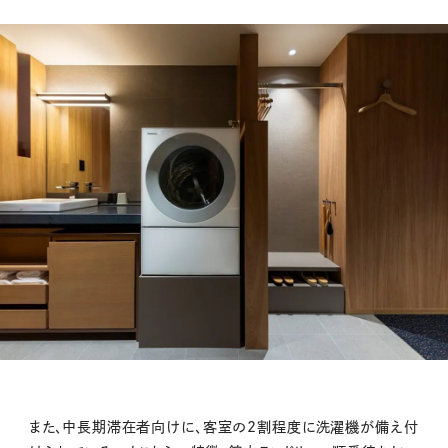
また、中長期滞在者向けに、客室の2割程度に洗濯機が備え付