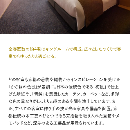
全客室数の約４割はキングルームで構成。広々としたつくりで客
室でもゆったりと過ごせる。
どの客室も京都の着物や織物からインスピレーションを受けた
「かさねの色目」が基調に。日本の伝統色である「梅鼠」で仕上
げた壁紙や、「青鈍」を意識したカーテン、カーペットなど、多彩
な色の重なりがしっとりと趣のある空間を演出しています。ま
た、すべての客室に作り手の技が光る家具や備品を配置。京
都伝統の木工芸のひとつである京指物を取り入れた重箱やメ
モパッドなど、深みのある工芸品が用意されています。