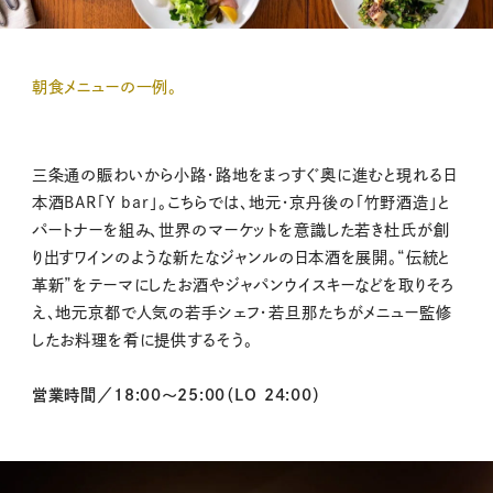
朝食メニューの一例。
三条通の賑わいから小路・路地をまっすぐ奥に進むと現れる日
本酒BAR「Y bar」。こちらでは、地元・京丹後の「竹野酒造」と
パートナーを組み、世界のマーケットを意識した若き杜氏が創
り出すワインのような新たなジャンルの日本酒を展開。“伝統と
革新”をテーマにしたお酒やジャパンウイスキーなどを取りそろ
え、地元京都で人気の若手シェフ・若旦那たちがメニュー監修
したお料理を肴に提供するそう。
営業時間／18:00～25:00（LO 24:00）