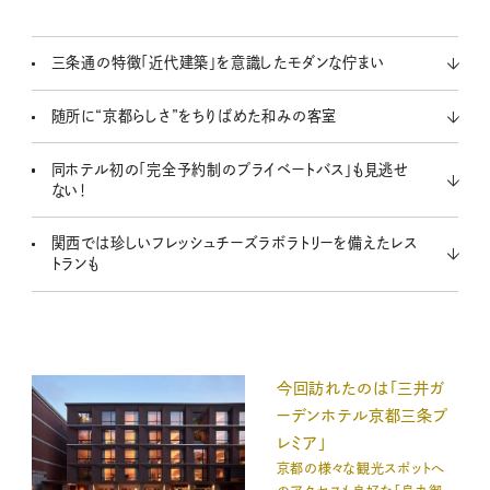
三条通の特徴「近代建築」を意識したモダンな佇まい
随所に“京都らしさ”をちりばめた和みの客室
同ホテル初の「完全予約制のプライベートバス」も見逃せ
ない！
関西では珍しいフレッシュチーズラボラトリーを備えたレス
トランも
今回訪れたのは「三井ガ
ーデンホテル京都三条プ
レミア」
京都の様々な観光スポットへ