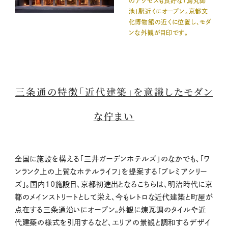
のアクセスも良好な「烏丸御
池」駅近くにオープン。京都文
化博物館の近くに位置し、モダ
ンな外観が目印です。
三条通の特徴「近代建築」を意識したモダン
な佇まい
全国に施設を構える「三井ガーデンホテルズ」のなかでも、「ワ
ンランク上の上質なホテルライフ」を提案する「プレミアシリー
ズ」。国内10施設目、京都初進出となるこちらは、明治時代に京
都のメインストリートとして栄え、今もレトロな近代建築と町屋が
点在する三条通沿いにオープン。外観に煉瓦調のタイルや近
代建築の様式を引用するなど、エリアの景観と調和するデザイ