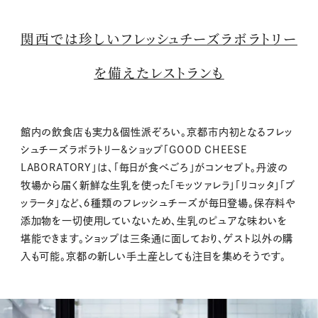
関西では珍しいフレッシュチーズラボラトリー
を備えたレストランも
館内の飲食店も実力＆個性派ぞろい。京都市内初となるフレッ
シュチーズラボラトリー&ショップ「GOOD CHEESE
LABORATORY」は、「毎日が食べごろ」がコンセプト。丹波の
牧場から届く新鮮な生乳を使った「モッツァレラ」「リコッタ」「ブ
ッラータ」など、６種類のフレッシュチーズが毎日登場。保存料や
添加物を一切使用していないため、生乳のピュアな味わいを
堪能できます。ショップは三条通に面しており、ゲスト以外の購
入も可能。京都の新しい手土産としても注目を集めそうです。