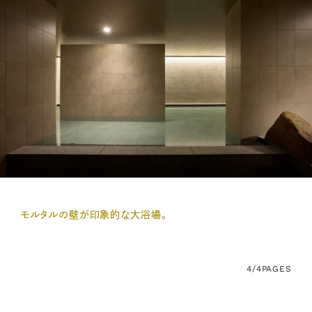
モルタルの壁が印象的な大浴場。
4/4
PAGES