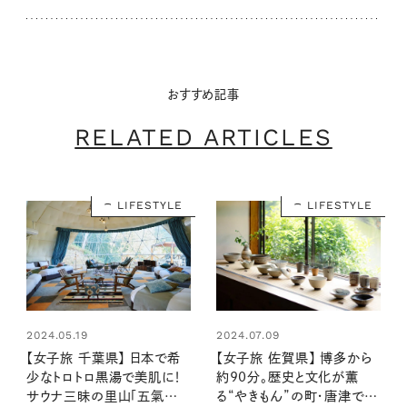
おすすめ記事
RELATED ARTICLES
LIFESTYLE
LIFESTYLE
2024.05.19
2024.07.09
【女子旅 千葉県】 日本で希
【女子旅 佐賀県】 博多から
少なトロトロ黒湯で美肌に！
約90分。歴史と文化が薫
サウナ三昧の里山「五氣里」
る“やきもん”の町・唐津でグ