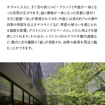
ホテルに入ると、すぐ目の前にロビーラウンジと中庭が一体とな
った空間が広がります。庭と建物が一体となった京都に根付く
文化「庭屋一如」が表現されており、中庭には高さ約7mの柳や
四季の気配を伝えるヤマモミジなど、季節の移ろいを感じられ
る植栽を配置。ゲストにリビングスペースとしての心地よさを提
供してくれます。そのほか、レストラン内のテラスや館内通路な
ど、館内に計８種類の「庭」が用意され、四季の風景を間近に臨
むことができます。