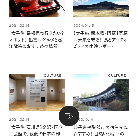
2024.02.16
2024.04.15
【女子旅 島根県で行きたい９
【女子旅 熊本県・阿蘇】草原
スポット】 出雲のグルメと松
の未来を守る！ 食とアクティ
江散策におすすめの場所
ビティの体験レポート
CULTURE
CULTURE
2024.02.16
2023.10.14
【女子旅 石川県】金沢・国立
益子旅や陶器市の宿泊先に
工芸館で、戦後の日本の印
おすすめ！ 自然いっぱいの