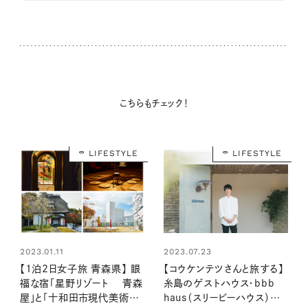
こちらもチェック！
LIFESTYLE
LIFESTYLE
2023.01.11
2023.07.23
【1泊2日女子旅 青森県】 眼
【コウケンテツさんと旅する】
福な宿「星野リゾート 青森
糸島のゲストハウス・bbb
屋」と「十和田市現代美術
haus（スリービーハウス）で