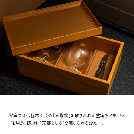
客室には伝統木工芸の「京指物」を取り入れた重箱やメモパッ
ドを用意。随所に“京都らしさ”を感じられる設えに。