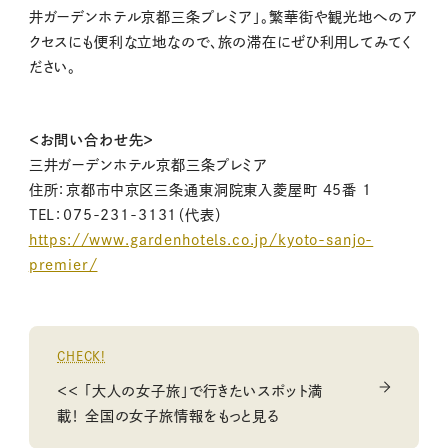
井ガーデンホテル京都三条プレミア」。繁華街や観光地へのア
クセスにも便利な立地なので、旅の滞在にぜひ利用してみてく
ださい。
＜お問い合わせ先＞
三井ガーデンホテル京都三条プレミア
住所：京都市中京区三条通東洞院東入菱屋町 45番 1
TEL：075-231-3131（代表）
https://www.gardenhotels.co.jp/kyoto-sanjo-
premier/
CHECK!
＜＜ 「大人の女子旅」で行きたいスポット満
載！ 全国の女子旅情報をもっと見る