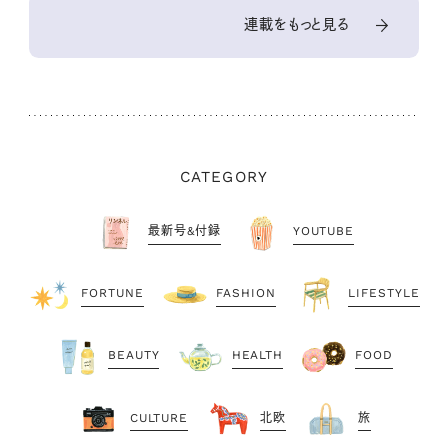
連載をもっと見る
CATEGORY
最新号&付録
YOUTUBE
FORTUNE
FASHION
LIFESTYLE
BEAUTY
HEALTH
FOOD
CULTURE
北欧
旅