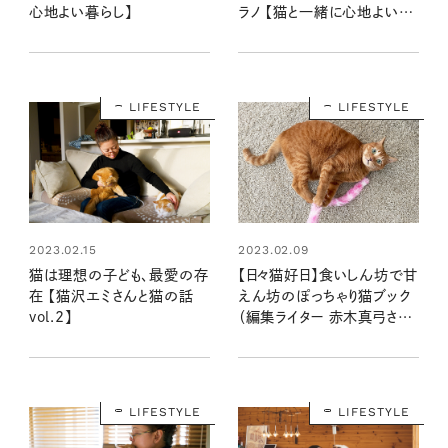
心地よい暮らし】
ラノ 【猫と一緒に心地よい暮
らし】
LIFESTYLE
LIFESTYLE
2023.02.15
2023.02.09
猫は理想の子ども、最愛の存
【日々猫好日】食いしん坊で甘
在 【猫沢エミさんと猫の話
えん坊のぽっちゃり猫ブック
vol.2】
（編集ライター 赤木真弓さん
より）
LIFESTYLE
LIFESTYLE