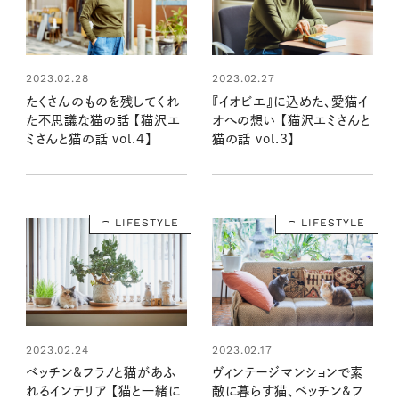
2023.02.28
2023.02.27
たくさんのものを残してくれ
『イオビエ』に込めた、愛猫イ
た不思議な猫の話 【猫沢エ
オへの想い 【猫沢エミさんと
ミさんと猫の話 vol.4】
猫の話 vol.3】
LIFESTYLE
LIFESTYLE
2023.02.24
2023.02.17
ベッチン&フラノと猫があふ
ヴィンテージマンションで素
れるインテリア 【猫と一緒に
敵に暮らす猫、ベッチン&フ