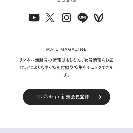
SNS
公式
MAIL MAGAZINE
リンネル最新号の情報はもちろん、次号情報もお届
け。どこよりも早く特別付録や特集をチェックできま
す。
リンネル.jp 新規会員登録