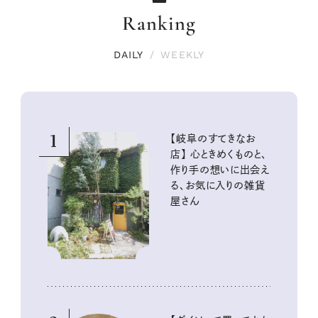
Ranking
DAILY
/
WEEKLY
1
【岐阜のすてきなお
店】 心ときめくものと、
作り手の想いに出会え
る、お気に入りの雑貨
屋さん