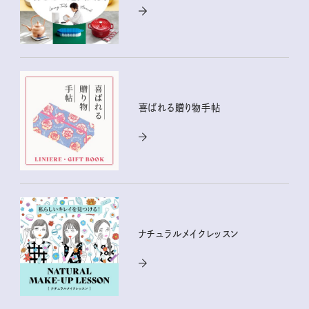
喜ばれる贈り物手帖
ナチュラルメイクレッスン