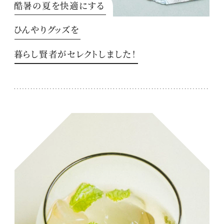
酷暑の夏を快適にする
ひんやりグッズを
暮らし賢者がセレクトしました！