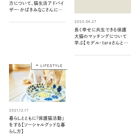
方について、猫生活アドバイ
ザー・かばきみなこさんに聞
く
2022.04.27
長く幸せに共生できる保護
犬猫のマッチングについて
学ぶ【モデル・taraさんと考
えるSDGs】
LIFESTYLE
2021.12.17
暮らしとともに「保護猫活動」
をする【ソーシャルグッドな暮
らし方】