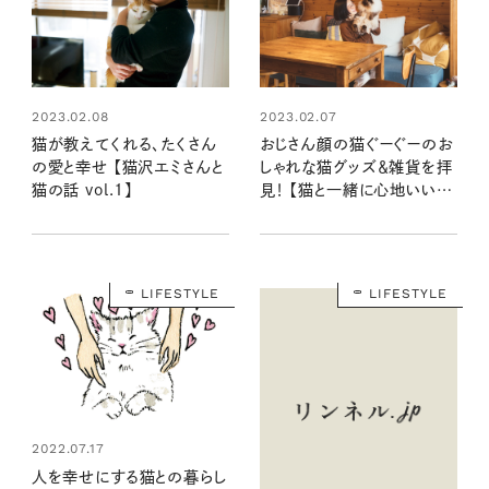
2023.02.08
2023.02.07
猫が教えてくれる、たくさん
おじさん顔の猫ぐーぐーのお
の愛と幸せ 【猫沢エミさんと
しゃれな猫グッズ＆雑貨を拝
猫の話 vol.1】
見！ 【猫と一緒に心地いい暮
らし】
LIFESTYLE
LIFESTYLE
2022.07.17
人を幸せにする猫との暮らし