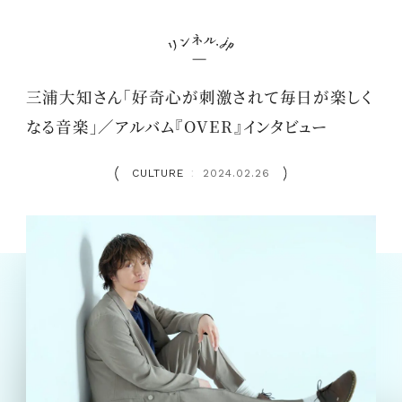
三浦大知さん「好奇心が刺激されて毎日が楽しく
なる音楽」／アルバム『OVER』インタビュー
CULTURE
2024.02.26
：