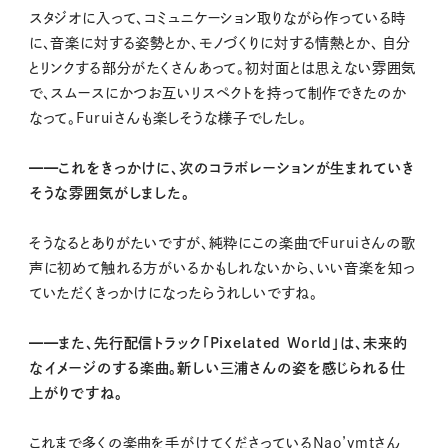
スタジオに入って、コミュニケーション取りながら作っている時
に、音楽に対する姿勢とか、モノづくりに対する情熱とか、 自分
とリンクする部分がたくさんあって。初対面とは思えない雰囲気
で、スムースにかつお互いリスペクトを持って制作できたのか
なって。Furuiさんも楽しそうな様子でしたし。
━━これをきっかけに、次のコラボレーションが生まれていき
そうな雰囲気がしました。
そうなるとありがたいですが、純粋にこの楽曲でFuruiさんの歌
声に初めて触れる方がいるかもしれないから、いい音楽を知っ
ていただくきっかけになったらうれしいですね。
━━また、先行配信トラック「Pixelated World」は、未来的
なイメージのする楽曲。新しい三浦さんの姿を感じられる仕
上がりですね。
これまで多くの楽曲を手がけてくださっているNao’ymtさん