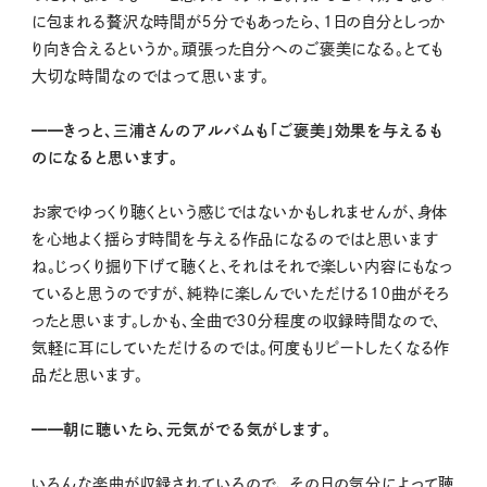
に包まれる贅沢な時間が５分でもあったら、1日の自分としっか
り向き合えるというか。頑張った自分へのご褒美になる。とても
大切な時間なのではって思います。
━━きっと、三浦さんのアルバムも「ご褒美」効果を与えるも
のになると思います。
お家でゆっくり聴くという感じではないかもしれませんが、身体
を心地よく揺らす時間を与える作品になるのではと思います
ね。じっくり掘り下げて聴くと、それはそれで楽しい内容にもなっ
ていると思うのですが、純粋に楽しんでいただける10曲がそろ
ったと思います。しかも、全曲で30分程度の収録時間なので、
気軽に耳にしていただけるのでは。何度もリピートしたくなる作
品だと思います。
━━朝に聴いたら、元気がでる気がします。
いろんな楽曲が収録されているので、 その日の気分によって聴