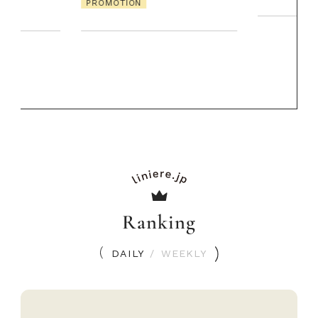
PROMOTIO
Ranking
DAILY
/
WEEKLY