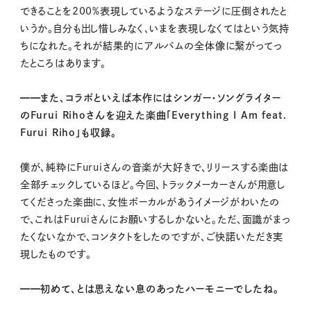
できることを200%表現しているようなステージに圧倒されたと
いうか。自分も出し惜しみなく、いまを表現しなくてはという気持
ちになれた。それが結果的にアルバムの全体像に繋がってっ
たところはあります。
━━また、コラボといえば本作にはシンガー・ソングライター
のFurui Rihoさんを迎えた楽曲「Everything I Am feat.
Furui Riho」も収録。
僕が、純粋にFuruiさんの音楽が大好きで、リリースする楽曲は
全部チェックしているほど。今回、トラックメーカーさんが用意し
てくださった楽曲に、女性ボーカルがあうイメージがわいたの
で、これはFuruiさんにお願いするしかないと。ただ、面識がまっ
たくないなかで、コンタクトをしたのですが、ご快諾いただき実
現したものです。
━━初めて、とは思えない息のあったハーモニーでしたね。