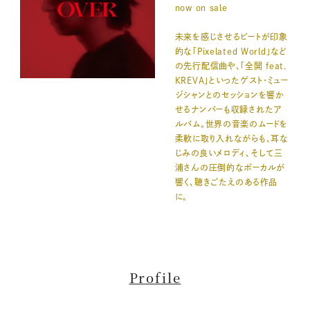
now on sale
未来を感じさせるビートが印象
的な「Pixelated World」など
の先行配信曲や、「全開 feat.
KREVA」といったゲスト・ミュー
ジシャンとのセッションを響か
せるナンバーも収録されたア
ルバム。世界の音楽のムードを
柔軟に取り入れながらも、耳な
じみの良いメロディ、そして三
浦さんの圧倒的なボーカルが
響く、聴きごたえのある作品
に。
Profile