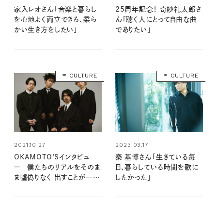
家入レオさん「音楽と暮らし
25周年記念！ 奇妙礼太郎さ
を心地よく両立できる、柔ら
ん「聴く人にとって自由な曲
かい生き方をしたい」
でありたい」
CULTURE
CULTURE
2021.10.27
2023.03.17
OKAMOTO'Sインタビュ
秦 基博さん「生きている毎
ー 僕たちのリアルをそのま
日、暮らしている時間を歌に
ま噓偽りなく 出すことが一番
したかった」
強度として高い