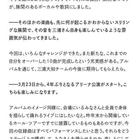
が、隙間のあるボーカルや歌詞にしました。
━━そのほかの楽曲も、先に何が起こるかわからないスリリン
グな展開で、その音を三浦さん自身も楽しんでいるような雰
囲気が伝わってきました。
今回は、いろんなチャレンジができた。また新たな、これまでの
自分をオーバーした10曲が完成したという充実感がある。アル
バムを通じて、三浦大知チームの今後に期待してもらえたら。
━━3月23日から、4年ぶりとなるアリーナ公演がスタート。こ
ちらも楽しみになります。
アルバムのイメージ同様に、会場にいるみなさんと全員で身体
を揺らして踊れるライブにはしたいなと。昨年末から開催してい
るホール・ツアーですでに披露しているものもあるのですが、今
回の収録曲はすべてパフォーマンスしたいと思う。それらをどう
ステージ上で構成して、みなさんを踊らせるのか。楽しみにして