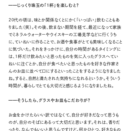
━━じっくり珠玉の「1杯」を楽しむと？
20代の頃は、味とか関係なくとにかく「いっぱい」飲むこともあ
りました（笑）。その後、飲まない期間を経て、最近になって家族
でミネラルウォーターやウイスキーの工場見学などに行くうち
に、ていねいに作ることで、お酒や食事がとても美味しくなること
に気づいた。それをきっかけに、自分の時間があるタイミングに
は、1杯だけ飲みたいと思ったものを気に入ったグラスへてい
ねいに注ぐとか、自分が食べたいと思ったものを好きな作家さ
んのお皿に並べて口にするといったことをするようになりました
ね。すると、自然と満たされた気持ちになれるというか。そういう
時間が、暮らしでとても大切だと感じるようになりましたね。
━━そうしたら、グラスやお皿もこだわりが？
お金をかけたらいい訳ではなくて、自分が好きだなって思うも
のが、自分のそばにあるって大切だと思います。それは、香りだ
ったり、なんでもいいと思うんですけど。何かひとつ、好きなもの