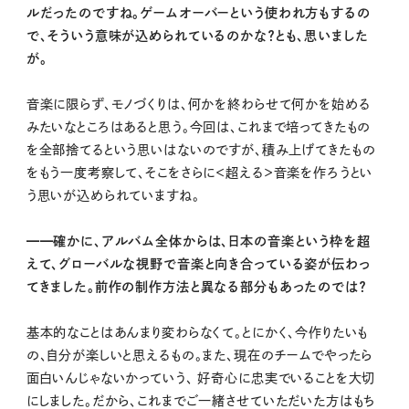
ルだったのですね。ゲームオーバーという使われ方もするの
で、そういう意味が込められているのかな？とも、思いました
が。
音楽に限らず、モノづくりは、何かを終わらせて何かを始める
みたいなところはあると思う。今回は、これまで培ってきたもの
を全部捨てるという思いはないのですが、積み上げてきたもの
をもう一度考察して、そこをさらに＜超える＞音楽を作ろうとい
う思いが込められていますね。
━━確かに、アルバム全体からは、日本の音楽という枠を超
えて、グローバルな視野で音楽と向き合っている姿が伝わっ
てきました。前作の制作方法と異なる部分もあったのでは？
基本的なことはあんまり変わらなくて。とにかく、今作りたいも
の、自分が楽しいと思えるもの。また、現在のチームでやったら
面白いんじゃないかっていう、 好奇心に忠実でいることを大切
にしました。だから、これまでご一緒させていただいた方はもち