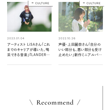
CULTURE
CULTURE
2023.01.04
2022.10.26
アーティスト LiSAさん「これ
声優・上田麗奈さん「自分の
までのキャリアが導いた、喝
いい部分も、悪い部分も受け
采できる音楽」『LANDER』イ
止めたい」新作ミニアルバム
ンタビュー
インタビュー
Recommend