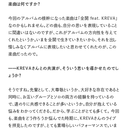
楽曲は何ですか？
今回のアルバムの根幹になった楽曲は「全開 feat. KREVA」
なのかもしれません。どの曲も、自分の思いを表現していること
に間違いはないのですが、これがアルバムの方向性を与えて
くれたというか。いまを全開で生きていきたいから、それを出し
惜しみなくアルバムに表現したいと思わせてくれたのが、この
楽曲だったので。
━━KREVAさんとの共演が、そういう思いを導かせたのでし
ょうか？
そうですね。先輩として、大尊敬というか、大好きな存在であると
同時に、お互いグループとソロの両方の経験を持っているの
で、道のりに共感できることが多いというか。自分が抱えている
悩みをわかってくださる。だから、学ぶことがとても多くて。 今回
も、楽曲をどう作ろうか悩んでた時期に、KREVAさんのライブ
を拝見したのですが、とても素晴らしいパフォーマンスで。いま