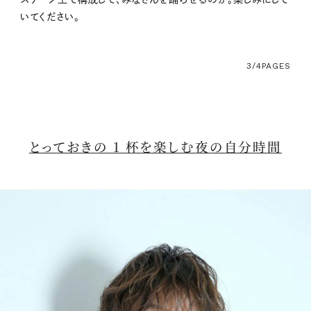
いてください。
3/4
PAGES
とっておきの 1 杯を楽しむ夜の自分時間