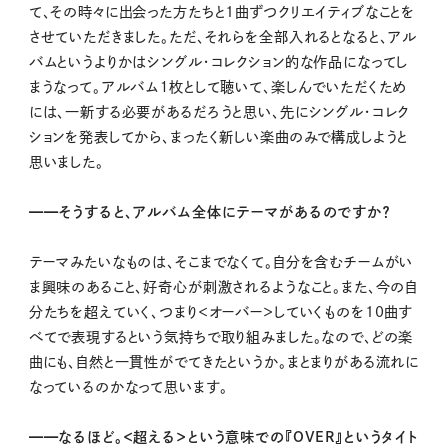
て、その時々に出会った方たちと1曲ずつクリエイティブなことを
させていただきました。ただ、それらを全部入れるとなると、アル
バムというよりかはシングル・コレクション的な作品になってし
まうなって。アルバム１枚として聴いて、楽しんでいただくため
には、一新する必要があるだろうと思い、先にシングル・コレク
ションを発表してから、まったく新しい楽曲のみで構成しようと
思いました。
━━そうすると、アルバム全体にテーマがあるのですか？
テーマみたいなものは、そこまでなくて。自分を含むチームがい
ま興味のあること、好奇心が刺激されるようなこと。また、今の自
分たちを超えていく、つまり＜オーバー＞していくものを10曲す
べてで表現するという気持ちで取り組みました。なので、どの楽
曲にも、自然と一貫性がでてきたというか。まとまりがある流れに
なっているのかなって思います。
━━なるほど。＜超える＞という意味での『OVER』というタイト