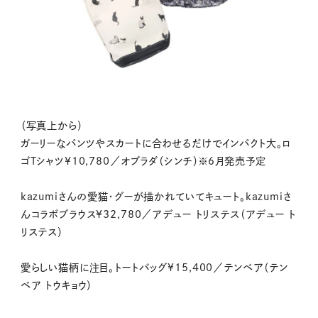
（写真上から）
ガーリーなパンツやスカートに合わせるだけでインパクト大。ロ
ゴTシャツ¥10,780／オブラダ（シンチ）※6月発売予定
kazumiさんの愛猫・グーが描かれていてキュート。kazumiさ
んコラボブラウス¥32,780／アデュー トリステス（アデュー ト
リステス）
愛らしい猫柄に注目。トートバッグ¥15,400／テンベア（テン
ベア トウキョウ）