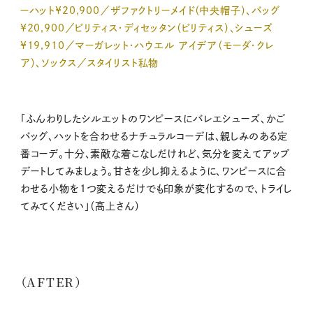
ーハット¥20,900／ザファクトリーメイド（中央帽子）、バッグ
¥20,900／ビリティス・ディセッタン（ビリティス）、シューズ
¥19,910／マーガレット・ハウエル アイデア（モーダ・クレ
ア）、ソックス／スタイリスト私物
「ふんわりしたシルエットのワンピースにバレエシューズ、かご
バッグ、ハットを合わせるナチュラルコーデは、親しみのある定
番コーデ。十分、素敵な着こなしだけれど、気分を変えてアップ
デートしてみましょう。甘さを少し抑えるように、ワンピースに合
わせる小物を1つ変えるだけでも印象が変化するので、トライし
てみてください」（高上さん）
（AFTER）