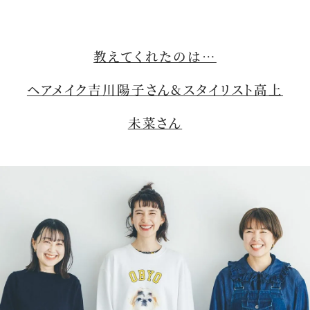
教えてくれたのは…
ヘアメイク吉川陽子さん&スタイリスト高上
未菜さん