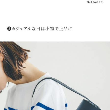
3/4
PAGES
❸カジュアルな日は小物で上品に