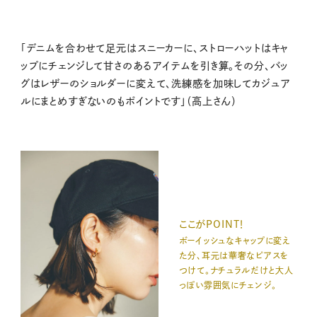
「デニムを合わせて足元はスニーカーに、ストローハットはキャ
ップにチェンジして甘さのあるアイテムを引き算。その分、バッ
グはレザーのショルダーに変えて、洗練感を加味してカジュア
ルにまとめすぎないのもポイントです」（高上さん）
ここがPOINT！
ボーイッシュなキャップに変え
た分、耳元は華奢なピアスを
つけて。ナチュラルだけと大人
っぽい雰囲気にチェンジ。