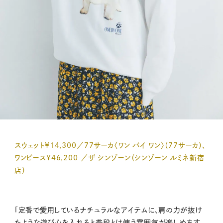
スウェット¥14,300／77サーカ〈ワン バイ ワン〉（77サーカ）、
ワンピース¥46,200 ／ザ シンゾーン（シンゾーン ルミネ新宿
店）
「定番で愛用しているナチュラルなアイテムに、肩の力が抜け
たような遊び心を入れると普段とは使う雰囲気が楽しめます。