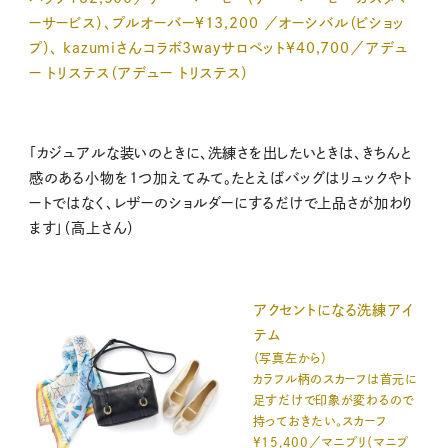
ーサービス）、プルオーバー¥13,200 ／オーシバル（ビショッ
プ）、 kazumiさんコラボ3wayサロペット¥40,700／アデュ
ー トリステス（アデュー トリステス）
「カジュアルな装いのときに、洗練さを出したいときは、きちんと
感のある小物を1つ加えてみて。たとえばバッグはリュックやト
ートではなく、レザーのショルダーにするだけで上品さが加わり
ます」（高上さん）
アクセントになる洗練アイ
テム
（写真左から）
カラフル柄のスカーフは首元に
足すだけで印象が変わるので
持っておきたい。スカーフ
¥15,400／マニプリ（マニプ