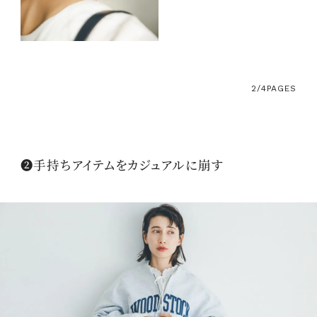
2/4
PAGES
❷手持ちアイテムをカジュアルに崩す