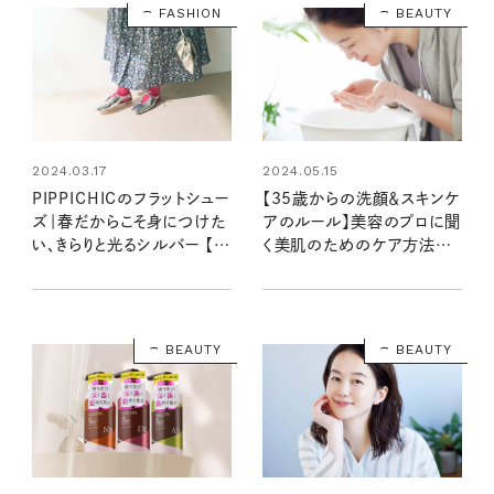
FASHION
BEAUTY
2024.03.17
2024.05.15
PIPPICHICのフラットシュー
【35歳からの洗顔＆スキンケ
ズ｜春だからこそ身につけた
アのルール】美容のプロに聞
い、きらりと光るシルバー 【大
く美肌のためのケア方法と
人女子の足もとおしゃれ】
おすすめアイテム
BEAUTY
BEAUTY