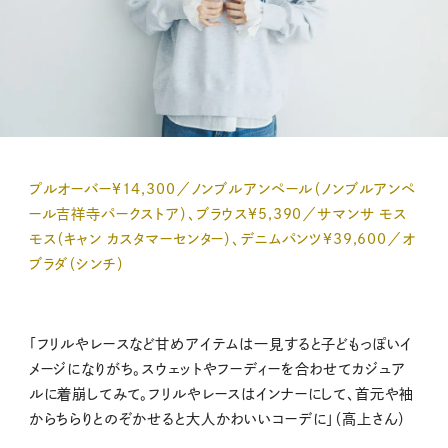
プルオーバー¥14,300／ノンブルアンペール（ノンブルアンペ
ール吉祥寺パークストア）、ブラウス¥5,390／サマンサ モス
モス（キャン カスタマーセンター）、デニムパンツ¥39,600／オ
ブラダ（シンチ）
「フリルやレースなど甘めアイテムは一見すると子どもっぽいイ
メージになりがち。スウェットやフーディーを合わせてカジュア
ルに着崩してみて。フリルやレースはインナーにして、首元や袖
からちらりとのぞかせると大人かわいいコーデに」（高上さん）