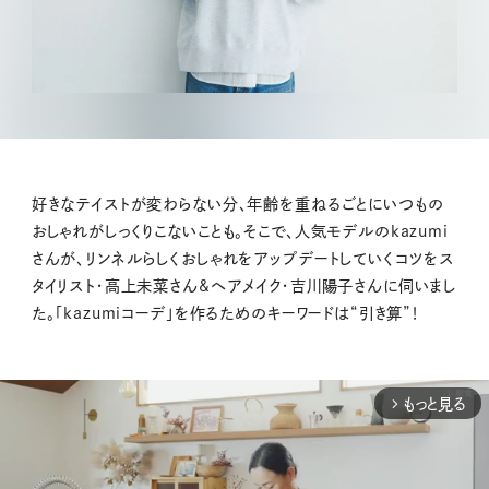
好きなテイストが変わらない分、年齢を重ねるごとにいつもの
おしゃれがしっくりこないことも。そこで、人気モデルのkazumi
さんが、リンネルらしくおしゃれをアップデートしていくコツをス
タイリスト・高上未菜さん&ヘアメイク・吉川陽子さんに伺いまし
た。「kazumiコーデ」を作るためのキーワードは“引き算”！
もっと見る
arrow_forward_ios