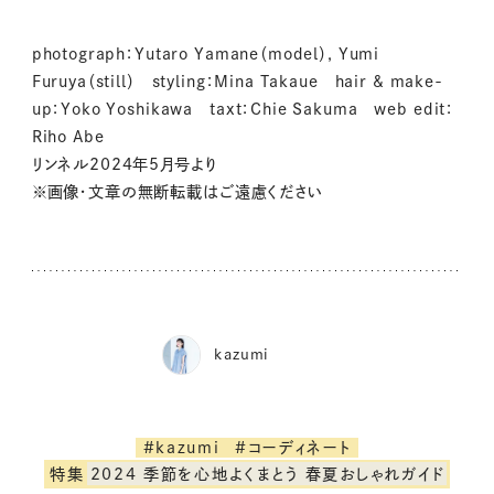
photograph：Yutaro Yamane（model）, Yumi
Furuya（still） styling：Mina Takaue hair & make-
up：Yoko Yoshikawa taxt：Chie Sakuma web edit：
Riho Abe
リンネル2024年5月号より
※画像・文章の無断転載はご遠慮ください
kazumi
#kazumi
#コーディネート
特集
2024 季節を心地よくまとう 春夏おしゃれガイド