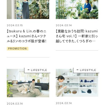
2024.03.15
2024.03.14
【tsukuru & Lin.の春のニ
【素敵なおうち訪問：kazumi
ュース】 kazumiさん×ツク
さん宅 vol.1】 一軒家に引っ
ル＆リンのコラボ服が登場！
越してできた、くつろぎのス
ペース
PROMOTION
LIFESTYLE
LIFESTYLE
2024.03.14
2024.03.14