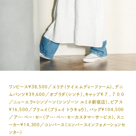
ワンピース¥38,500／エリテ（ケイエムディーファーム）、デニ
ムパンツ¥39,600／オブラダ（シンチ）、キャップ¥ 7 , 7 0 0
／ニューエラ×シンゾーン（シンゾーン ルミネ新宿店）、ピアス
¥16,500／プリュイ（プリュイ トウキョウ）、バッグ¥104,500
／アー・ペー・セー（アー・ペー・セーカスタマーサービス）、スニ
ーカー¥14,300／コンバース（コンバースインフォメーションセ
ンター）