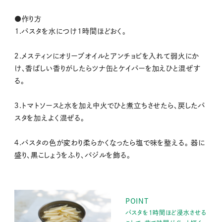
●作り方
１.パスタを水につけ1時間ほどおく。
２.メスティンにオリーブオイルとアンチョビを入れて弱火にか
け、香ばしい香りがしたらツナ缶とケイパーを加えひと混ぜす
る。
３.トマトソースと水を加え中火でひと煮立ちさせたら、戻したパ
スタを加えよく混ぜる。
４.パスタの色が変わり柔らかくなったら塩で味を整える。 器に
盛り、黒こしょうをふり、バジルを飾る。
POINT
パスタを1時間ほど浸水させる