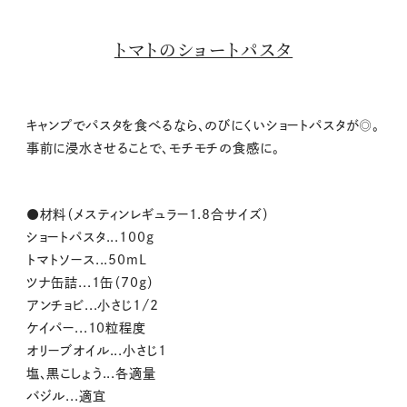
トマトのショートパスタ
キャンプでパスタを食べるなら、のびにくいショートパスタが◎。
事前に浸水させることで、モチモチの食感に。
●材料（メスティンレギュラー1.8合サイズ）
ショートパスタ...100g
トマトソース...50mL
ツナ缶詰...1缶（70g）
アンチョビ...小さじ1/2
ケイパー...10粒程度
オリーブオイル...小さじ1
塩、黒こしょう...各適量
バジル...適宜