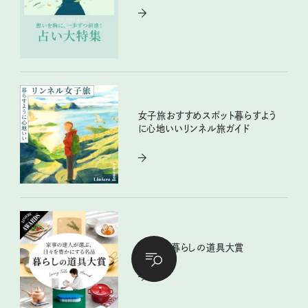
女子旅おすすめスポット暮らすよう
に心地いいリンネル旅ガイド
リンネル暮らしの道具大賞