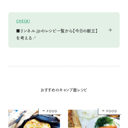
CHECK!
■リンネル.jpのレシピ一覧から【今日の献立】
を考える↗
おすすめのキャンプ飯レシピ
FOOD
FOOD