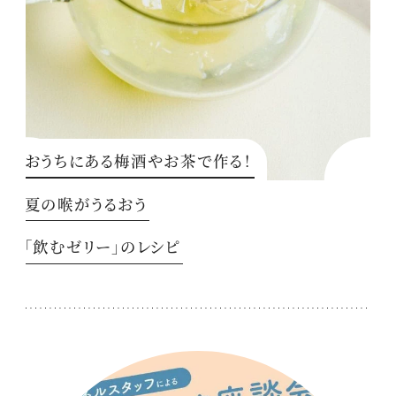
おうちにある梅酒やお茶で作る！
夏の喉がうるおう
「飲むゼリー」のレシピ