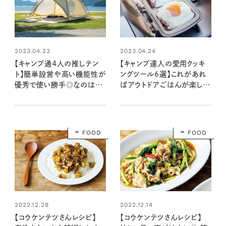
2023.04.23
2023.04.24
【キャンプ通4人の推しテン
【キャンプ達人の愛用クッキ
ト】簡単設営や高い機能性が
ングツール6選】これがあれ
優秀で使い勝手◎なのはど
ばアウトドアごはんが楽し
れ？
く、おいしく、手軽に！
FOOD
FOOD
2022.12.28
2022.12.14
【コウケンテツさんレシピ】
【コウケンテツさんレシピ】