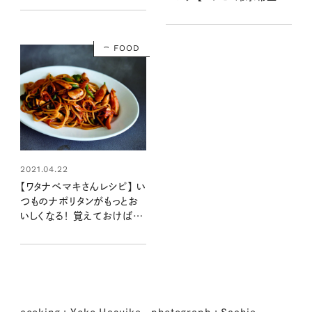
さん】
FOOD
2021.04.22
【ワタナベマキさんレシピ】 い
つものナポリタンがもっとお
いしくなる！ 覚えておけば失
敗しない「ケチャップソテー」
の黄金比