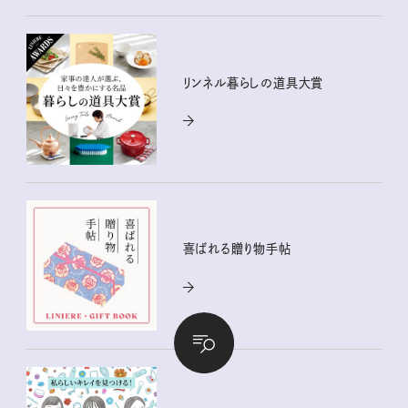
リンネル暮らしの道具大賞
喜ばれる贈り物手帖