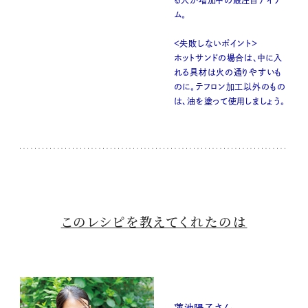
る人が増加中の最注目アイテ
ム。
＜失敗しないポイント＞
ホットサンドの場合は、中に入
れる具材は火の通りやすいも
のに。テフロン加工以外のもの
は、油を塗って使用しましょう。
このレシピを教えてくれたのは
蓮池陽子さん