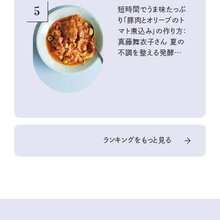
5
短時間でうま味たっぷ
り「豚肉とオリーブのト
マト煮込み」の作り方：
真藤舞衣子さん 夏の
不調を整える発酵レ
シピ
ランキングをもっと見る