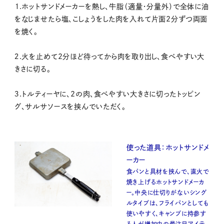
１.ホットサンドメーカーを熱し、牛脂（適量・分量外）で全体に油
をなじませたら塩、こしょうをした肉を入れて片面2分ずつ両面
を焼く。
２.火を止めて2分ほど待ってから肉を取り出し、食べやすい大
きさに切る。
３.トルティーヤに、2の肉、食べやすい大きさに切ったトッピン
グ、サルサソースを挟んでいただく。
使った道具：ホットサンドメ
ーカー
食パンと具材を挟んで、直火で
焼き上げるホットサンドメーカ
ー。中央に仕切りがないシング
ルタイプは、フライパンとしても
使いやすく、キャンプに持参す