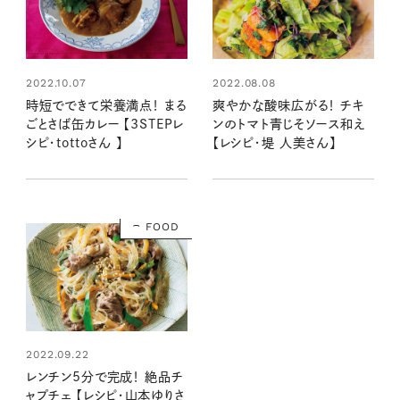
2022.10.07
2022.08.08
時短でできて栄養満点！ まる
爽やかな酸味広がる！ チキ
ごとさば缶カレー 【3STEPレ
ンのトマト青じそソース和え
シピ・tottoさん 】
【レシピ・堤 人美さん】
FOOD
2022.09.22
レンチン5分で完成！ 絶品チ
ャプチェ 【レシピ・山本ゆりさ