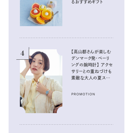
るおすすめギフト
4
【高山都さんが楽しむ
デンマーク発・ベーリ
ングの腕時計】 アクセ
サリーとの重ねづけも
素敵な大人の夏スタイ
ル３選
PROMOTION