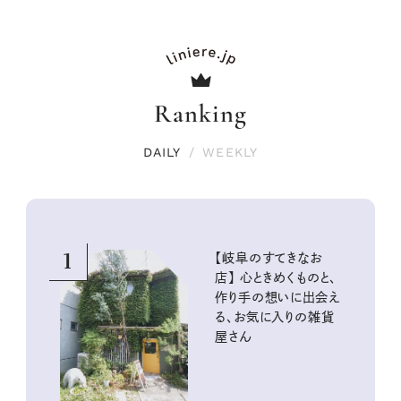
Ranking
DAILY
/
WEEKLY
1
【岐阜のすてきなお
店】 心ときめくものと、
作り手の想いに出会え
る、お気に入りの雑貨
屋さん