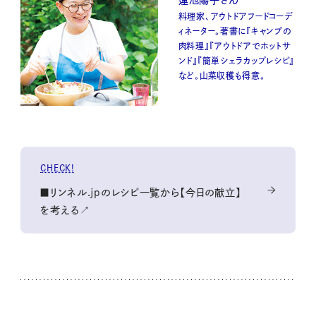
料理家、アウトドアフードコーデ
ィネーター。著書に『キャンプの
肉料理』『アウトドアでホットサ
ンド』『簡単シェラカップレシピ』
など。山菜収穫も得意。
CHECK!
■リンネル.jpのレシピ一覧から【今日の献立】
を考える↗