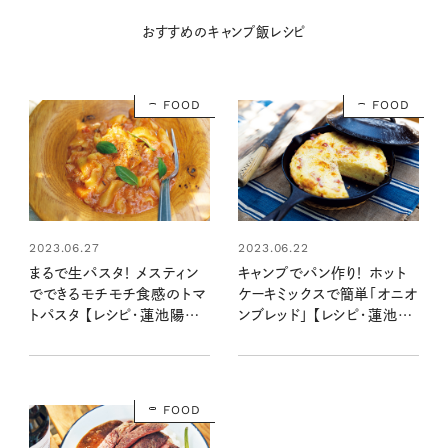
おすすめのキャンプ飯レシピ
FOOD
FOOD
2023.06.27
2023.06.22
まるで生パスタ！ メスティン
キャンプでパン作り！ ホット
でできるモチモチ食感のトマ
ケーキミックスで簡単「オニオ
トパスタ 【レシピ・蓮池陽子
ンブレッド」 【レシピ・蓮池陽
さん】
子さん】
FOOD