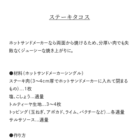
ステーキタコス
ホットサンドメーカーなら両面から焼けるため、分厚い肉でも失
敗なくジューシーな焼き上がりに。
●材料（ホットサンドメーカーシングル）
ステーキ肉（3～4cm厚でホットサンドメーカーに入れて閉まる
もの）...1枚
塩、こしょう...適量
トルティーヤ生地...3～4枚
トッピング（玉ねぎ、アボカド、ライム、パクチーなど）...各適量
サルサソース...適量
●作り方