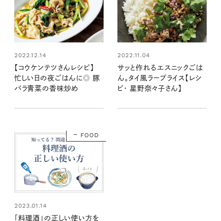
2022.12.14
2022.11.04
【コウケンテツさんレシピ】
サッと作れるエスニックごは
忙しい日の夜ごはんに◎ 豚
ん。タイ風ラープライス【レシ
バラ青菜の香味炒め
ピ・ 星野奈々子さん】
FOOD
2023.01.14
「料理酒」の正しい使い方を