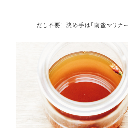
だし不要！ 決め手は「南蛮マリナー