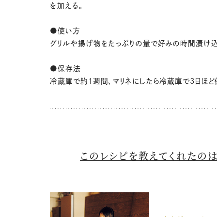
を加える。
●使い方
グリルや揚げ物をたっぷりの量で好みの時間漬け
●保存法
冷蔵庫で約1週間、マリネにしたら冷蔵庫で3日ほ
このレシピを教えてくれたの