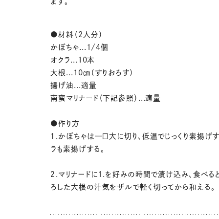
ます。
●材料（2人分）
かぼちゃ...1/4個
オクラ...10本
大根...10㎝（すりおろす）
揚げ油...適量
南蛮マリナード（下記参照）...適量
●作り方
１.かぼちゃは一口大に切り、低温でじっくり素揚げす
ラも素揚げする。
２.マリナードに1.を好みの時間で漬け込み、食べる
ろした大根の汁気をザルで軽く切ってから和える。