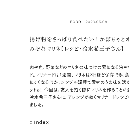
FOOD
2023.05.08
：
揚げ物をさっぱり食べたい！ かぼちゃと
みぞれマリネ【レシピ・冷水希三子さん】
肉や魚、野菜などのマリネの味つけの素になる液＝
ド。マリナードは1週間、マリネは3日ほど保存でき、
にくくなるほか、シンプル調理で素材のうま味を活
ットも！ 今回は、友人を招く際にマリネを作ることが
冷水希三子さんに、アレンジが効くマリナードレシピ
ました。
Index