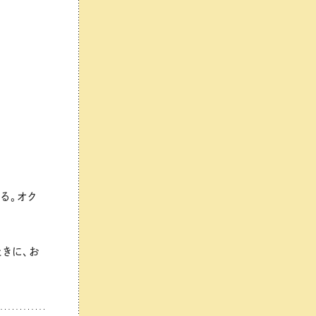
る。オク
ときに、お