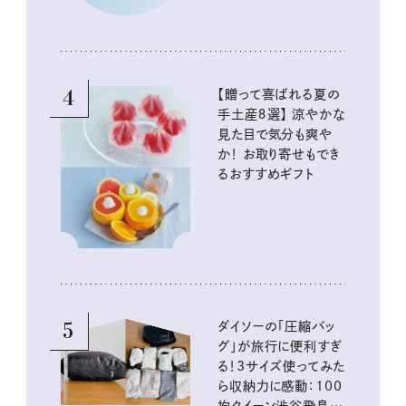
4
【贈って喜ばれる夏の
手土産８選】 涼やかな
見た目で気分も爽や
か！ お取り寄せもでき
るおすすめギフト
5
ダイソーの「圧縮バッ
グ」が旅行に便利すぎ
る！3サイズ使ってみた
ら収納力に感動：100