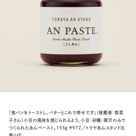
「食パンをトーストし、バターとこれで幸せです」（推薦者：香菜
子さん）小豆の風味を感じられるよう、小豆・砂糖・寒天のみで
つくられたあんペースト。155g ¥972／トラヤあんスタンド北
青山店