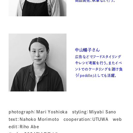
商品開発、執筆など行う。
中山暢子さん
広告などでフードスタイリング
やレシピ考案を行う。またイベ
ントでのケータリングを請け負
う「peddle」としても活躍。
photograph：Mari Yoshioka styling：Miyabi Sano
text：Nahoko Morimoto cooperation：UTUWA web
edit：Riho Abe