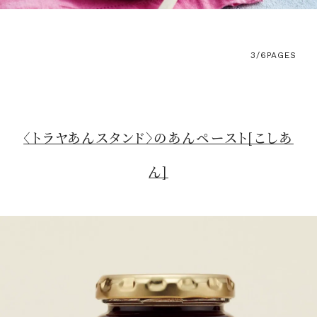
3/6
PAGES
〈トラヤあんスタンド〉のあんペースト[こしあ
ん]