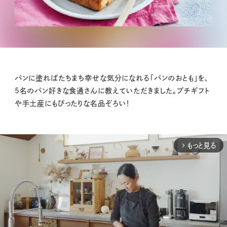
パンに塗ればたちまち幸せな気分になれる「パンのおとも」を、
5名のパン好きな食通さんに教えていただきました。プチギフト
や手土産にもぴったりな名品ぞろい！
もっと見る
arrow_forward_ios