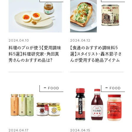
2024.04.10
2024.04.12
料理のプロが使う【愛用調味
【食通のおすすめ調味料5
料5選】料理研究家・角田真
選】スタイリスト・轟木節子さ
秀さんのおすすめ品は？
んが愛用する絶品アイテム
FOOD
FOOD
2024.04.17
2024.04.15