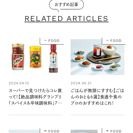
おすすめ記事
RELATED ARTICLES
FOOD
FOOD
2024.04.13
2024.04.21
スーパーで見つけたらコレ買
ごはんが無限にすすむ【ごは
って！【絶品調味料グランプリ
んのおとも6選】食通や食の
「スパイス&辛味調味料」7
プロのおすすめはこれ！
選】辛みや酸味がクセになる
逸品
FOOD
FOOD