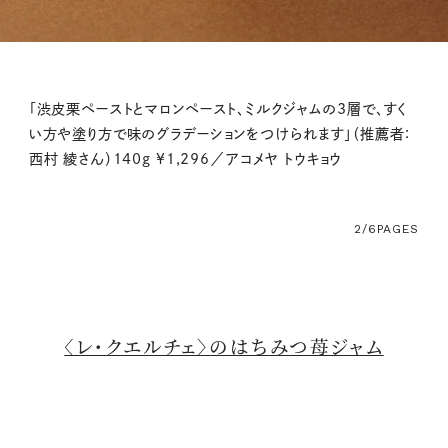
「渋皮栗ペーストとマロンペースト、ミルクジャムの3層で、すく
い方や塗り方で味のグラデーションをつけられます」（推薦者：
西村 綾さん）140g ¥1,296／アコメヤ トウキョウ
2/6
PAGES
〈レ・クエルチェ〉のはちみつ苺ジャム