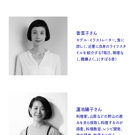
香菜子さん
モデル・イラストレーター。食に
詳しく、近著に自身のライフスタ
イルを紹介する『毎日、無理な
く、機嫌よく。』（すばる舎）
蓮池陽子さん
料理家。山菜などの野山の恵
みを自ら採取し料理するのが
得意。料理教室、レシピ開発、