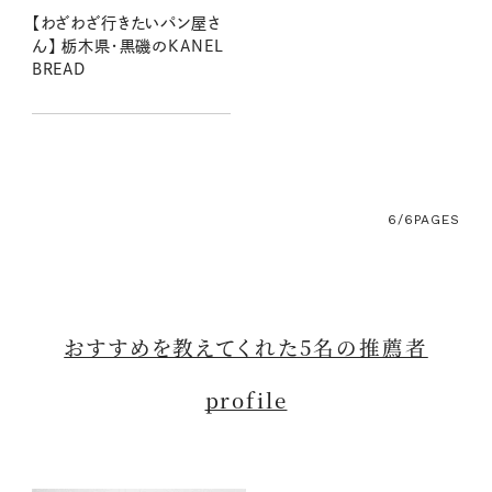
【わざわざ行きたいパン屋さ
ん】 栃木県・黒磯のKANEL
BREAD
6/6
PAGES
おすすめを教えてくれた5名の推薦者
profile