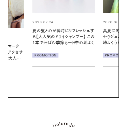
2026.06.01
2026.06.01
リフレッシュす
真夏に向けて、ハーブが香るひん
暑い夏のナイ
ンプー】 この
やりジェルと出合う。暑い季節に心
える夜の爽
一日中心地よく
地よくうるおう、軽やかなボディケ
ア
PROMOTIO
PROMOTION