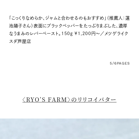
「こっくりなめらか、ジャムと合わせるのもおすすめ」（推薦人：蓮
池陽子さん）表面にブラックペッパーをたっぷりまぶした、濃厚
なうまみのレバーペースト。150g ¥1,200円〜／メツゲライク
スダ芦屋店
5/6
PAGES
〈RYO’S FARM〉のリリコイバター