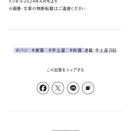
リンネル2024年4月号より
※画像・文章の無断転載はご遠慮ください
連載:手土産日記
#パン
#家事
#手土産
#料理
この記事をシェアする