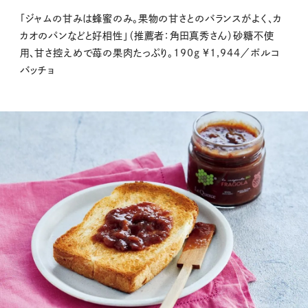
「ジャムの甘みは蜂蜜のみ。果物の甘さとのバランスがよく、カ
カオのパンなどと好相性」（推薦者：角田真秀さん）砂糖不使
用、甘さ控えめで苺の果肉たっぷり。190g ¥1,944／ポルコ
バッチョ