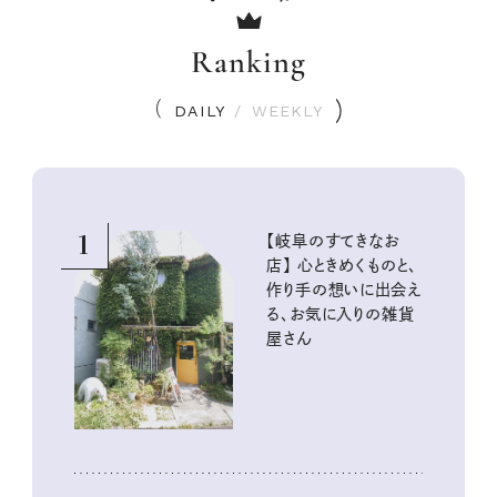
Ranking
DAILY
/
WEEKLY
1
【岐阜のすてきなお
店】 心ときめくものと、
作り手の想いに出会え
る、お気に入りの雑貨
屋さん