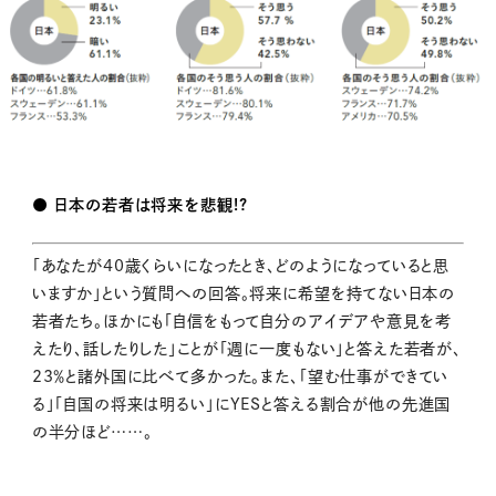
● 日本の若者は将来を悲観!?
「あなたが40歳くらいになったとき、どのようになっていると思
いますか」という質問への回答。将来に希望を持てない日本の
若者たち。ほかにも「自信をもって自分のアイデアや意見を考
えたり、話したりした」ことが「週に一度もない」と答えた若者が、
23％と諸外国に比べて多かった。また、「望む仕事ができてい
る」「自国の将来は明るい」にYESと答える割合が他の先進国
の半分ほど……。