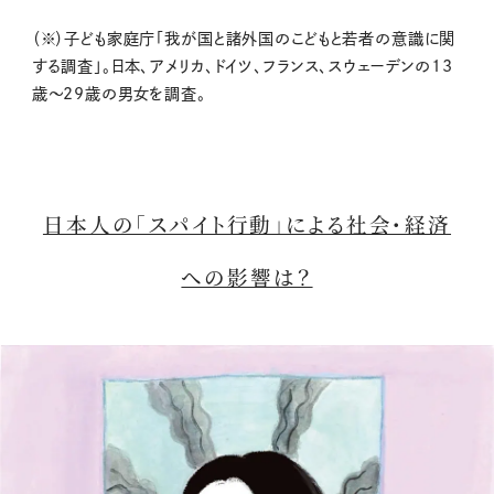
（※）子ども家庭庁「我が国と諸外国のこどもと若者の意識に関
する調査」。日本、アメリカ、ドイツ、フランス、スウェーデンの13
歳～29歳の男女を調査。
日本人の「スパイト行動」による社会・経済
への影響は？