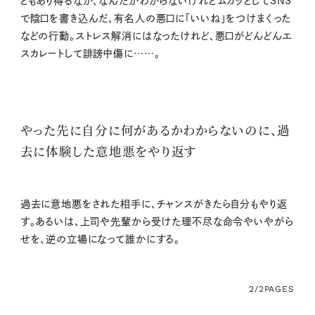
ともあり得るなか、
なんだかわからないけれどムカッとしてSNS
で陰口を書き込んだ、有名人の悪口に「いいね」をつけまくった
などの行動。ストレス解消にはなったけれど、悪口がどんどんエ
スカレートして誹謗中傷に……。
やった先に自分に何があるかわからないのに、過
去に体験した意地悪をやり返す
過去に意地悪をされた相手に、チャンスがきたら自分もやり返
す。あるいは、上司や先輩から受けた理不尽な命令やいやがら
せを、逆の立場になって誰かにする。
2/2
PAGES