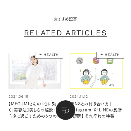
おすすめ記事
RELATED ARTICLES
HEALTH
HEALTH
2024.06.15
2024.11.12
【MEGUMIさんの「心に効
【SNSとの付き合い方｜
く」美容法】美しさの秘訣・前
Instagram・X・LINEの長所
向きに過ごすための6つのメ
と短所】 それぞれの特徴を
ンタルケアアドバイス
知って上手な距離感、活用法
を探ろう！