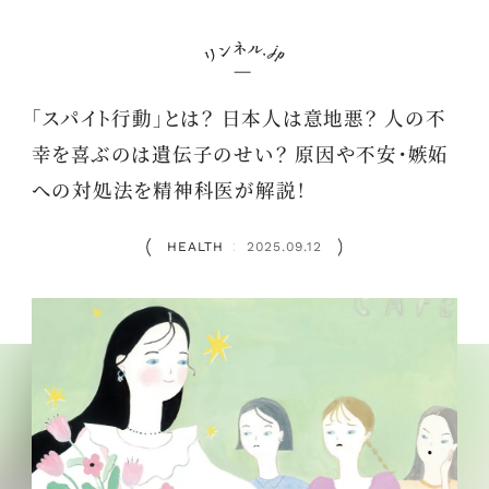
「スパイト行動」とは？ 日本人は意地悪？ 人の不
幸を喜ぶのは遺伝子のせい？ 原因や不安・嫉妬
への対処法を精神科医が解説！
HEALTH
2025.09.12
：