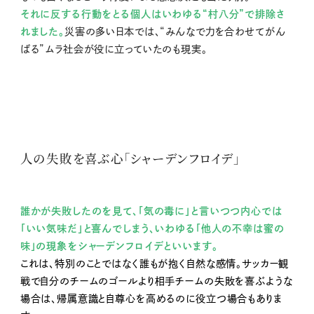
それに反する行動をとる個人はいわゆる“村八分”で排除さ
れました。
災害の多い日本では、“みんなで力を合わせてがん
ばる”ムラ社会が役に立っていたのも現実。
人の失敗を喜ぶ心「シャーデンフロイデ」
誰かが失敗したのを見て、「気の毒に」と言いつつ内心では
「いい気味だ」と喜んでしまう、いわゆる「他人の不幸は蜜の
味」の現象をシャーデンフロイデといいます。
これは、特別のことではなく誰もが抱く自然な感情。サッカー観
戦で自分のチームのゴールより相手チームの失敗を喜ぶような
場合は、帰属意識と自尊心を高めるのに役立つ場合もありま