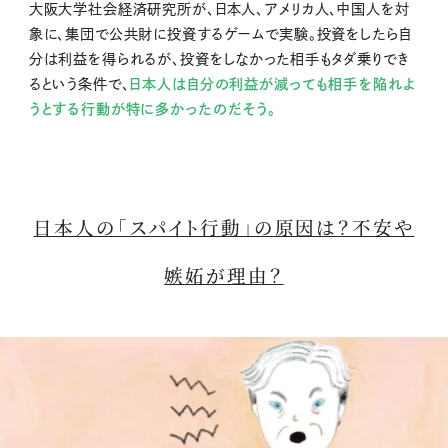
大阪大学社会経済研究所が、日本人、アメリカ人、中国人を対
象に、集団で公共財に投資するゲームで実験。投資をしたら自
分は利益を得られるが、投資をしなかった相手もタダ乗りでき
るという条件で、
日本人は自分の利益が減っても相手を陥れよ
うとする行動が特に多かったのだそう。
日本人の「スパイト行動」の原因は？不安や
嫉妬が理由？