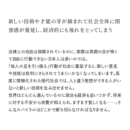
新しい技術や才能の芽が摘まれて社会全体に閉
塞感が蔓延し、経済的にも後れをとってしまう
法律上の自由は保障されているのに、実際は周囲の目が怖く
て自由に行動できない日本人は多いのでは。
「他人の足を引っ張る」行動が社会に蔓延すると、新しい意見
や技術は批判にさらされてうまくいかなくなってしまいます。高
度に情報化された現代社会では、人と違う発想ができる人がい
ないと新しい技術を生み出せません。
世界はどんどん進んでいるのに政治も経済も追いつかず、将来
に対する不安から消費が抑えられ、ますます貧しくなる……。そ
んなスパイラルはどこかで断ち切らなければなりません。