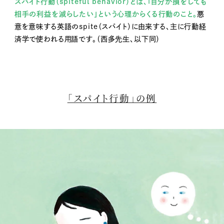
スパイト行動（spiteful behavior）とは、
「自分が損をしても
相手の利益を減らしたい」という心理からくる行動のこと。
悪
意を意味する英語のspite（スパイト）に由来する、主に行動経
済学で使われる用語です。
（西多先生、以下同）
「スパイト行動」の例