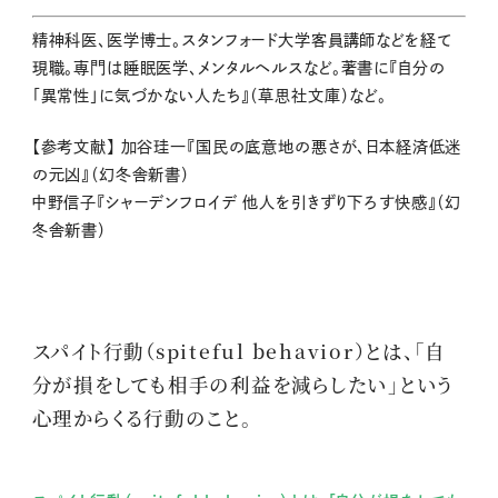
精神科医、医学博士。スタンフォード大学客員講師などを経て
現職。専門は睡眠医学、メンタルヘルスなど。著書に『自分の
「異常性」に気づかない人たち』（草思社文庫）など。
【参考文献】 加谷珪一『国民の底意地の悪さが、日本経済低迷
の元凶』（幻冬舎新書）
中野信子『シャーデンフロイデ 他人を引きずり下ろす快感』（幻
冬舎新書）
スパイト行動（spiteful behavior）とは、「自
分が損をしても相手の利益を減らしたい」という
心理からくる行動のこと。