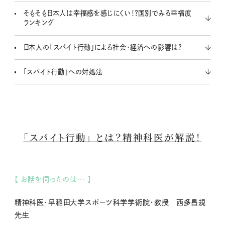
そもそも日本人は幸福感を感じにくい！？国別でみる幸福度
ランキング
日本人の「スパイト行動」による社会・経済への影響は？
「スパイト行動」への対処法
「スパイト行動」 とは？精神科医が解説！
【 お話を伺ったのは… 】
精神科医・早稲田大学スポーツ科学学術院・教授 西多昌規
先生