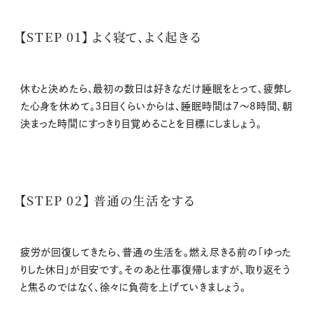
【STEP 01】 よく寝て、よく起きる
休むと決めたら、最初の数日は好きなだけ睡眠をとって、疲弊し
た心身を休めて。3日目くらいからは、睡眠時間は7～8時間、朝
決まった時間にすっきり目覚めることを目標にしましょう。
【STEP 02】 普通の生活をする
疲労が回復してきたら、普通の生活を。燃え尽きる前の「ゆった
りした休日」が目安です。そのあと仕事復帰しますが、取り返そう
と焦るのではなく、徐々に負荷を上げていきましょう。