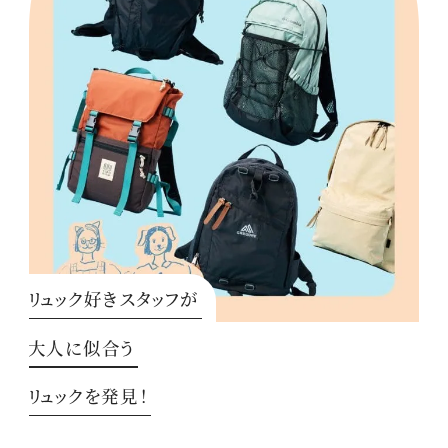
リュック好きスタッフが
大人に似合う
リュックを発見！