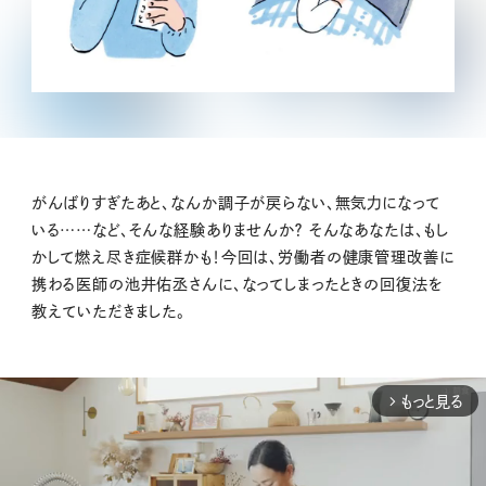
がんばりすぎたあと、なんか調子が戻らない、無気力になって
いる……など、そんな経験ありませんか？ そんなあなたは、もし
かして燃え尽き症候群かも！今回は、労働者の健康管理改善に
携わる医師の池井佑丞さんに、なってしまったときの回復法を
教えていただきました。
もっと見る
arrow_forward_ios