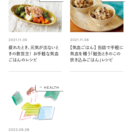
2021.11.05
2021.11.06
疲れたとき、元気が出ないと
【気血ごはん】 缶詰で手軽に
きの救世主！ お手軽な気血
気血を補う「鮭缶ときのこの
ごはんのレシピ
炊き込みごはん」レシピ
HEALTH
2023.09.08