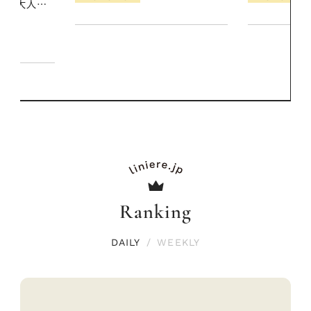
Ranking
DAILY
/
WEEKLY