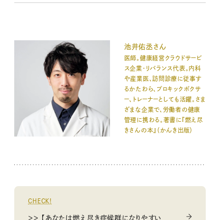
池井佑丞さん
医師。健康経営クラウドサービ
ス企業・リバランス代表。内科
や産業医、訪問診療に従事す
るかたわら、プロキックボクサ
ー、トレーナーとしても活躍。さま
ざまな企業で、労働者の健康
管理に携わる。著書に『燃え尽
きさんの本』（かんき出版）
CHECK!
＞＞ 【あなたは燃え尽き症候群になりやすい