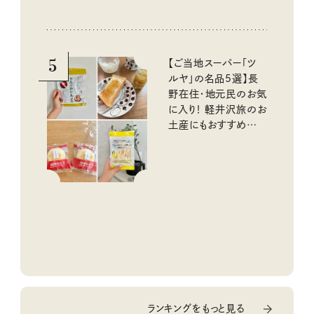
『本当にいいもの』第
10回③
5
【ご当地スーパー「ツ
ルヤ」の名品5選】長
野在住・地元民のお気
に入り！ 軽井沢旅のお
土産にもおすすめのお
いしいもの
ランキングをもっと見る