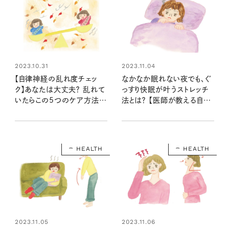
2023.10.31
2023.11.04
【自律神経の乱れ度チェッ
なかなか眠れない夜でも、ぐ
ク】あなたは大丈夫？ 乱れて
っすり快眠が叶うストレッチ
いたらこの5つのケア方法で
法とは？ 【医師が教える自律
整えて
神経の整え方】
HEALTH
HEALTH
2023.11.05
2023.11.06