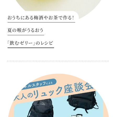
おうちにある梅酒やお茶で作る！
夏の喉がうるおう
「飲むゼリー」のレシピ