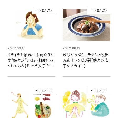
HEALTH
HEALTH
2022.06.10
2022.06.11
イライラや疲れ…不調をきた
鉄分たっぷり！ テケジョ脱出
す“鉄欠乏”とは？ 体調チェッ
お助けレシピ3選【鉄欠乏女
クしてみる【鉄欠乏女子ケア
子ケアガイド】
ガイド】
HEALTH
HEALTH