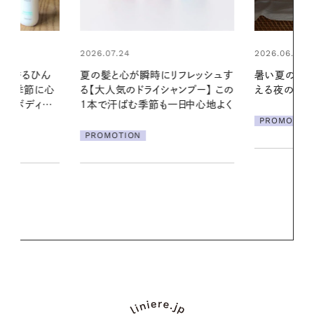
2026.06.01
リフレッシュす
暑い夏のナイトルーティン。私を整
ンプー】 この
える夜の爽やかご褒美ケア
2026.07.21
一日中心地よく
【高山都さん
PROMOTION
発・ベーリングの
リーとの重ね
夏スタイル３
PROMOTIO