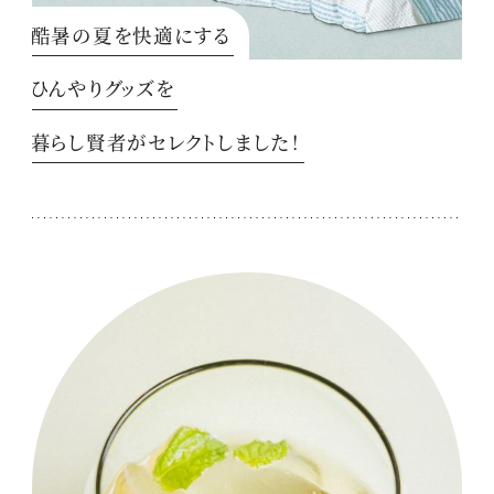
酷暑の夏を快適にする
ひんやりグッズを
暮らし賢者がセレクトしました！