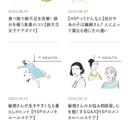
2022.06.10
2023.09.07
食べ物で鉄不足を改善！ 鉄
【HSPってどんな人】自分や
分を補う食事のコツ【鉄欠乏
あの子は繊細さん？ 人によっ
女子ケアガイド】
て異なる感じ方の違い
HEALTH
HEALTH
2022.02.13
2022.02.12
敏感さんが生きやすくなる暮
敏感さんのお悩み相談室。心
らしのヒント 【HSPのメンタ
を軽くするQ&A【HSPのメン
ルヘルスケア】
タルヘルスケア】