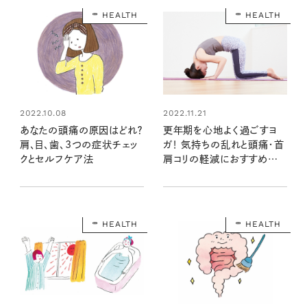
HEALTH
HEALTH
2022.10.08
2022.11.21
あなたの頭痛の原因はどれ？
更年期を心地よく過ごすヨ
肩、目、歯、3つの症状チェッ
ガ！ 気持ちの乱れと頭痛・首
クとセルフケア法
肩コリの軽減におすすめの
ポーズ 【女性の悩みに寄り
添うヨガ⑥】
HEALTH
HEALTH