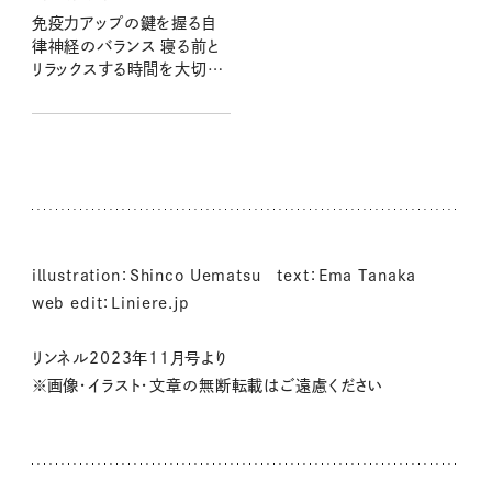
免疫力アップの鍵を握る自
律神経のバランス 寝る前と
リラックスする時間を大切
に！
illustration：Shinco Uematsu text：Ema Tanaka
web edit：Liniere.jp
リンネル2023年11月号より
※画像・イラスト・文章の無断転載はご遠慮ください