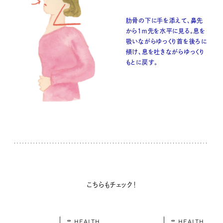
肋骨の下に手を添えて、鼻先
から1ｍ先を水平に見る。息を
吸いながらゆっくり首を後ろに
傾け、息を吐きながらゆっくり
もとに戻す。
こちらもチェック！
HEALTH
HEALTH