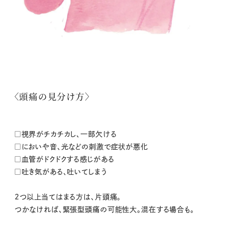
〈頭痛の見分け方〉
□視界がチカチカし、一部欠ける
□においや音、光などの刺激で症状が悪化
□血管がドクドクする感じがある
□吐き気がある、吐いてしまう
2つ以上当てはまる方は、片頭痛。
つかなければ、緊張型頭痛の可能性大。混在する場合も。