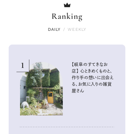
Ranking
DAILY
/
WEEKLY
1
【岐阜のすてきなお
店】 心ときめくものと、
作り手の想いに出会え
る、お気に入りの雑貨
屋さん