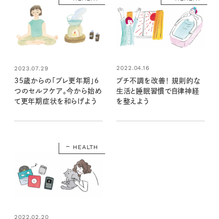
2022.04.16
2023.07.29
プチ不調を改善！ 規則的な
35歳からの「プレ更年期」6
生活と睡眠習慣で自律神経
つのセルフケア。今から始め
を整えよう
て更年期症状を和らげよう
HEALTH
2022.02.20