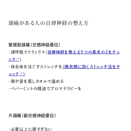
頭痛がある人の自律神経の整え方
緊張型頭痛（交感神経優位）
・深呼吸でリラックス
（
自律神経を整える５つの基本の2をチェ
ック↗
）
・体全体をほぐすストレッチを
（倦怠感に効くストレッチ法をチ
ェック↗）
・肩や首を蒸しタオルで温める
・ペパーミントの精油でアロマテラピーを
片頭痛（副交感神経優位）
・必要以上に寝すぎない