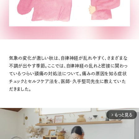
気象の変化が激しい秋は、自律神経が乱れやすく、さまざまな
不調が出やす季節。ここでは、自律神経の乱れと密接に関わっ
ているつらい頭痛の対処法について。痛みの原因を知る症状
チェックとセルフケア法を、医師・久手堅司先生に教えていた
だきました。
もっと見る
arrow_forward_ios