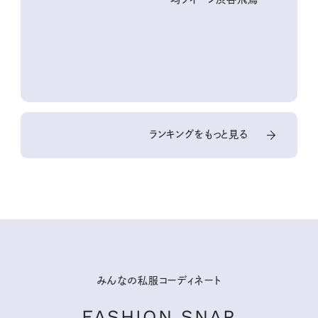
『本当にいいもの』第
10回③
ランキングをもっと見る
みんなの私服コーディネート
FASHION SNAP