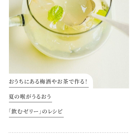
おうちにある梅酒やお茶で作る！
夏の喉がうるおう
「飲むゼリー」のレシピ