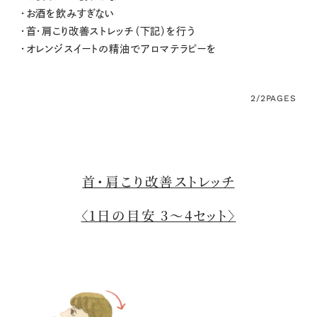
・お酒を飲みすぎない
・首・肩こり改善ストレッチ（下記）を行う
・オレンジスイートの精油でアロマテラピーを
2/2
PAGES
首・肩こり改善ストレッチ
〈1日の目安 3～4セット〉