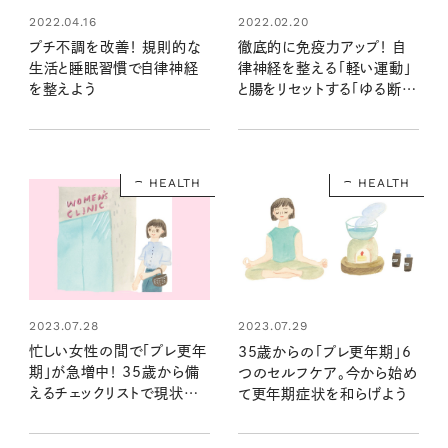
2022.04.16
2022.02.20
プチ不調を改善！ 規則的な
徹底的に免疫力アップ！ 自
生活と睡眠習慣で自律神経
律神経を整える「軽い運動」
を整えよう
と腸をリセットする「ゆる断
食」のススメ
HEALTH
HEALTH
2023.07.28
2023.07.29
忙しい女性の間で「プレ更年
35歳からの「プレ更年期」6
期」が急増中！ 35歳から備
つのセルフケア。今から始め
えるチェックリストで現状を
て更年期症状を和らげよう
知ろう