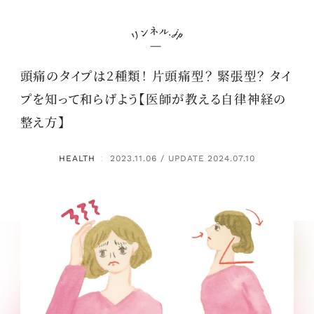
頭痛のタイプは2種類！ 片頭痛型？ 緊張型？ タイ
プを知って和らげよう【医師が教える自律神経の
整え方】
HEALTH
2023.11.06 / UPDATE 2024.07.10
：