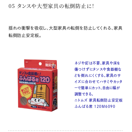
05 タンスや大型家具の転倒防止に！
揺れの衝撃を吸収し、大型家具の転倒を防止してくれる、家具
転倒防止安定板。
ネジや釘は不要、家具や床を
傷つけずにタンスや食器棚な
どを倒れにくくする。家具のサ
イズに合わせてハサミやカッタ
ーで簡単にカット、自由に幅が
調整できる。
ニトムズ 家具転倒防止安定板
ふんばる君 120M6090