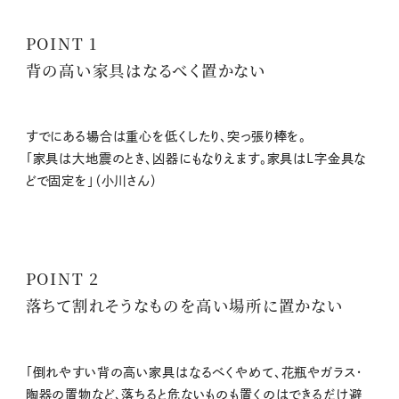
POINT 1
背の高い家具はなるべく置かない
すでにある場合は重心を低くしたり、突っ張り棒を。
「家具は大地震のとき、凶器にもなりえます。家具はL字金具な
どで固定を」（小川さん）
POINT 2
落ちて割れそうなものを高い場所に置かない
「倒れやすい背の高い家具はなるべくやめて、花瓶やガラス・
陶器の置物など、落ちると危ないものも置くのはできるだけ避