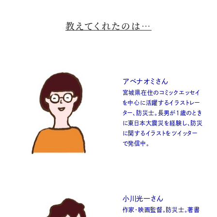
教えてくれたのは…
アベナオミさん
宮城県在住のコミックエッセイ
を中心に活躍するイラストレー
ター、防災士。長男が1歳のとき
に東日本大震災を経験し、防災
に関するイラストをツイッター
で発信中。
小川光一さん
作家・映画監督。防災士。著書