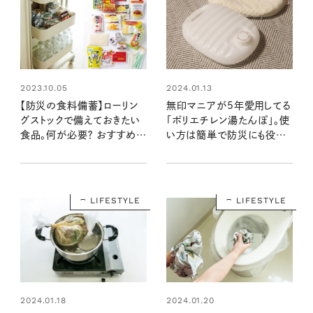
2023.10.05
2024.01.13
【防災の食料備蓄】ローリン
無印マニアが5年愛用してる
グストックで備えておきたい
「ポリエチレン湯たんぽ」。使
食品。何が必要？ おすすめの
い方は簡単で防災にも役立
ものリスト
つ！
LIFESTYLE
LIFESTYLE
2024.01.18
2024.01.20