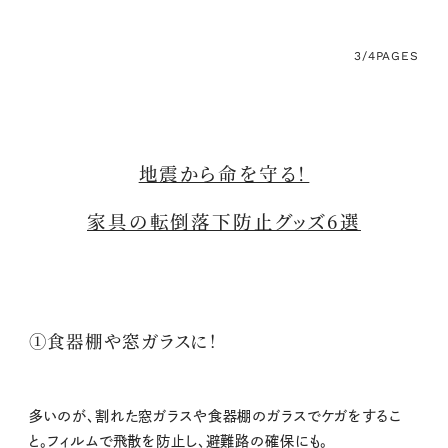
3/4
PAGES
地震から命を守る！
家具の転倒落下防止グッズ6選
①食器棚や窓ガラスに！
多いのが、割れた窓ガラスや食器棚のガラスでケガをするこ
と。フィルムで飛散を防止し、避難路の確保にも。