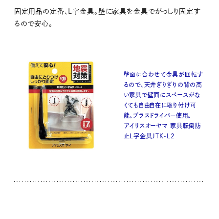
固定用品の定番、L字金具。壁に家具を金具でがっしり固定す
るので安心。
壁面に合わせて金具が回転す
るので、天井ぎりぎりの背の高
い家具で壁面にスペースがな
くても自由自在に取り付け可
能。プラスドライバー使用。
アイリスオーヤマ 家具転倒防
止L字金具JTK-L2