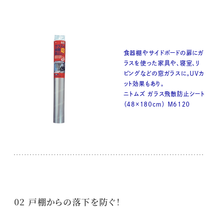
食器棚やサイドボードの扉にガ
ラスを使った家具や、寝室、リ
ビングなどの窓ガラスに。UVカ
ット効果もあり。
ニトムズ ガラス飛散防止シート
（48×180cm） M6120
02 戸棚からの落下を防ぐ！