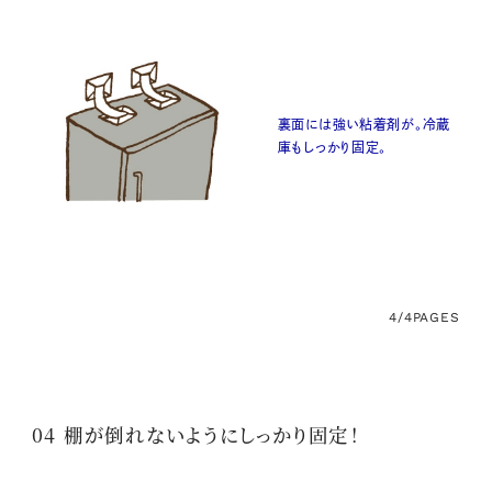
裏面には強い粘着剤が。冷蔵
庫もしっかり固定。
4/4
PAGES
04 棚が倒れないようにしっかり固定！