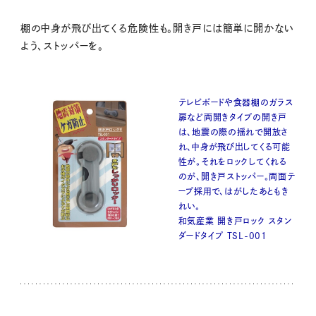
棚の中身が飛び出てくる危険性も。開き戸には簡単に開かない
よう、ストッパーを。
テレビボードや食器棚のガラス
扉など両開きタイプの開き戸
は、地震の際の揺れで開放さ
れ、中身が飛び出してくる可能
性が。それをロックしてくれる
のが、開き戸ストッパー。両面テ
ープ採用で、はがしたあともき
れい。
和気産業 開き戸ロック スタン
ダードタイプ TSL-001