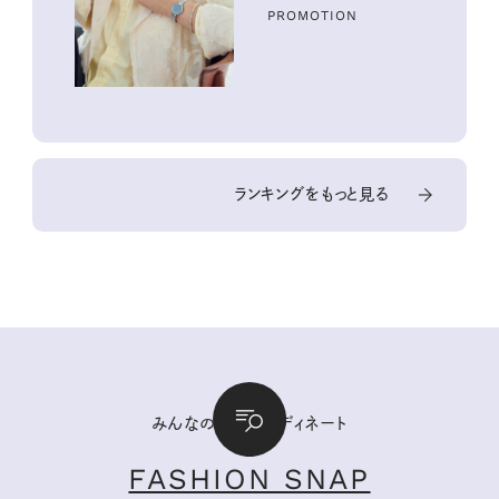
PROMOTION
ランキングをもっと見る
みんなの私服コーディネート
FASHION SNAP