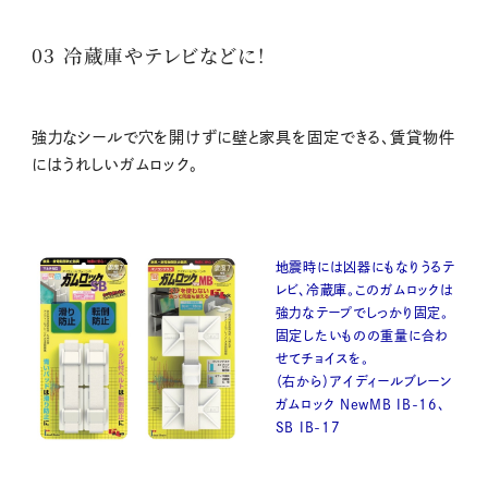
03 冷蔵庫やテレビなどに！
強力なシールで穴を開けずに壁と家具を固定できる、賃貸物件
にはうれしいガムロック。
地震時には凶器にもなりうるテ
レビ、冷蔵庫。このガムロックは
強力なテープでしっかり固定。
固定したいものの重量に合わ
せてチョイスを。
（右から）アイディールブレーン
ガムロック NewMB IB-16、
SB IB-17