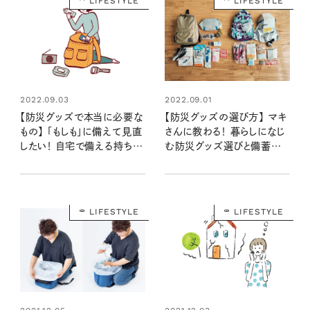
LIFESTYLE
LIFESTYLE
2022.09.03
2022.09.01
【防災グッズで本当に必要な
【防災グッズの選び方】 マキ
もの】 「もしも」に備えて見直
さんに教わる！ 暮らしになじ
したい！ 自宅で備える持ち物
む防災グッズ選びと備蓄品
リスト
アイデア
LIFESTYLE
LIFESTYLE