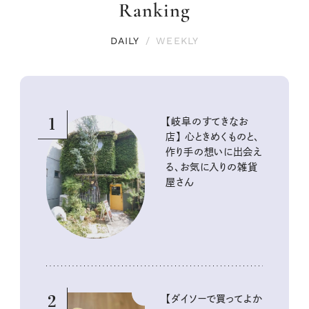
Ranking
DAILY
/
WEEKLY
1
【岐阜のすてきなお
店】 心ときめくものと、
作り手の想いに出会え
る、お気に入りの雑貨
屋さん
2
【ダイソーで買ってよか