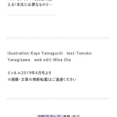
える！本当に必要なものリス
ト：100均クイーン渋谷飛鳥
の『本当にいいもの』第11回
②
illustration：Kayo Yamaguchi text：Tomoko
Yanagisawa web edit：Mina Ota
リンネル2019年4月号より
※画像・文章の無断転載はご遠慮ください
連載:防災
#防災グッズ