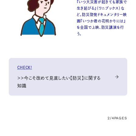
『いつ大災害が起きても家族で
生き延びる』（ワニブックス）な
ど。防災啓発ドキュメンタリー映
画『いつか君の花明かりには』
を全国で上映、防災講演を行
う。
CHECK!
＞＞今こそ改めて見直したい【防災】に関する
知識
2/4
PAGES