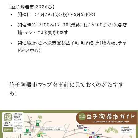
【益子陶器市 2026春】
開催日 ：4月29日(水・祝)～5月6日(水)
開催時間：9：00～17：00（最終日は16：00まで）※各店
舗・テントにより異なります
開催場所：栃木県芳賀郡益子町 町内各所（城内坂、サヤ
ド地区中心）
益子陶器市マップを事前に見ておくのがおすす
め！