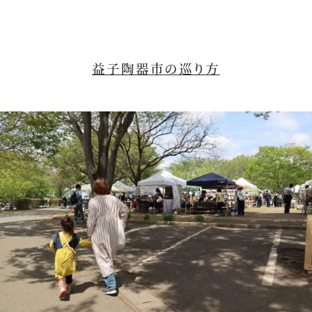
益子陶器市の巡り方