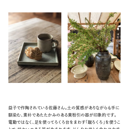
益子で作陶されている佐藤さん。土の質感がありながらも手に
馴染む、素朴であたたかみのある黄粉引の器が印象的です。
電動ではなく、足を使ってろくろ台をまわす「蹴ろくろ」を使うこ