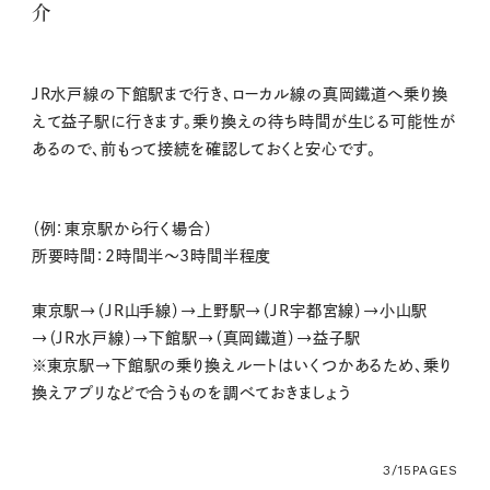
介
JR水戸線の下館駅まで行き、ローカル線の真岡鐵道へ乗り換
えて益子駅に行きます。乗り換えの待ち時間が生じる可能性が
あるので、前もって接続を確認しておくと安心です。
（例：東京駅から行く場合）
所要時間：2時間半～3時間半程度
東京駅→（JR山手線）→上野駅→（JR宇都宮線）→小山駅
→（JR水戸線）→下館駅→（真岡鐵道）→益子駅
※東京駅→下館駅の乗り換えルートはいくつかあるため、乗り
換えアプリなどで合うものを調べておきましょう
3/15
PAGES