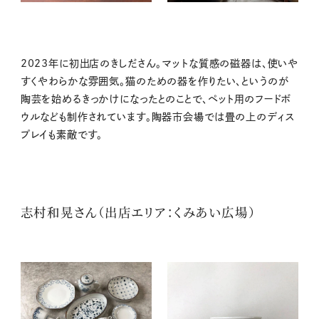
2023年に初出店のきしださん。マットな質感の磁器は、使いや
すくやわらかな雰囲気。猫のための器を作りたい、というのが
陶芸を始めるきっかけになったとのことで、ペット用のフードボ
ウルなども制作されています。陶器市会場では畳の上のディス
プレイも素敵です。
志村和晃さん（出店エリア：くみあい広場）