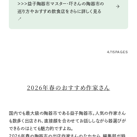
＞＞＞益子陶器市マスター・圷さんの陶器市の
巡り方やおすすめ飲食店をさらに詳しく見る
↗
4/15
PAGES
2026年春のおすすめ作家さん
国内でも最大級の陶器市である益子陶器市。人気の作家さん
も数多く出店され、直接顔を合わせてお話ししながら器選びが
できるのはとても魅力的ですよね。
2026年春の陶器市の出店作家さんのなかから、編集部が特