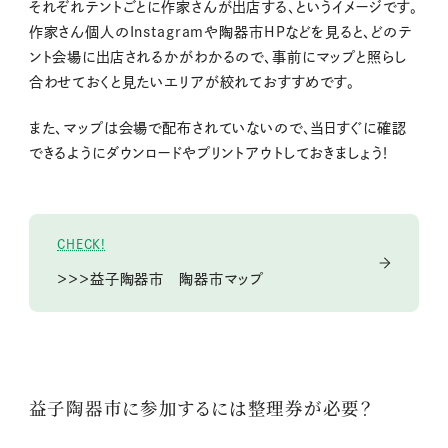
それぞれテントごとに作家さんが出店する、というイメージです。
作家さん個人のInstagramや陶器市HPなどを見ると、どのテ
ント会場に出店されるかがわかるので、事前にマップと照らし
合わせておくと見たいエリアが絞れておすすめです。
また、マップは会場で配布されていないので、当日すぐに確認
できるようにダウンロードやプリントアウトしておきましょう！
CHECK!
＞＞＞益子陶器市 陶器市マップ
益子陶器市に参加するには整理券が必要？