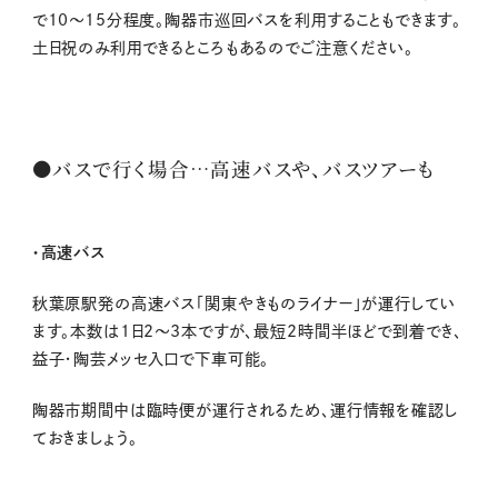
で10～15分程度。陶器市巡回バスを利用することもできます。
土日祝のみ利用できるところもあるのでご注意ください。
●バスで行く場合…高速バスや、バスツアーも
・高速バス
秋葉原駅発の高速バス「関東やきものライナー」が運行してい
ます。本数は1日2～3本ですが、最短2時間半ほどで到着でき、
益子・陶芸メッセ入口で下車可能。
陶器市期間中は臨時便が運行されるため、運行情報を確認し
ておきましょう。