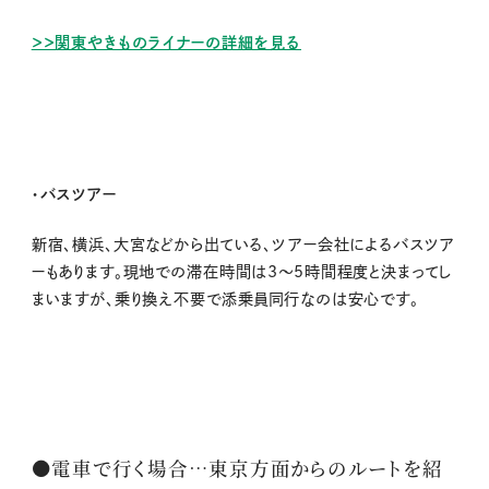
＞＞関東やきものライナーの詳細を見る
・バスツアー
新宿、横浜、大宮などから出ている、ツアー会社によるバスツア
ーもあります。現地での滞在時間は3～5時間程度と決まってし
まいますが、乗り換え不要で添乗員同行なのは安心です。
●電車で行く場合…東京方面からのルートを紹