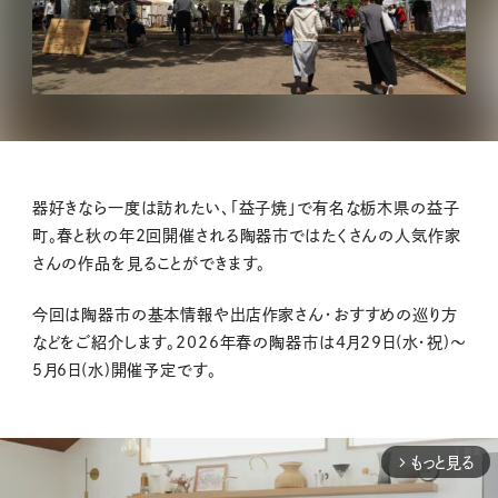
器好きなら一度は訪れたい、「益子焼」で有名な栃木県の益子
町。春と秋の年2回開催される陶器市ではたくさんの人気作家
さんの作品を見ることができます。
今回は陶器市の基本情報や出店作家さん・おすすめの巡り方
などをご紹介します。2026年春の陶器市は4月29日(水・祝)～
5月6日(水)開催予定です。
もっと見る
arrow_forward_ios