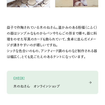
益子で作陶されている木のねさん。温かみのある粉福（こふく）
の器はシンプルなものからパンやりんごの形まで様々。器に料
理をのせた写真のカードも飾られていて、食卓に並んだイメー
ジが湧きやすいのが嬉しいですね。
シックな色合いのもの、アンティーク調のものなど制作される器
は幅広く、とても見ごたえのあるテントになっています。
CHECK!
木のねさん オンラインショップ