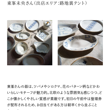
東峯未央さん（出店エリア：路地裏テント）
東峯さんの器は、ツバメやシロクマ、花のパターン柄などかわ
いらしいモチーフが魅力的。北欧のような雰囲気も感じつつ、ど
こか懐かしくやさしい質感が素敵です。初日の午前中は整理券
が配布されるため、お目当てがある方は朝早くから並ぶこと