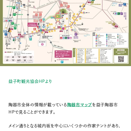
益子町観光協会HPより
陶器市全体の情報が載っている
陶器市マップ
を益子陶器市
HPで見ることができます。
メイン通りとなる城内坂を中心にいくつかの作家テントがあり、