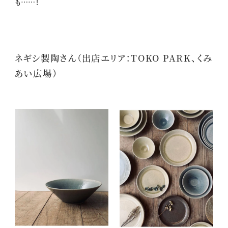
も……！
ネギシ製陶さん（出店エリア：TOKO PARK、くみ
あい広場）