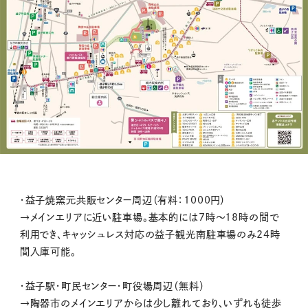
・益子焼窯元共販センター周辺（有料：1000円）
→メインエリアに近い駐車場。基本的には7時～18時の間で
利用でき、キャッシュレス対応の益子観光南駐車場のみ24時
間入庫可能。
・益子駅・町民センター・町役場周辺（無料）
→陶器市のメインエリアからは少し離れており、いずれも徒歩