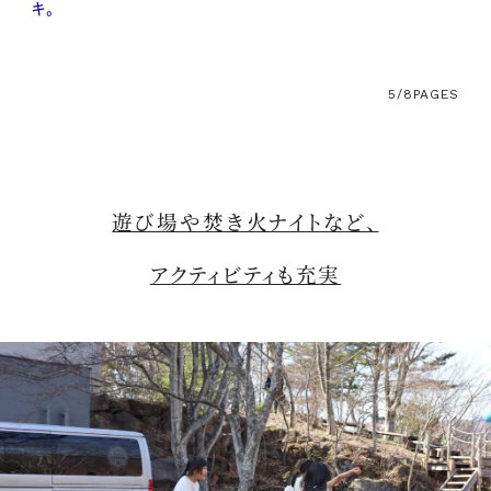
キ。
5/8
PAGES
遊び場や焚き火ナイトなど、
アクティビティも充実