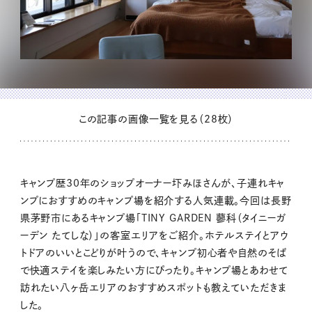
この記事の画像一覧を見る（28枚）
キャンプ歴30年のショップオーナー圷みほさんが、子連れキャ
ンプにおすすめのキャンプ場を紹介する人気連載。今回は長野
県茅野市にあるキャンプ場「TINY GARDEN 蓼科（タイニーガ
ーデン たてしな）」の客室エリアをご紹介。ホテルステイとアウ
トドアのいいとこどりが叶うので、キャンプ初心者や自然のそば
で快適ステイを楽しみたい方にぴったり。キャンプ場とあわせて
訪れたい八ヶ岳エリアのおすすめスポットも教えていただきま
した。