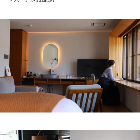
ンリサーチの宿泊施設！