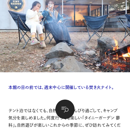
本館の目の前では、週末中心に開催している焚き火ナイト。
テント泊ではなくても、自然の中でのんびり過ごして、キャンプ
気分を楽しめました。何度行っても楽しい「タイニーガーデン 蓼
科」。自然遊びが楽しいこれからの季節に、ぜひ訪れてみてくだ