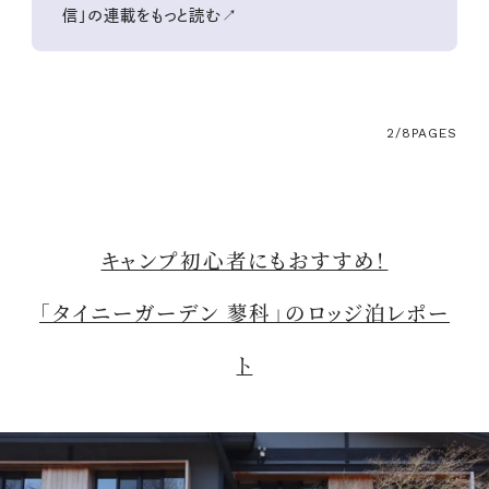
信」の連載をもっと読む↗
2/8
PAGES
キャンプ初心者にもおすすめ！
「タイニーガーデン 蓼科」のロッジ泊レポー
ト