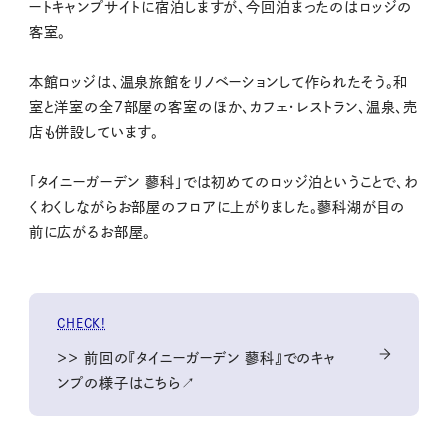
ートキャンプサイトに宿泊しますが、今回泊まったのはロッジの
客室。
本館ロッジは、温泉旅館をリノベーションして作られたそう。和
室と洋室の全7部屋の客室のほか、カフェ・レストラン、温泉、売
店も併設しています。
「タイニーガーデン 蓼科」では初めてのロッジ泊ということで、わ
くわくしながらお部屋のフロアに上がりました。蓼科湖が目の
前に広がるお部屋。
CHECK!
＞＞ 前回の『タイニーガーデン 蓼科』でのキャ
ンプの様子はこちら↗