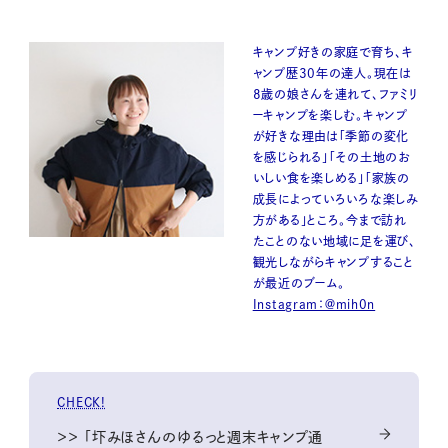
キャンプ好きの家庭で育ち、キ
ャンプ歴30年の達人。現在は
8歳の娘さんを連れて、ファミリ
ーキャンプを楽しむ。キャンプ
が好きな理由は「季節の変化
を感じられる」「その土地のお
いしい食を楽しめる」「家族の
成長によっていろいろな楽しみ
方がある」ところ。今まで訪れ
たことのない地域に足を運び、
観光しながらキャンプすること
が最近のブーム。
Instagram：＠mih0n
CHECK!
＞＞ 「圷みほさんのゆるっと週末キャンプ通