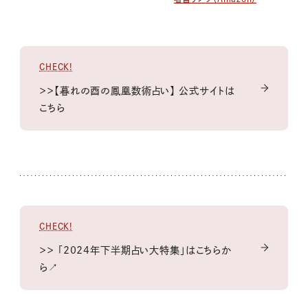
CHECK!
＞＞【暮れの酉の鳳凰数術占い】 公式サイトは
こちら
CHECK!
＞＞ 「2024年下半期占い大特集」はこちらか
ら↗