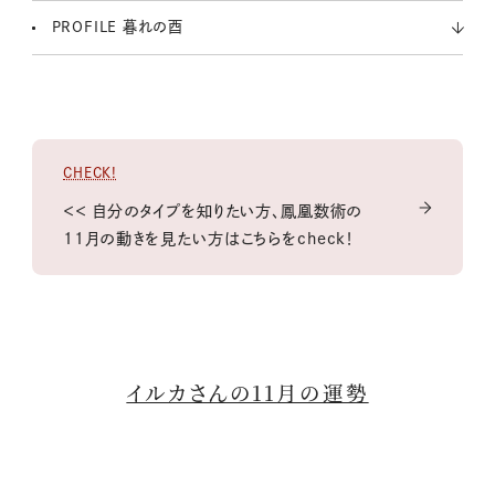
PROFILE 暮れの酉
CHECK!
＜＜ 自分のタイプを知りたい方、鳳凰数術の
11月の動きを見たい方はこちらをcheck！
イルカさんの11月の運勢