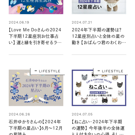
2024.06.19
2024.07.21
【Love Me Doさんの2024
2024年下半期の運勢は？
下半期12星座別お仕事占
12星座別占いと全体の星の
い】 運と縁を引き寄せるラブ
動き 【おぱんつ君のわくわく
ちゃんの星読み
楽しい星占い】
LIFESTYLE
LIFESTYLE
2024.06.26
2024.07.05
石井ゆかりさんの【2024年
【ねこ占い・2024年下半期
下半期の星占い】6月～12月
の運勢】 今年後半の全体運
の星読み
と人付き合いの心得、そして