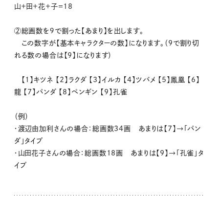
山＋田＋花＋子＝18
②総画数を９で割った【あまり】を出します。
この数字が【基本キャラクターの数】になります。（9で割り切
れる数の場合は【9】になります）
【1】キツネ 【2】ラクダ 【3】イルカ 【4】ツバメ 【5】鳳凰 【6】
龍 【7】パンダ 【8】ペンギン 【9】孔雀
（例）
・渡辺由加利さんの場合：総画数34画 あまりは【7】→「パン
ダ」タイプ
・山田花子さんの場合：総画数18画 あまりは【9】→「孔雀」タ
イプ