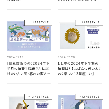
12種のねこの運命は？
LIFESTYLE
LIFESTYLE
2024.07.13
2024.07.20
【鳳凰数術で占う2024年下
しし座の2024年下半期の
半期の運勢】 繊細さんに届
運勢は？ 【おぱんつ君のわく
けたい占い師・暮れの酉さん
わく楽しい12星座占い】
の言葉
LIFESTYLE
LIFESTYLE