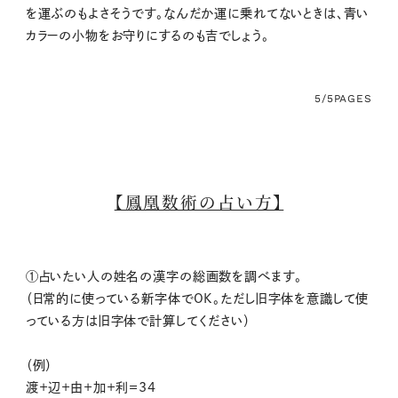
を運ぶのもよさそうです。なんだか運に乗れてないときは、青い
カラーの小物をお守りにするのも吉でしょう。
5/5
PAGES
【鳳凰数術の占い方】
①占いたい人の姓名の漢字の総画数を調べます。
（日常的に使っている新字体でOK。ただし旧字体を意識して使
っている方は旧字体で計算してください）
（例）
渡＋辺＋由＋加＋利＝34