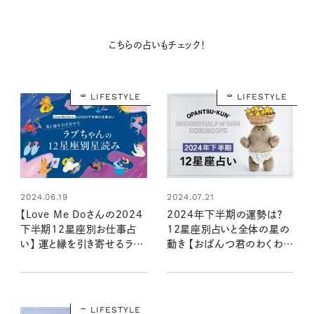
こちらの占いもチェック！
LIFESTYLE
LIFESTYLE
2024.06.19
2024.07.21
【Love Me Doさんの2024
2024年下半期の運勢は？
下半期12星座別お仕事占
12星座別占いと全体の星の
い】 運と縁を引き寄せるラブ
動き 【おぱんつ君のわくわく
ちゃんの星読み
楽しい星占い】
LIFESTYLE