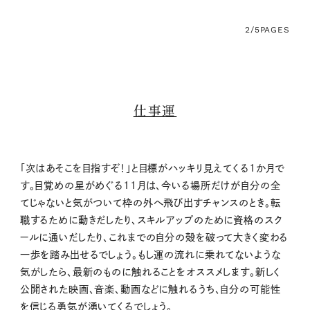
2/5
PAGES
仕事運
「次はあそこを目指すぞ！」と目標がハッキリ見えてくる1か月で
す。目覚めの星がめぐる11月は、今いる場所だけが自分の全
てじゃないと気がついて枠の外へ飛び出すチャンスのとき。転
職するために動きだしたり、スキルアップのために資格のスク
ールに通いだしたり、これまでの自分の殻を破って大きく変わる
一歩を踏み出せるでしょう。もし運の流れに乗れてないような
気がしたら、最新のものに触れることをオススメします。新しく
公開された映画、音楽、動画などに触れるうち、自分の可能性
を信じる勇気が湧いてくるでしょう。