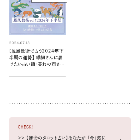
2024.07.13
【鳳凰数術で占う2024年下
半期の運勢】 繊細さんに届
けたい占い師・暮れの酉さん
の言葉
CHECK!
＞＞ 【運命のタロット占い】あなたが 「今」気に