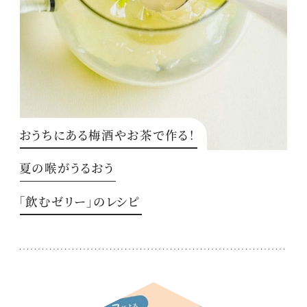
おうちにある梅酒やお茶で作る！
夏の喉がうるおう
「飲むゼリー」のレシピ