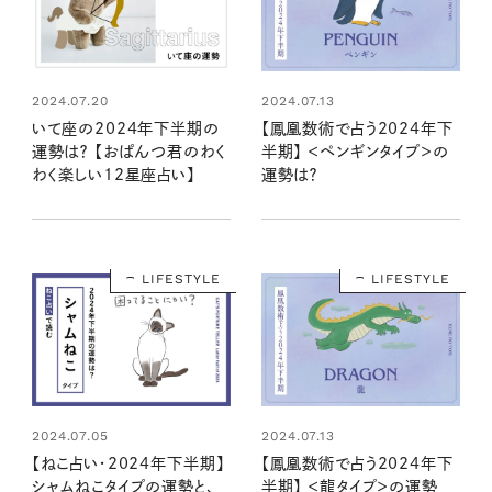
2024.07.20
2024.07.13
いて座の2024年下半期の
【鳳凰数術で占う2024年下
運勢は？ 【おぱんつ君のわく
半期】 ＜ペンギンタイプ＞の
わく楽しい12星座占い】
運勢は？
LIFESTYLE
LIFESTYLE
2024.07.05
2024.07.13
【ねこ占い・2024年下半期】
【鳳凰数術で占う2024年下
シャムねこタイプの運勢と、
半期】 ＜龍タイプ＞の運勢