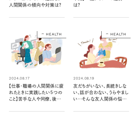
人間関係の傾向や対策は？
は？
HEALTH
HEALTH
2024.08.17
2024.08.19
【仕事・職場の人間関係に疲
友だちがいない、長続きしな
れたときに実践したい5つの
い、話が合わない、うらやまし
こと】苦手な人や同僚、後輩
い…そんな友人関係の悩み、
へはどう対処する？人付き合
人付き合いのプロはどう対処
いを円滑にするコツ
する？