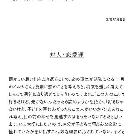
3/5
PAGES
対人・恋愛運
懐かしい思い出をふり返ることで、恋の運気が活発になる11月
のイルカさん。真剣に恋のことを考えると、将来を難しく考えて
しまって深刻になり過ぎてしまうものですよね。「この人のことは
好きだけど、先がないんだったら諦めようかな」とか、「好きじゃ
ないけど、子どもを産むんだったらこの人がいいかな」とあれこ
れ考え、目の前の幸せを見逃すのはもったいないことだと思い
ます。いま大切にしたいのは、自分が子どもの頃どんな恋愛に
憧れていたか思い出すこと。妙な理屈に汚されていない、子ども