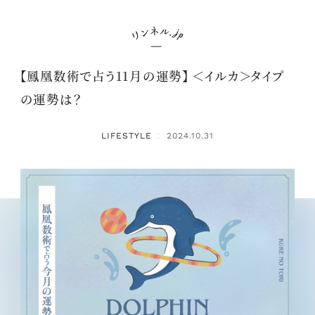
【鳳凰数術で占う11月の運勢】 ＜イルカ＞タイプ
の運勢は？
LIFESTYLE
2024.10.31
：