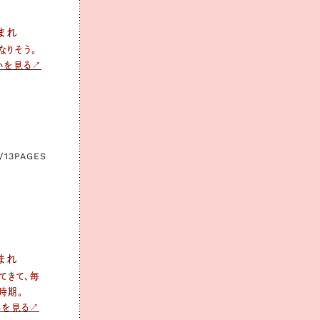
生まれ
なりそう。
いを見る↗
/13
PAGES
生まれ
てきて、毎
時期。
いを見る↗