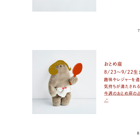
7
おとめ座
8/23〜9/22
趣味やレジャーを通
気持ちが満たされる
今週のおとめ座の
↗
8