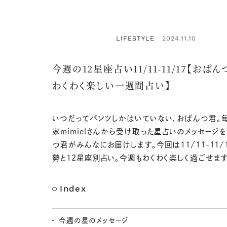
LIFESTYLE
2024.11.10
：
今週の12星座占い11/11-11/17【おぱ
わくわく楽しい一週間占い】
いつだってパンツしかはいていない、おぱんつ君。
家mimielさんから受け取った星占いのメッセージ
つ君がみんなにお届けします。今回は11/11-11/
勢と12星座別占い。今週もわくわく楽しく過ごせます
Index
今週の星のメッセージ