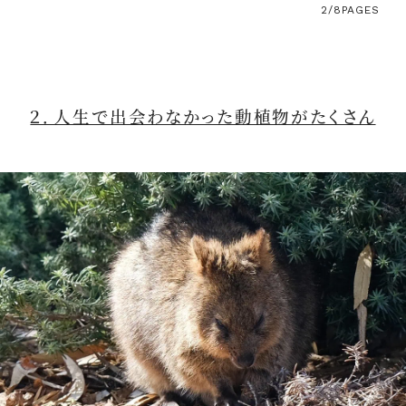
2/8
PAGES
２．人生で出会わなかった動植物がたくさん