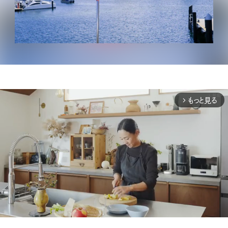
もっと見る
arrow_forward_ios