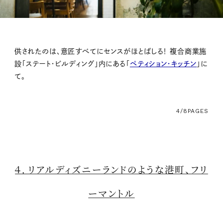
供されたのは、意匠すべてにセンスがほとばしる！ 複合商業施
設「ステート・ビルディング」内にある「
ペティション・キッチン
」に
て。
4/8
PAGES
４．リアルディズニーランドのような港町、フリ
ーマントル