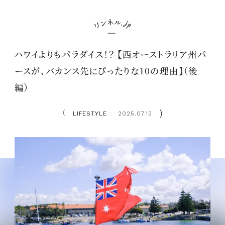
ハワイよりもパラダイス！？ 【西オーストラリア州パ
ースが、バカンス先にぴったりな10の理由】（後
編）
LIFESTYLE
2025.07.13
：