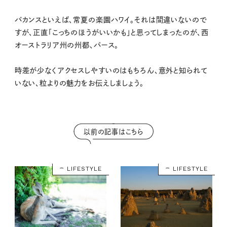
M
バカンスといえば、常夏の楽園ハワイ。それは間違いないので
u
すが、正直「こっちのほうがいいかも」と思ってしまったのが、西
t
オーストラリア州の州都、パース。
e
時差が少なくアクセスしやすいのはもちろん、意外と知られて
いない、粒よりの魅力をお伝えしましょう。
以前の記事はこちら
LIFESTYLE
LIFESTYLE