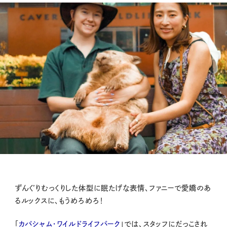
ずんぐりむっくりした体型に眠たげな表情、ファニーで愛嬌のあ
るルックスに、もうめろめろ！
「
カバシャム・ワイルドライフパーク
」では、スタッフにだっこされ