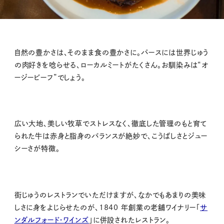
自然の豊かさは、そのまま食の豊かさに。パースには世界じゅう
の肉好きを唸らせる、ローカルミートがたくさん。お馴染みは“オ
ージービーフ”でしょう。
広い大地、美しい牧草でストレスなく、徹底した管理のもと育て
られた牛は赤身と脂身のバランスが絶妙で、こうばしさとジュー
シーさが特徴。
街じゅうのレストランでいただけますが、なかでもあまりの美味
しさに身をよじらせたのが、1840 年創業の老舗ワイナリー「
サ
ンダルフォード・ワインズ
」に併設されたレストラン。