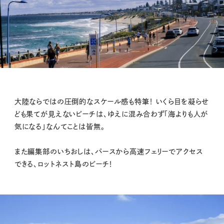
大陸ならではの圧倒的なスケール感も特筆！ いくら目を凝らせ
ども果てが見えないビーチは、ゆえに混み合わず「海よりも人が
気になる」なんてことは皆無。
また編集部のいちおしは、パースから高速フェリーでアクセス
できる、ロットネスト島のビーチ！