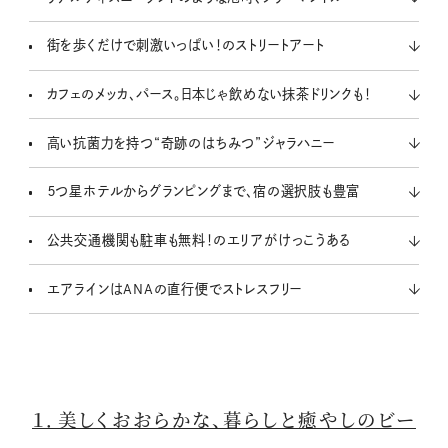
街を歩くだけで刺激いっぱい！のストリートアート
カフェのメッカ、パース。日本じゃ飲めない抹茶ドリンクも！
高い抗菌力を持つ“奇跡のはちみつ”ジャラハニー
５つ星ホテルからグランピングまで、宿の選択肢も豊富
公共交通機関も駐車も無料！のエリアがけっこうある
エアラインはANAの直行便でストレスフリー
１．美しくおおらかな、暮らしと癒やしのビー