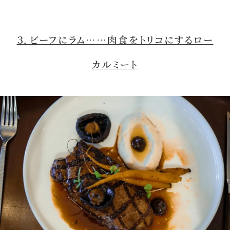
３．ビーフにラム……肉食をトリコにするロー
カルミート