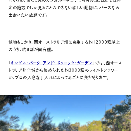
もちろん、おなじみのカンガルーやコアラも有袋類。日本では特
定の施設でしか見ることのできない珍しい動物に、パースなら
出会いたい放題です。
植物もしかり。西オーストラリア州に自生する約12000種以上
のうち、約8割が固有種。
「
キングス・パーク・アンド・ボタニック・ガーデン
」では、西オース
トラリア州全域から集められた約3000種のワイルドフラワー
が、プロの入念な手入れによってみごとに咲き誇ります。