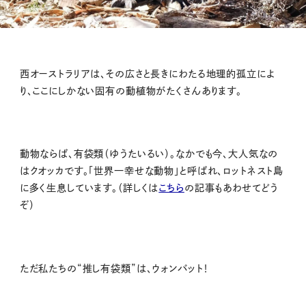
西オーストラリアは、その広さと長きにわたる地理的孤立によ
り、ここにしかない固有の動植物がたくさんあります。
動物ならば、有袋類（ゆうたいるい）。なかでも今、大人気なの
はクオッカです。「世界一幸せな動物」と呼ばれ、ロットネスト島
に多く生息しています。（詳しくは
こちら
の記事もあわせてどう
ぞ）
ただ私たちの“推し有袋類”は、ウォンバット！