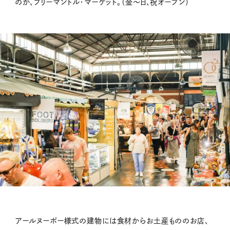
のが、フリーマントル・マーケット。（金〜日、祝オープン）
アールヌーボー様式の建物には食材からお土産もののお店、