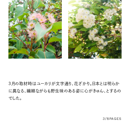
３月の取材時はユーカリが文字通り、花ざかり。日本とは明らか
に異なる、繊細ながらも野生味のある姿に心がきゅん、とするの
でした。
3/8
PAGES