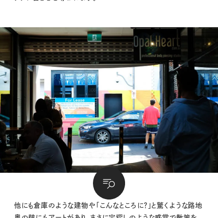
他にも倉庫のような建物や「こんなところに？」と驚くような路地
奥の壁にもアートがあり、まさに宝探しのような感覚で散策を