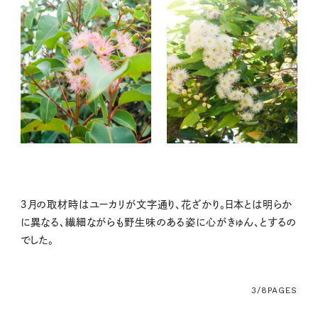
３月の取材時はユーカリが文字通り、花ざかり。日本とは明らか
に異なる、繊細ながらも野生味のある姿に心がきゅん、とするの
でした。
3/8
PAGES