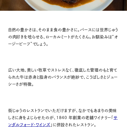
自然の豊かさは、そのまま食の豊かさに。パースには世界じゅう
の肉好きを唸らせる、ローカルミートがたくさん。お馴染みは“オ
ージービーフ”でしょう。
広い大地、美しい牧草でストレスなく、徹底した管理のもと育て
られた牛は赤身と脂身のバランスが絶妙で、こうばしさとジュー
シーさが特徴。
街じゅうのレストランでいただけますが、なかでもあまりの美味
しさに身をよじらせたのが、1840 年創業の老舗ワイナリー「
サ
ンダルフォード・ワインズ
」に併設されたレストラン。