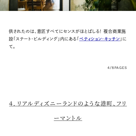
供されたのは、意匠すべてにセンスがほとばしる！ 複合商業施
設「ステート・ビルディング」内にある「
ペティション・キッチン
」に
て。
4/8
PAGES
４．リアルディズニーランドのような港町、フリ
ーマントル