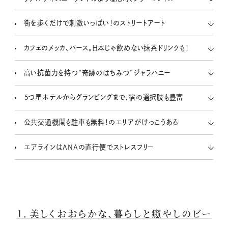
街を歩くだけで刺激いっぱい！のストリートアート
カフェのメッカ、パース。日本じゃ飲めない抹茶ドリンクも！
高い抗菌力を持つ“奇跡のはちみつ”ジャラハニー
５つ星ホテルからグランピングまで、宿の選択肢も豊富
公共交通機関も駐車も無料！のエリアがけっこうある
エアラインはANAの直行便でストレスフリー
１．美しくおおらかな、暮らしと癒やしのビー