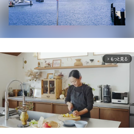
もっと見る
arrow_forward_ios