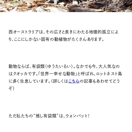
西オーストラリアは、その広さと長きにわたる地理的孤立によ
り、ここにしかない固有の動植物がたくさんあります。
動物ならば、有袋類（ゆうたいるい）。なかでも今、大人気なの
はクオッカです。「世界一幸せな動物」と呼ばれ、ロットネスト島
に多く生息しています。（詳しくは
こちら
の記事もあわせてどう
ぞ）
ただ私たちの“推し有袋類”は、ウォンバット！