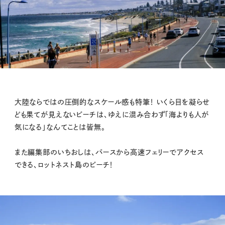
大陸ならではの圧倒的なスケール感も特筆！ いくら目を凝らせ
ども果てが見えないビーチは、ゆえに混み合わず「海よりも人が
気になる」なんてことは皆無。
また編集部のいちおしは、パースから高速フェリーでアクセス
できる、ロットネスト島のビーチ！