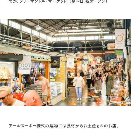
のが、フリーマントル・マーケット。（金〜日、祝オープン）
アールヌーボー様式の建物には食材からお土産もののお店、