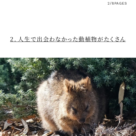
2/8
PAGES
２．人生で出会わなかった動植物がたくさん