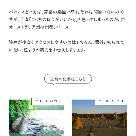
M
バカンスといえば、常夏の楽園ハワイ。それは間違いないので
u
すが、正直「こっちのほうがいいかも」と思ってしまったのが、西
t
オーストラリア州の州都、パース。
e
時差が少なくアクセスしやすいのはもちろん、意外と知られて
いない、粒よりの魅力をお伝えしましょう。
以前の記事はこちら
LIFESTYLE
LIFESTYLE