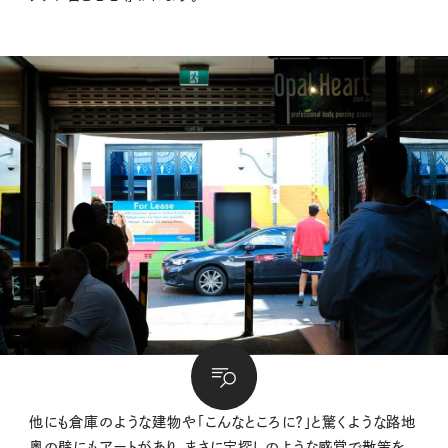
他にも倉庫のような建物や「こんなところに？」と驚くような路地
奥の壁にもアートがあり、まさに宝探しのような感覚で散策を