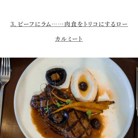
３．ビーフにラム……肉食をトリコにするロー
カルミート