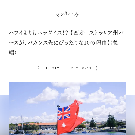
ハワイよりもパラダイス！？ 【西オーストラリア州パ
ースが、バカンス先にぴったりな10の理由】（後
編）
LIFESTYLE
2025.07.13
：