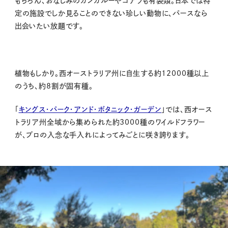
もちろん、おなじみのカンガルーやコアラも有袋類。日本では特
定の施設でしか見ることのできない珍しい動物に、パースなら
出会いたい放題です。
植物もしかり。西オーストラリア州に自生する約12000種以上
のうち、約8割が固有種。
「
キングス・パーク・アンド・ボタニック・ガーデン
」では、西オース
トラリア州全域から集められた約3000種のワイルドフラワー
が、プロの入念な手入れによってみごとに咲き誇ります。