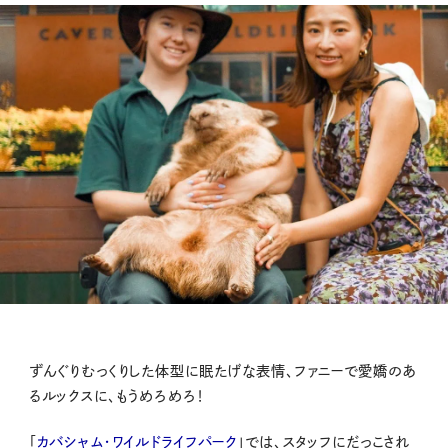
ずんぐりむっくりした体型に眠たげな表情、ファニーで愛嬌のあ
るルックスに、もうめろめろ！
「
カバシャム・ワイルドライフパーク
」では、スタッフにだっこされ