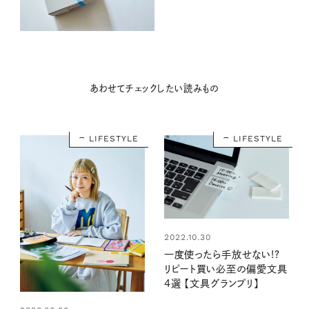
あわせてチェックしたい読みもの
LIFESTYLE
LIFESTYLE
2022.10.30
一度使ったら手放せない!?
リピート買い必至の偏愛文具
4選 【文具グランプリ】