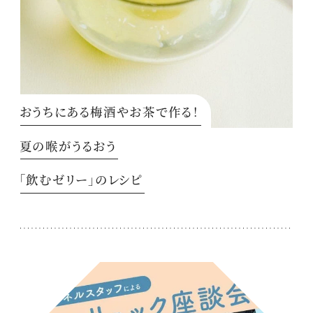
おうちにある梅酒やお茶で作る！
夏の喉がうるおう
「飲むゼリー」のレシピ