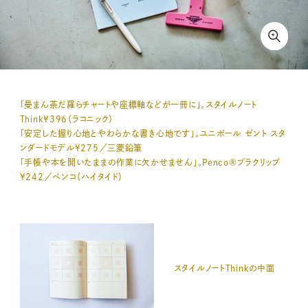
「曼まん荼だ羅らチャートや座標軸などが一冊に」。スタイルノート
Think¥396（ラコニック）
「安定した握り心地とやわらかな書き心地です」。ユニボール ゼント スタ
ンダードモデル¥275／三菱鉛筆
「手帳や本を開いたままの作業に欠かせません」。Penco®プラクリップ
¥242／ペンコ（ハイタイド）
スタイルノートThinkの中面