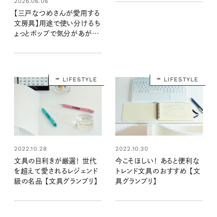
2026.06.06
【三戸なつめさんが愛用する
文房具】用途で使い分けるち
ょっとポップで気分があがる
もの
LIFESTYLE
LIFESTYLE
2022.10.28
2022.10.30
文具の目利きが厳選！ 世代
今こそほしい！ あると便利な
を超えて愛されるレジェンド
トレンド文具のおすすめ 【文
級の名品 【文具グランプリ】
具グランプリ】