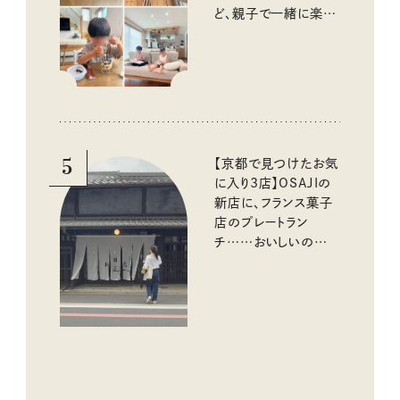
ど、親子で一緒に楽し
める工夫
5
【京都で見つけたお気
に入り3店】OSAJIの
新店に、フランス菓子
店のプレートラン
チ……おいしいのんび
り街歩き。