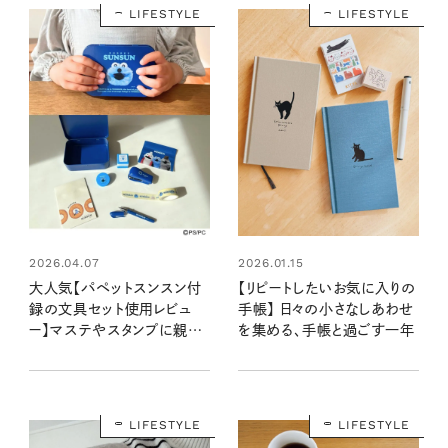
LIFESTYLE
LIFESTYLE
2026.04.07
2026.01.15
大人気【パペットスンスン付
【リピートしたいお気に入りの
録の文具セット使用レビュ
手帳】 日々の小さなしあわせ
ー】マステやスタンプに親子
を集める、手帳と過ごす一年
でときめく♡ 手帳や工作で
使ってかわいい！
LIFESTYLE
LIFESTYLE