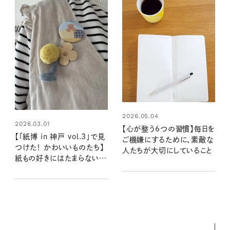
2026.05.04
2026.03.01
【心が整う6つの習慣】毎日を
【「紙博 in 神戸 vol.3」で見
ご機嫌にするために、素敵な
つけた！ かわいいものたち】
人たちが大切にしていること
紙もの好きにはたまらない！
ときめく文房具や紙ものが見
つかる大人気イベント参加レ
ポ