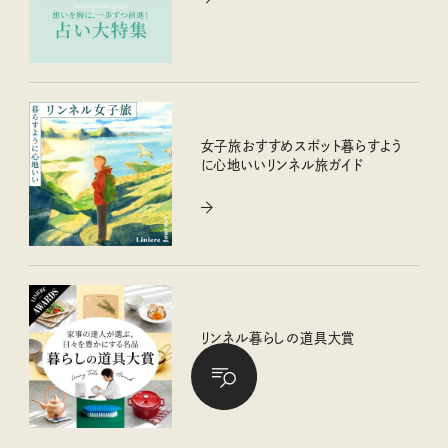
女子旅おすすめスポット暮らすよう
に心地いいリンネル旅ガイド
リンネル暮らしの道具大賞