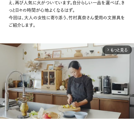
え、
再び人気に火がついています
。自分らしい一品を選べば、き
っと日々の時間が心地よくなるはず。
今回は、大人の女性に寄り添う、竹村真奈さん愛用の文房具を
ご紹介します。
もっと見る
arrow_forward_ios