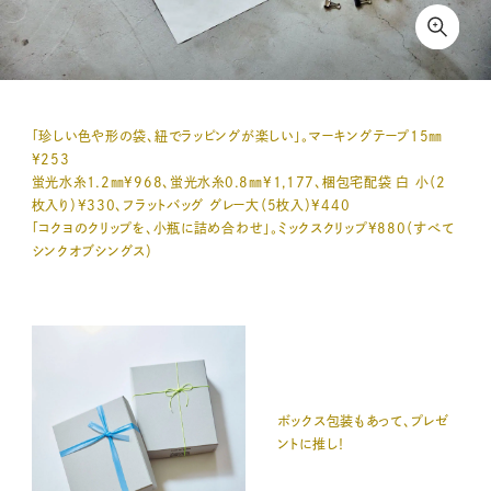
「珍しい色や形の袋、紐でラッピングが楽しい」。マーキングテープ15㎜
¥253
蛍光水糸1.2㎜¥968、蛍光水糸0.8㎜¥1,177、梱包宅配袋 白 小（2
枚入り）¥330、フラットバッグ グレー大（5枚入）¥440
「コクヨのクリップを、小瓶に詰め合わせ」。ミックスクリップ¥880（すべて
シンクオブシングス）
ボックス包装もあって、プレゼ
ントに推し！