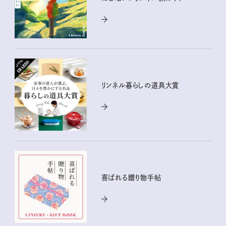
リンネル暮らしの道具大賞
喜ばれる贈り物手帖