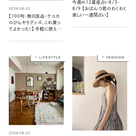
今週の12星座占い8/3-
2026.08.02
8/9 【おぱんつ君のわくわく
楽しい一週間占い】
【100均・無印良品・ケユカ
のひんやりグッズ、これ買っ
てよかった！】 手軽に使える
清涼プチプラアイテム5選
LIFESTYLE
FASHION
2026.08.02