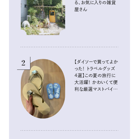
る、お気に入りの雑貨
屋さん
2
【ダイソーで買ってよか
った！ トラベルグッズ
4選】この夏の旅行に
大活躍！ かわいくて便
利な厳選マストバイア
イテム