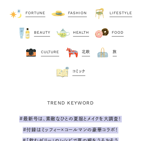
FORTUNE
FASHION
LIFESTYLE
BEAUTY
HEALTH
FOOD
CULTURE
北欧
旅
コミック
TREND KEYWORD
#最新号は、素敵なひとの夏服とメイクを大調査！
#付録はミッフィー×コールマンの豪華コラボ！
#「飲むゼリー」のレシピで夏の喉をうるおそう