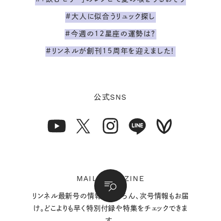
#大人に似合うリュック探し
#今週の12星座の運勢は？
#リンネルが創刊15周年を迎えました！
SNS
公式
MAIL MAGAZINE
リンネル最新号の情報はもちろん、次号情報もお届
け。どこよりも早く特別付録や特集をチェックできま
す。