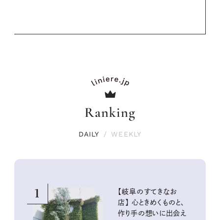
Ranking
DAILY
/
WEEKLY
1
【岐阜のすてきなお
店】 心ときめくものと、
作り手の想いに出会え