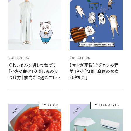
2026.08.06
2026.08.06
ぐれいさんを通して気づく
【マンガ連載】クグロフの猫
「小さな幸せ」や楽しみの見
第19話「恒例！真夏のお疲
つけ方｜前向きに過ごすヒン
れさま会」
トを漫画家・こやまこいこさん
×モデル・はなさんが語る
FOOD
LIFESTYLE
NEW!
NEW!