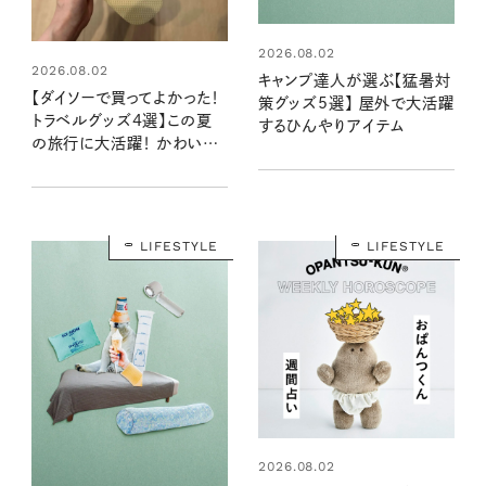
2026.08.02
2026.08.02
キャンプ達人が選ぶ【猛暑対
【ダイソーで買ってよかった！
策グッズ5選】 屋外で大活躍
トラベルグッズ4選】この夏
するひんやりアイテム
の旅行に大活躍！ かわいく
て便利な厳選マストバイアイ
テム
LIFESTYLE
LIFESTYLE
2026.08.02