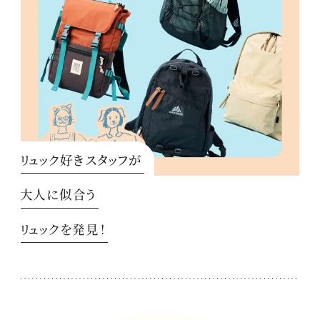
リュック好きスタッフが
大人に似合う
リュックを発見！