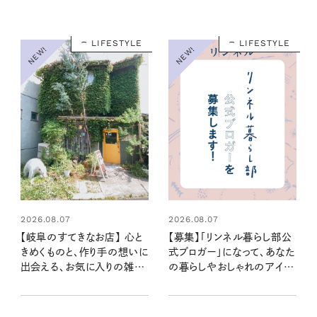
LIFESTYLE
LIFESTYLE
NEW!
NEW!
2026.08.07
2026.08.07
【岐阜のすてきなお店】 心と
【募集】「リンネル暮らし部公
きめくものと、作り手の想いに
式ブロガー」になって、あなた
出会える、お気に入りの雑貨
の暮らしやおしゃれのアイデ
屋さん
アを発信してみませんか？