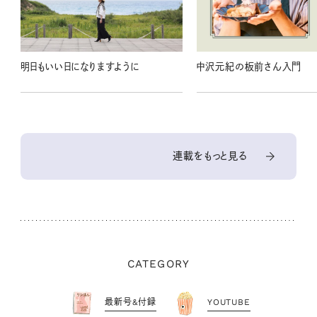
明日もいい日になりますように
中沢元紀の板前さん入門
連載をもっと見る
CATEGORY
最新号&付録
YOUTUBE