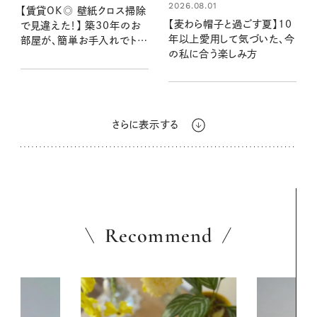
2026.08.01
【賃貸OK◎ 壁紙クロス掃除
【麦わら帽子と過ごす夏】10
で見違えた！】 築30年のお
年以上愛用して気づいた、今
部屋が、簡単お手入れでトー
の私に合う楽しみ方
ンアップ
さらに表示する
Recommend