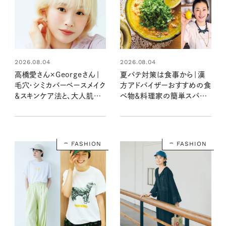
2026.08.04
2026.08.04
高橋愛さん×Georgeさん｜
夏バテ対策は食事から｜漢
毛穴・シミカバーベースメイク
方アドバイザーおすすめの食
＆スキンケア法と、大人肌悩
べ物＆料理家の簡単スパイ
み別おすすめコスメ23選
ス・ハーブレシピ
FASHION
FASHION