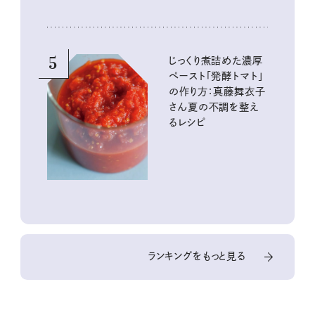
5
じっくり煮詰めた濃厚
ペースト「発酵トマト」
の作り方：真藤舞衣子
さん夏の不調を整え
るレシピ
ランキングをもっと見る