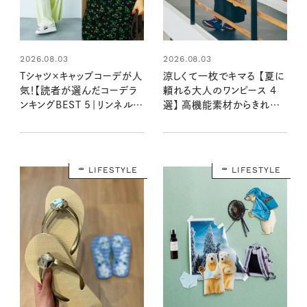
2026.08.03
2026.08.03
Tシャツ×キャップコーデが人
涼しくて一枚でキマる 【夏に
気！【読者が選んだコーデラ
頼れる大人のワンピース 4
ンキングBEST 5｜リンネル
選】 高機能素材からきれい
2026年8月号】
めなAラインシルエットまで
LIFESTYLE
LIFESTYLE