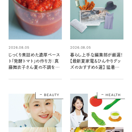
2026.08.05
2026.08.05
じっくり煮詰めた濃厚ペース
暮らし上手な編集部が厳選！
ト「発酵トマト」の作り方：真
【最新夏家電＆ひんやりグッ
藤舞衣子さん夏の不調を整
ズのおすすめ６選】 猛暑を
えるレシピ
快適に過ごすひんやりアイテ
ム
BEAUTY
HEALTH