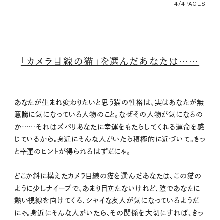
4/4
PAGES
「カメラ目線の猫」を選んだあなたは……
あなたが生まれ変わりたいと思う猫の性格は、実はあなたが無
意識に気になっている人物のこと。なぜその人物が気になるの
か……それはズバリあなたに幸運をもたらしてくれる運命を感
じているから。身近にそんな人がいたら積極的に近づいて。きっ
と幸運のヒントが得られるはずだにゃ。
どこか斜に構えたカメラ目線の猫を選んだあなたは、この猫の
ように少しナイーブで、あまり目立たないけれど、陰であなたに
熱い視線を向けてくる、シャイな友人が気になっているようだ
にゃ。身近にそんな人がいたら、その関係を大切にすれば、きっ