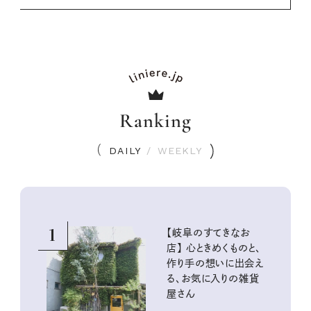
Ranking
DAILY
/
WEEKLY
1
【岐阜のすてきなお
店】 心ときめくものと、
作り手の想いに出会え
る、お気に入りの雑貨
屋さん