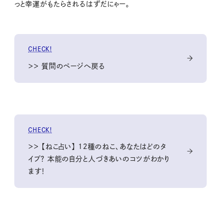
っと幸運がもたらされるはずだにゃー。
CHECK!
＞＞ 質問のページへ戻る
CHECK!
＞＞ 【ねこ占い】 12種のねこ、あなたはどのタ
イプ？ 本能の自分と人づきあいのコツがわかり
ます！