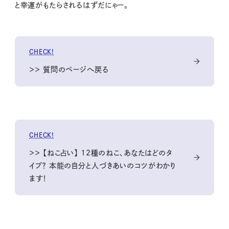
と幸運がもたらされるはずだにゃー。
CHECK!
＞＞ 質問のページへ戻る
CHECK!
＞＞ 【ねこ占い】 12種のねこ、あなたはどのタ
イプ？ 本能の自分と人づきあいのコツがわかり
ます！