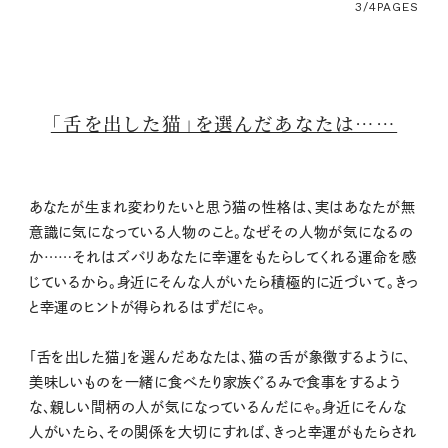
3/4
PAGES
「舌を出した猫」を選んだあなたは……
あなたが生まれ変わりたいと思う猫の性格は、実はあなたが無
意識に気になっている人物のこと。なぜその人物が気になるの
か……それはズバリあなたに幸運をもたらしてくれる運命を感
じているから。身近にそんな人がいたら積極的に近づいて。きっ
と幸運のヒントが得られるはずだにゃ。
「舌を出した猫」を選んだあなたは、猫の舌が象徴するように、
美味しいものを一緒に食べたり家族ぐるみで食事をするよう
な、親しい間柄の人が気になっているんだにゃ。身近にそんな
人がいたら、その関係を大切にすれば、きっと幸運がもたらされ