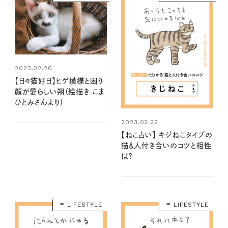
2023.02.26
【日々猫好日】ヒゲ模様と困り
顔が愛らしい朔（絵描き こま
ひとみさんより)
2023.02.22
【ねこ占い】 キジねこタイプの
猫＆人付き合いのコツと相性
は？
LIFESTYLE
LIFESTYLE