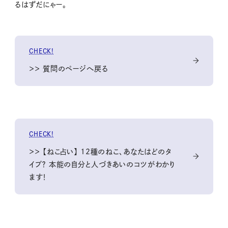
るはずだにゃー。
CHECK!
＞＞ 質問のページへ戻る
CHECK!
＞＞ 【ねこ占い】 12種のねこ、あなたはどのタ
イプ？ 本能の自分と人づきあいのコツがわかり
ます！