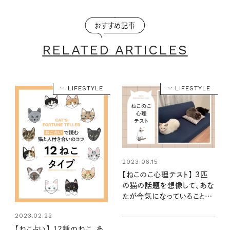
おすすめ記事
RELATED ARTICLES
LIFESTYLE
LIFESTYLE
2023.06.15
【ねこのこ心理テスト】 3匹
の猫の話題を想像して、あな
たが今気になっていることや
心配事がわかります……に
2023.02.22
ゃ！
【ねこ占い】 12種のねこ、あ