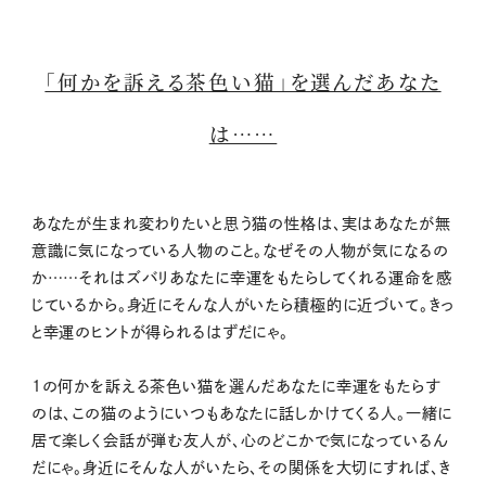
「何かを訴える茶色い猫」を選んだあなた
は……
あなたが生まれ変わりたいと思う猫の性格は、実はあなたが無
意識に気になっている人物のこと。なぜその人物が気になるの
か……それはズバリあなたに幸運をもたらしてくれる運命を感
じているから。身近にそんな人がいたら積極的に近づいて。きっ
と幸運のヒントが得られるはずだにゃ。
1の何かを訴える茶色い猫を選んだあなたに幸運をもたらす
のは、この猫のようにいつもあなたに話しかけてくる人。一緒に
居て楽しく会話が弾む友人が、心のどこかで気になっているん
だにゃ。身近にそんな人がいたら、その関係を大切にすれば、き