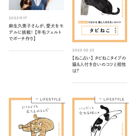
2023.11.17
麻生久美子さんが、愛犬をモ
デルに挑戦！ 【羊毛フェルト
でポーチ作り】
2023.02.22
【ねこ占い】 タビねこタイプの
猫＆人付き合いのコツと相性
は？
LIFESTYLE
LIFESTYLE