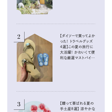
2
【ダイソーで買ってよか
った！ トラベルグッズ
4選】この夏の旅行に
大活躍！ かわいくて便
利な厳選マストバイア
イテム
3
【贈って喜ばれる夏の
手土産８選】 涼やかな