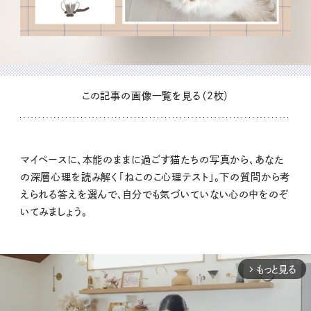
この記事の画像一覧を見る（2枚）
マイペースに、本能のままに過ごす猫たちの写真から、あなた
の深層心理を読み解く「ねこのこ心理テスト」。下の質問から考
えられる答えを選んで、自分でも気づいていない心の中をのぞ
いてみましょう。
もっと見る
arrow_forward_ios