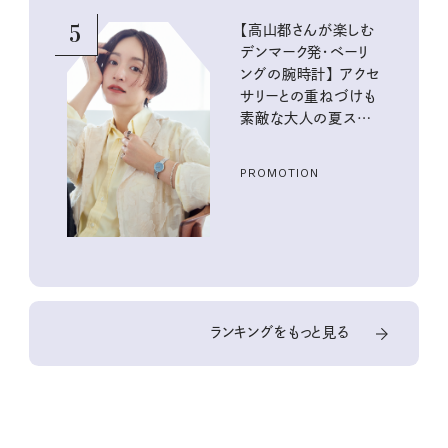
5
【高山都さんが楽しむ
デンマーク発・ベーリ
ングの腕時計】 アクセ
サリーとの重ねづけも
素敵な大人の夏スタイ
ル３選
PROMOTION
ランキングをもっと見る