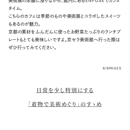
美術展の余韻に浸りながら、館内にあるENFUSEでカフェ
タイム。
こちらのカフェは季節のものや美術展とコラボしたスイーツ
もあるのが魅力。
京都の素材をふんだんに使ったお野菜たっぷりのランチプ
レートもとても美味しいですよ。京セラ美術館へ行った際は
ぜひ行ってみてください。
6/6
PAGES
日常を少し特別にする
「着物で美術めぐり」のすゝめ