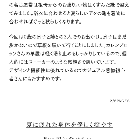
の名古屋帯は祖母からのお譲り。小物はくすんだ緑で整え
てみました。浴衣に合わせると夏らしいアタの鞄も着物に
合わせればぐっと秋らしくなります。
今回は0歳の息子と姉との3人でのお出かけ。息子はまだ
歩かないので草履を履いて行くことにしました。
カレンブロ
ッソ
さんの
草履
は軽く滑り止めもしっかりしているので、個
人的にはスニーカーのような気軽さで履いています。
デザインと機能性に優れているのでカジュアル着物初心
者さんにもおすすめです。
2/6
PAGES
夏に疲れた身体を優しく癒やす