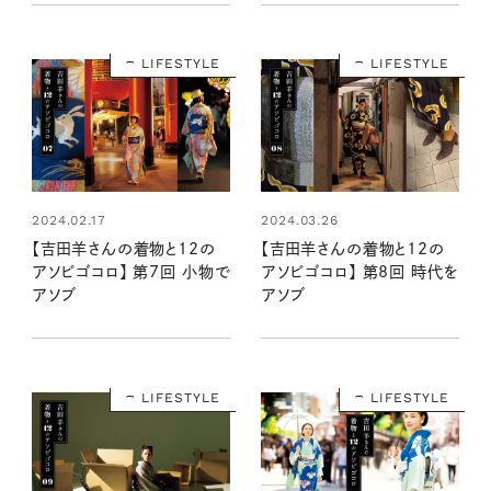
LIFESTYLE
LIFESTYLE
2024.02.17
2024.03.26
【吉田羊さんの着物と12の
【吉田羊さんの着物と12の
アソビゴコロ】 第7回 小物で
アソビゴコロ】 第8回 時代を
アソブ
アソブ
LIFESTYLE
LIFESTYLE