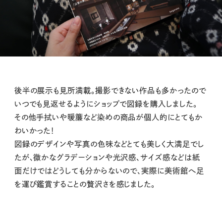
後半の展示も見所満載。撮影できない作品も多かったので
いつでも見返せるようにショップで図録を購入しました。
その他手拭いや暖簾など染めの商品が個人的にとてもか
わいかった！
図録のデザインや写真の色味などとても美しく大満足でし
たが、微かなグラデーションや光沢感、サイズ感などは紙
面だけではどうしても分からないので、実際に美術館へ足
を運び鑑賞することの贅沢さを感じました。