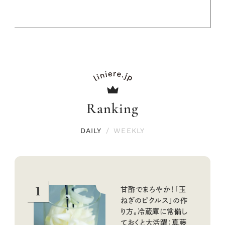
Ranking
DAILY
/
WEEKLY
1
甘酢でまろやか！「玉
ねぎのピクルス」の作
り方。冷蔵庫に常備し
ておくと大活躍：真藤