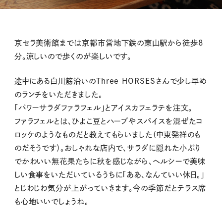
京セラ美術館までは京都市営地下鉄の東山駅から徒歩8
分。涼しいので歩くのが楽しいです。
途中にある白川筋沿いのThree HORSESさんで少し早め
のランチをいただきました。
「パワーサラダファラフェル」とアイスカフェラテを注文。
ファラフェルとは、ひよこ豆とハーブやスパイスを混ぜたコ
ロッケのようなものだと教えてもらいました（中東発祥のも
のだそうです）。おしゃれな店内で、サラダに隠れた小ぶり
でかわいい無花果たちに秋を感じながら、ヘルシーで美味
しい食事をいただいているうちに「ああ、なんていい休日。」
とじわじわ気分が上がっていきます。今の季節だとテラス席
も心地いいでしょうね。