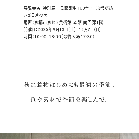
展覧会名：
特別展 民藝誕生100年 ー 京都が紡
いだ日常の美
場所：京都市京セラ美術館 本館
南回廊
1階
開催日：2025年9月13日（土）-12月7日（日）
時間：10:00-18:00（最終入場17:30）
秋は着物はじめにも最適の季節。
色や素材で季節を楽しんで。