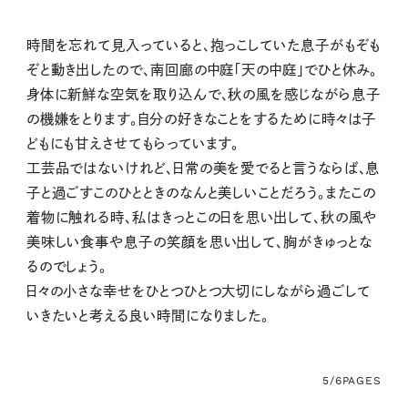
時間を忘れて見入っていると、抱っこしていた息子がもぞも
ぞと動き出したので、南回廊の中庭「天の中庭」でひと休み。
身体に新鮮な空気を取り込んで、秋の風を感じながら息子
の機嫌をとります。自分の好きなことをするために時々は子
どもにも甘えさせてもらっています。
工芸品ではないけれど、日常の美を愛でると言うならば、息
子と過ごすこのひとときのなんと美しいことだろう。またこの
着物に触れる時、私はきっとこの日を思い出して、秋の風や
美味しい食事や息子の笑顔を思い出して、胸がきゅっとな
るのでしょう。
日々の小さな幸せをひとつひとつ大切にしながら過ごして
いきたいと考える良い時間になりました。
5/6
PAGES