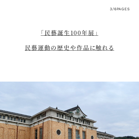
3/6
PAGES
「民藝誕生100年展」
民藝運動の歴史や作品に触れる