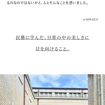
ものなのではないかと、ふとそんなことを思いました。
4/6
PAGES
民藝に学んだ、日常の中の美しさに
目を向けること。