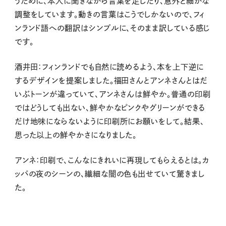
うために、本人に聞きながら言葉を足したり、意外と細かな
調整をしています。動きの言葉はこうでしかないので、フィ
ンランド語への翻訳はシンプルに、そのまま訳している感じ
です。
酒井田：フィンランドでも自然に読めるよう、本を上下逆に
するデザインを提案しました。福田さんとアンネさんとはだ
いぶトーンが違っていて、アンネさんは鮮やか。
普通の印刷
ではどうしても出ない、鮮やかなピンクやグリーンができる
だけ地味にならないように印刷所にお願いをして。結果、
思った以上の鮮やかさになりました。
アンネ：印刷で、こんなにきれいに再現してもらえるとは。カ
ッパの夜のシーンの、繊細な闇の色も出せていて驚きまし
た。