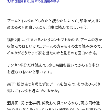
3月に開催された、絵本の原画展の様子
アームとイルタのどちらから読むかによって、印象が大きく
変わるのも面白いところ。自由に読んでほしいそう。
福田：僕は、生まれるというコンセプトなので、アームの方か
ら読んでほしいかな。アームの方からそのまま読み進めて、
イルタがどうやって家を出たのかと見るのも面白いかも。
アンネ：半分だけ読んで、少し時間を置いてからもう半分
を読むのもいいと思います。
森下：私はあまり考えずにアームを読んで、その後ひっくり
返してイルタを読んでいるかな。
酒井田：僕は仕事柄、俯瞰して見ているから、両方同時進
行でだんだん近づいているという印象でした。一旦読むの