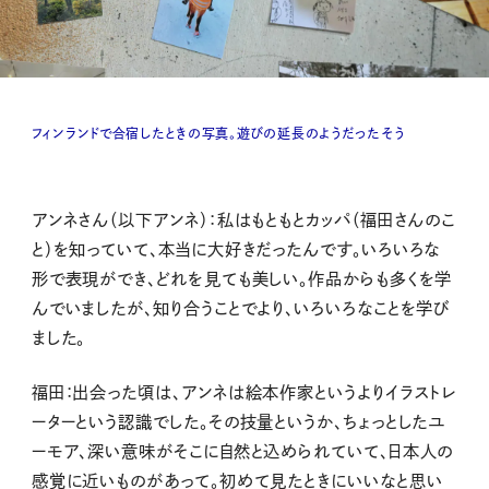
フィンランドで合宿したときの写真。遊びの延長のようだったそう
アンネさん（以下アンネ）：私はもともとカッパ（福田さんのこ
と）を知っていて、本当に大好きだったんです。いろいろな
形で表現ができ、どれを見ても美しい。作品からも多くを学
んでいましたが、知り合うことでより、いろいろなことを学び
ました。
福田：出会った頃は、アンネは絵本作家というよりイラストレ
ーターという認識でした。その技量というか、ちょっとしたユ
ーモア、深い意味がそこに自然と込められていて、日本人の
感覚に近いものがあって。初めて見たときにいいなと思い