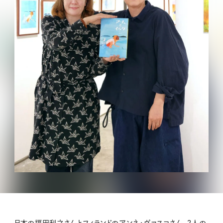
日本の福田利之さんとフィランドのアンネ・ヴァスコさん、２人の