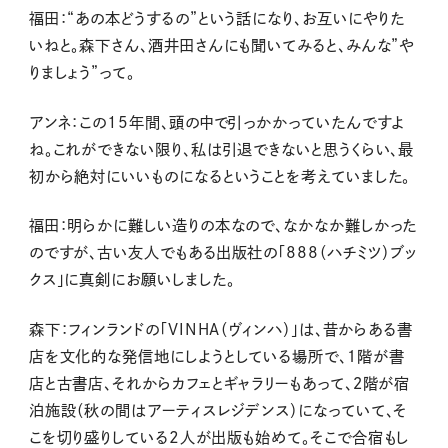
福田：“あの本どうするの”という話になり、お互いにやりた
いねと。森下さん、酒井田さんにも聞いてみると、みんな”や
りましょう”って。
アンネ：この15年間、頭の中で引っかかっていたんですよ
ね。これができない限り、私は引退できないと思うくらい、最
初から絶対にいいものになるということを考えていました。
福田：明らかに難しい造りの本なので、なかなか難しかった
のですが、古い友人でもある出版社の「888（ハチミツ）ブッ
クス」に真剣にお願いしました。
森下：フィンランドの「VINHA（ヴィンハ）」は、昔からある書
店を文化的な発信地にしようとしている場所で、１階が書
店と古書店、それからカフェとギャラリーもあって、２階が宿
泊施設（秋の間はアーティスレジデンス）になっていて、そ
こを切り盛りしている2人が出版も始めて。そこで合宿もし