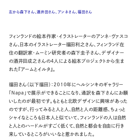
左から森下さん、酒井田さん、アンネさん、福田さん
フィンランドの絵本作家・イラストレーターのアンネ・ヴァスコ
さん、日本のイラストレーター福田利之さん、フィンランド在
住の翻訳家・ムーミン研究者の森下圭子さん、デザイナー
の酒井田成之さんの４人による絵本プロジェクトから生ま
れた『アームとイルタ』。
福田さん（以下福田）：2010年にヘルシンキのギャラリー
「Napa」で展示ができることになり、通訳を森下さんにお願
いしたのが最初です。もともと北欧デザインに興味があった
のですが、行ってみると
人と人、自然と人の距離感、ちょっと
シャイなところも日本人と似ていて、フィンランドの人は自然
と人とのハードルがすごく低くて、自然と都会を自由に行き
来しているところがいいなと惹かれました。