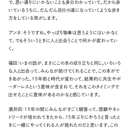
で、思い通りにいかないことも多分わかっていて。だから歩
いているうちに、だんだん自分の道になっていくような歩き
方をしている気がします。
アンネ：そうですね。やっぱり物事は思うようにはいかなく
て、でもそういうときに人と出会うことで何かが変わってい
く。
福田：いまの話が、まさにこの本の成り立ちと同じ。いろいろ
な人と出会って、みんなが助けてくれることで、この本がで
きあがった。
15年前と時代が変わって、結果的に共生やボ
ーダーレスという意味が含まれて、それをこのタイミングで
出せたことに意味があるのかなと感じています。
酒井田：15年の間にみんながすごく頑張って、信頼やネッ
トワークが培われてきたから、15年ぶりにやろうと言ったと
きに一緒にやってくれる人が現れたのだと思います。この