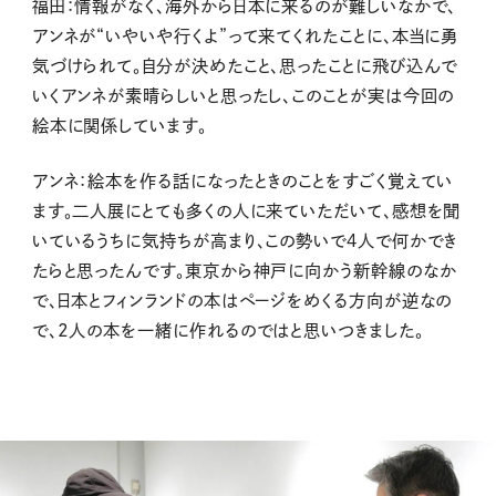
福田：情報がなく、海外から日本に来るのが難しいなかで、
アンネが“いやいや行くよ”って来てくれたことに、本当に勇
気づけられて。自分が決めたこと、思ったことに飛び込んで
いくアンネが素晴らしいと思ったし、このことが実は今回の
絵本に関係しています。
アンネ：絵本を作る話になったときのことをすごく覚えてい
ます。二人展にとても多くの人に来ていただいて、感想を聞
いているうちに気持ちが高まり、この勢いで４人で何かでき
たらと思ったんです。東京から神戸に向かう新幹線のなか
で、日本とフィンランドの本はページをめくる方向が逆なの
で、2人の本を一緒に作れるのではと思いつきました。