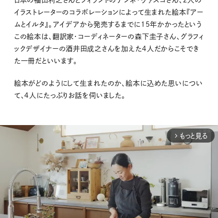
イラストレーターのコラボレーションによって生まれた絵本『アー
ムとイルタ』。アイデアから発売するまでに15年かかったという
この絵本は、翻訳家・コーディネーターの森下圭子さん、グラフィ
ックデザイナーの酒井田成之さんを加えた４人だからこそでき
た一冊だといいます。
絵本がどのようにして生まれたのか、絵本に込めた思いについ
て、４人にたっぷりお話を伺いました。
もっと見る
arrow_forward_ios