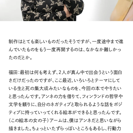
制作はとても楽しいものだったそうですが、一度途中まで進
んでいたものをもう一度再開するのは、なかなか難しかっ
たのだとか。
福田：最初は何も考えず、2人が真ん中で出会うという面白
さだけだったのですが、ここ最近、いろいろとテーマにして
いる生と死の集大成みたいなものを、今回の本でやりたい
と思ったんです。アンネの力を借りて、フィンランドの哲学や
文学を頼りに、自分のネガティブと取られるような話をポジ
ティブに持っていってくれる絵本ができると思ったんです。
（この絵本の女の子）アームは、僕はアンネだと思いながら
描きました。ちょっといたずらっぽいところもあるし、行動力