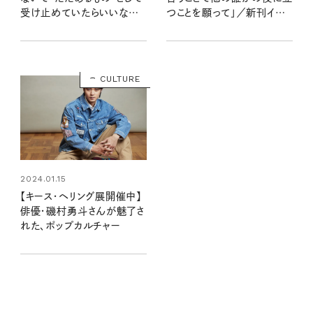
受け止めていたらいいなっ
つことを願って」／新刊インタ
て」／新刊インタビュー
ビュー
CULTURE
2024.01.15
【キース・ヘリング展開催中】
俳優・磯村勇斗さんが魅了さ
れた、ポップカルチャー