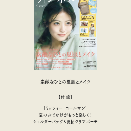
素敵なひとの夏服とメイク
【付 録】
［ミッフィー｜コールマン］
夏のおでかけがもっと楽しく！
ショルダーバッグ&夏柄クリアポーチ