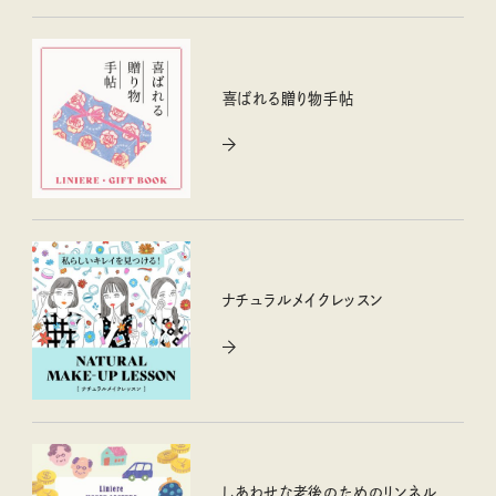
喜ばれる贈り物手帖
ナチュラルメイクレッスン
しあわせな老後のためのリンネル