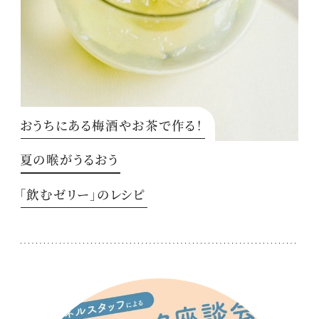
おうちにある梅酒やお茶で作る！
夏の喉がうるおう
「飲むゼリー」のレシピ