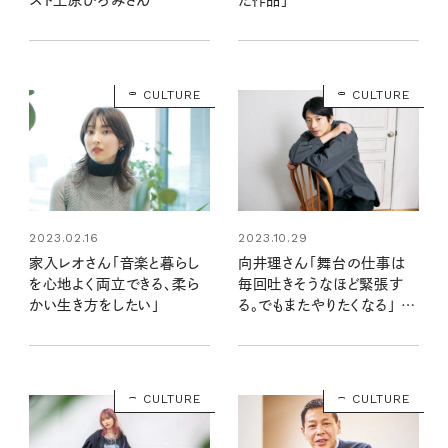
CULTURE
CULTURE
2023.02.16
2023.10.29
家入レオさん「音楽と暮らし
向井理さん「舞台の仕事は
を心地よく両立できる、柔ら
毎回吐きそうなほど緊張す
かい生き方をしたい」
る。でもまたやりたくなる」 舞
台インタビュー
CULTURE
CULTURE