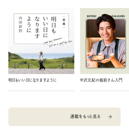
明日もいい日になりますように
中沢元紀の板前さん入門
連載をもっと見る