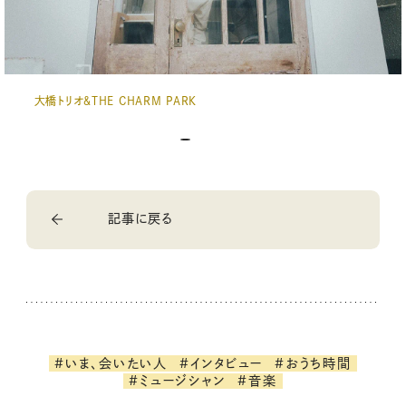
大橋トリオ＆THE CHARM PARK
記事に戻る
#いま、会いたい人
#インタビュー
#おうち時間
#ミュージシャン
#音楽