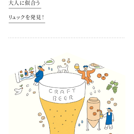
大人に似合う
リュックを発見！