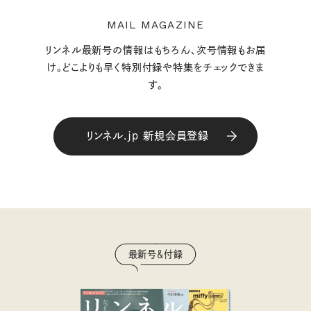
MAIL MAGAZINE
リンネル最新号の情報はもちろん、次号情報もお届
け。どこよりも早く特別付録や特集をチェックできま
す。
リンネル.jp 新規会員登録
最新号＆付録