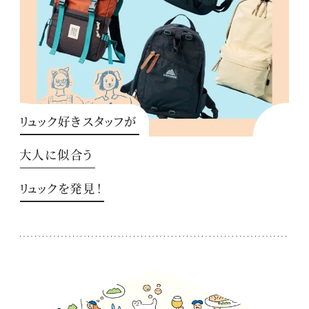
リュック好きスタッフが
大人に似合う
リュックを発見！