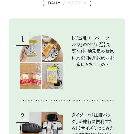
DAILY
/
WEEKLY
1
【ご当地スーパー「ツ
ルヤ」の名品5選】長
野在住・地元民のお気
に入り！ 軽井沢旅のお
土産にもおすすめのお
いしいもの
2
ダイソーの「圧縮バッ
グ」が旅行に便利すぎ
る！3サイズ使ってみた