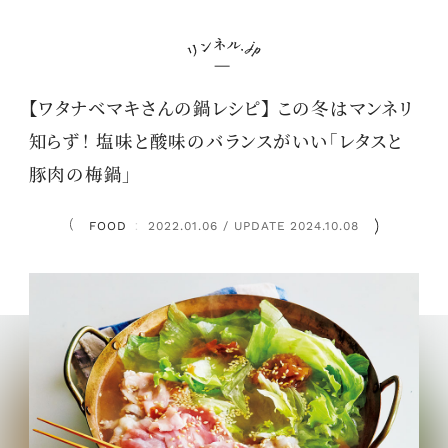
【ワタナベマキさんの鍋レシピ】 この冬はマンネリ
知らず！ 塩味と酸味のバランスがいい「レタスと
豚肉の梅鍋」
FOOD
2022.01.06 / UPDATE 2024.10.08
：