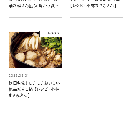
【レシピ・小林まさみさん】
鍋料理27選。定番から変わ
り種まで！
FOOD
2023.03.01
秋田名物！モチモチおいしい
絶品だまこ鍋 【レシピ・小林
まさみさん】