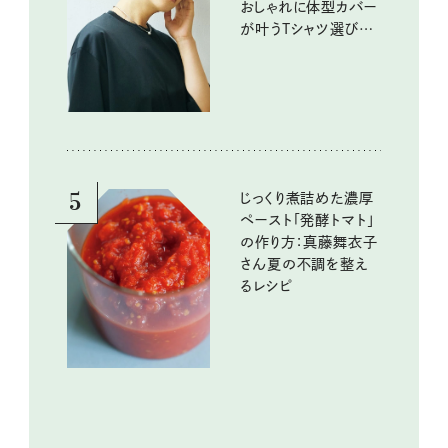
おしゃれに体型カバー
が叶うTシャツ選びの
ポイントは？
5
じっくり煮詰めた濃厚
ペースト「発酵トマト」
の作り方：真藤舞衣子
さん夏の不調を整え
るレシピ