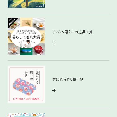
リンネル暮らしの道具大賞
喜ばれる贈り物手帖