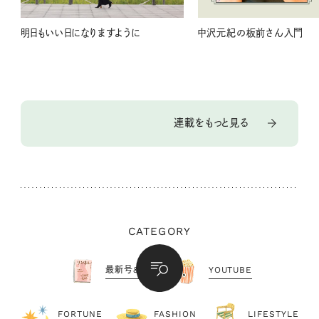
明日もいい日になりますように
中沢元紀の板前さん入門
連載をもっと見る
CATEGORY
最新号&付録
YOUTUBE
FORTUNE
FASHION
LIFESTYLE