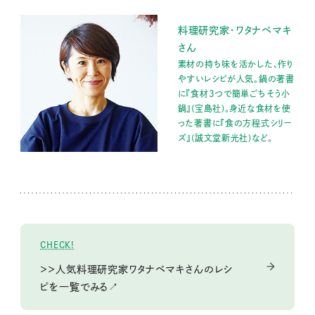
料理研究家・ワタナベマキ
さん
素材の持ち味を活かした、作り
やすいレシピが人気。鍋の著書
に『食材3つで簡単ごちそう小
鍋』(宝島社)。身近な食材を使
った著書に『食の方程式シリー
ズ』(誠文堂新光社)など。
CHECK!
＞＞人気料理研究家ワタナベマキさんのレシ
ピを一覧でみる↗