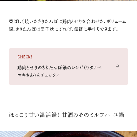
香ばしく焼いたきりたんぽに鶏肉とせりを合わせた、ボリューム
鍋。きりたんぽは団子状にすれば、気軽に手作りできます。
CHECK!
鶏肉とせりのきりたんぽ鍋のレシピ（ワタナベ
マキさん）をチェック↗
ほっこり甘い温活鍋！ 甘酒みそのミルフィーユ鍋