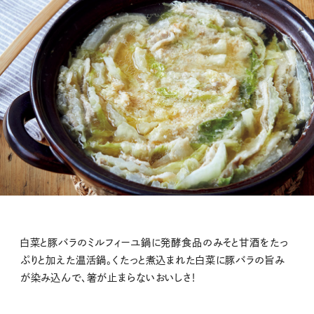
白菜と豚バラのミルフィーユ鍋に発酵食品のみそと甘酒をたっ
ぷりと加えた温活鍋。くたっと煮込まれた白菜に豚バラの旨み
が染み込んで、箸が止まらないおいしさ！