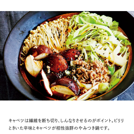
キャベツは繊維を断ち切り、しんなりさせるのがポイント。ピリリ
ときいた辛味とキャベツが相性抜群のやみつき鍋です。