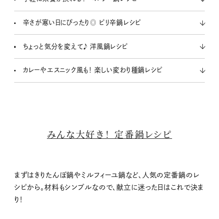
辛さが寒い日にぴったり◎ ピリ辛鍋レシピ
ちょっと気分を変えて♪ 洋風鍋レシピ
カレーやエスニック風も！ 楽しい変わり種鍋レシピ
みんな大好き！ 定番鍋レシピ
まずはきりたんぽ鍋やミルフィーユ鍋など、人気の定番鍋のレ
シピから。材料もシンプルなので、献立に迷った日はこれで決ま
り！