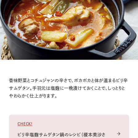
香味野菜とコチュジャンの辛さで、ポカポカと体が温まるピリ辛
サムゲタン。手羽元は塩麴に一晩漬けておくことで、しっとりと
やわらかく仕上がります。
CHECK!
ピリ辛塩麴サムゲタン鍋のレシピ（榎本美沙さ