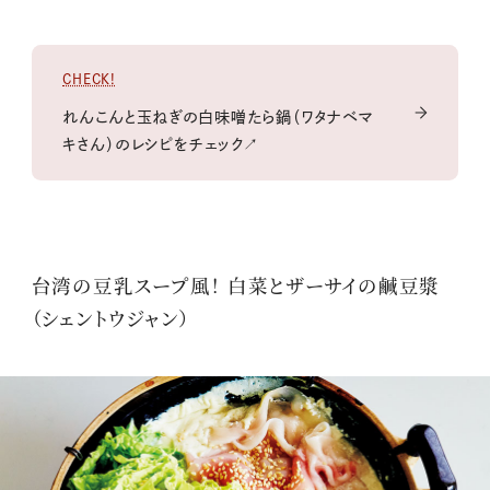
CHECK!
れんこんと玉ねぎの白味噌たら鍋（ワタナベマ
キさん）のレシピをチェック↗
台湾の豆乳スープ風！ 白菜とザーサイの鹹豆漿
（シェントウジャン）