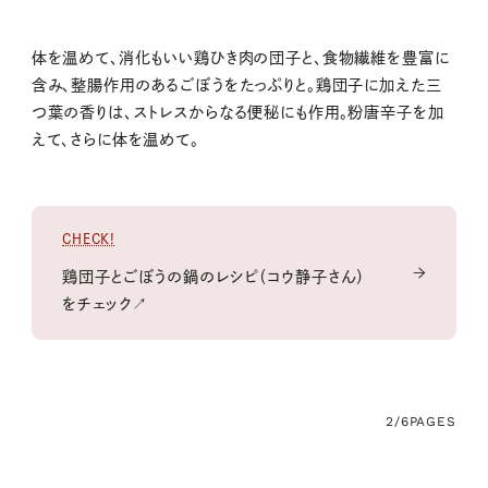
体を温めて、消化もいい鶏ひき肉の団子と、食物繊維を豊富に
含み、整腸作用のあるごぼうをたっぷりと。鶏団子に加えた三
つ葉の香りは、ストレスからなる便秘にも作用。粉唐辛子を加
えて、さらに体を温めて。
CHECK!
鶏団子とごぼうの鍋のレシピ（コウ静子さん）
をチェック↗
2/6
PAGES