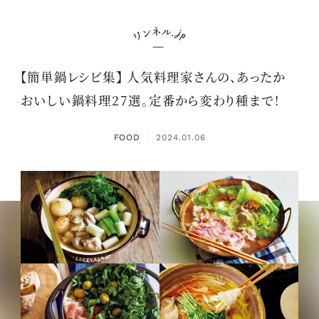
【簡単鍋レシピ集】 人気料理家さんの、あったか
おいしい鍋料理27選。定番から変わり種まで！
FOOD
2024.01.06
：