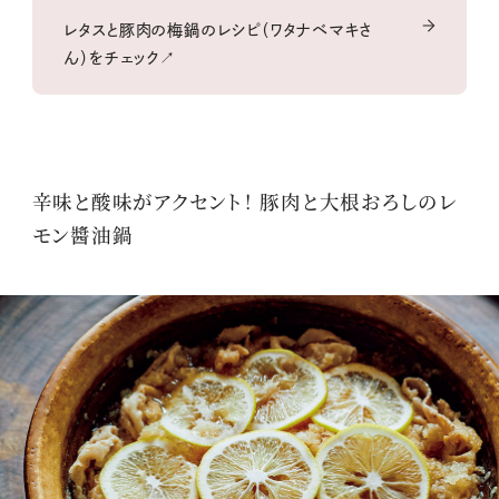
レタスと豚肉の梅鍋のレシピ（ワタナベマキさ
ん）をチェック↗
辛味と酸味がアクセント！ 豚肉と大根おろしのレ
モン醬油鍋