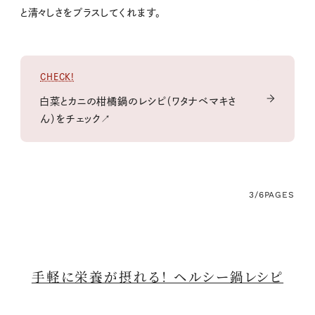
と清々しさをプラスしてくれます。
CHECK!
白菜とカニの柑橘鍋のレシピ（ワタナベマキさ
ん）をチェック↗
3/6
PAGES
手軽に栄養が摂れる！ ヘルシー鍋レシピ