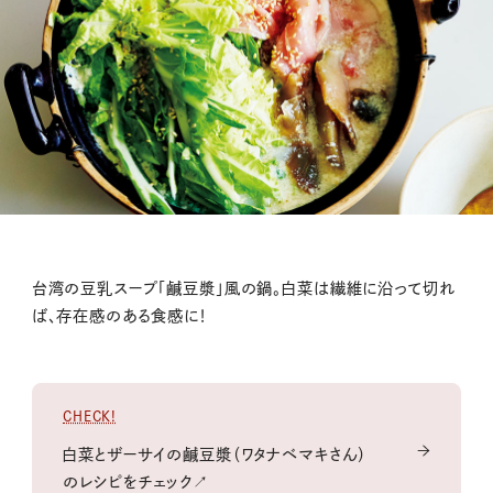
台湾の豆乳スープ「鹹豆漿」風の鍋。白菜は繊維に沿って切れ
ば、存在感のある食感に！
CHECK!
白菜とザーサイの鹹豆漿（ワタナベマキさん）
のレシピをチェック↗