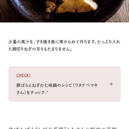
少量の煮汁を、すき焼き風に煮からめて作ります。たっぷり入れ
た細切りねぎの甘さもたまりません。
CHECK!
豚ばらとねぎの七味鍋のレシピ（ワタナベマキ
さん）をチェック↗