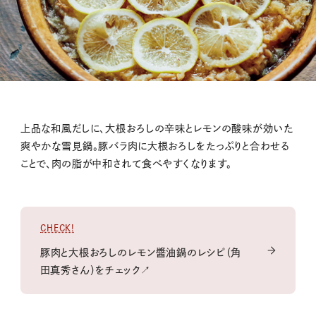
上品な和風だしに、大根おろしの辛味とレモンの酸味が効いた
爽やかな雪見鍋。豚バラ肉に大根おろしをたっぷりと合わせる
ことで、肉の脂が中和されて食べやすくなります。
CHECK!
豚肉と大根おろしのレモン醬油鍋のレシピ（角
田真秀さん）をチェック↗