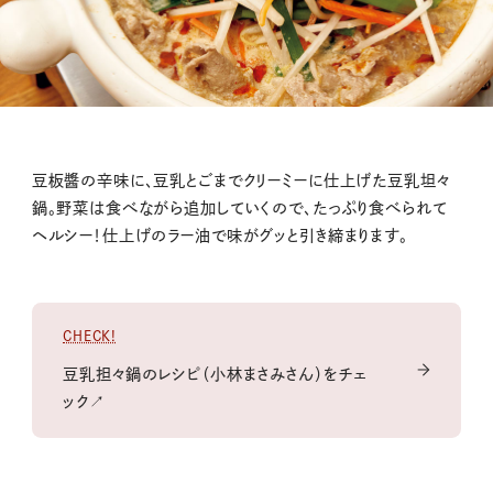
豆板醬の辛味に、豆乳とごまでクリーミーに仕上げた豆乳坦々
鍋。野菜は食べながら追加していくので、たっぷり食べられて
ヘルシー！仕上げのラー油で味がグッと引き締まります。
CHECK!
豆乳担々鍋のレシピ（小林まさみさん）をチェ
ック↗