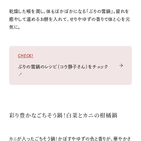
乾燥した喉を潤し、体もぽかぽかになる「ぶりの雪鍋」。疲れを
癒やして温めるお餅を入れて、せりやゆずの香りで体と心を元
気に。
CHECK!
ぶりの雪鍋のレシピ（コウ静子さん）をチェック
↗
彩り豊かなごちそう鍋！白菜とカニの柑橘鍋
カニが入ったごちそう鍋！かぼすやゆずの色と香りが、華やかさ