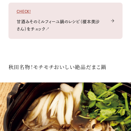
CHECK!
甘酒みそのミルフィーユ鍋のレシピ（榎本美沙
さん）をチェック↗
秋田名物！モチモチおいしい絶品だまこ鍋