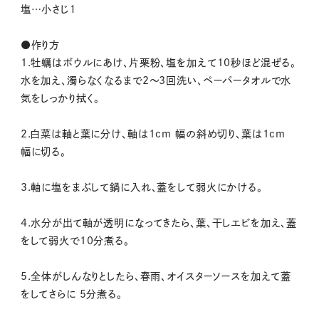
塩…小さじ１
●作り方
1.牡蠣はボウルにあけ、片栗粉、塩を加えて10秒ほど混ぜる。
水を加え、濁らなくなるまで2～3回洗い、ペーパータオルで水
気をしっかり拭く。
2.白菜は軸と葉に分け、軸は1cm 幅の斜め切り、葉は1cm
幅に切る。
3.軸に塩をまぶして鍋に入れ、蓋をして弱火にかける。
4.水分が出て軸が透明になってきたら、葉、干しエビを加え、蓋
をして弱火で10分煮る。
5.全体がしんなりとしたら、春雨、オイスターソースを加えて蓋
をしてさらに 5分煮る。