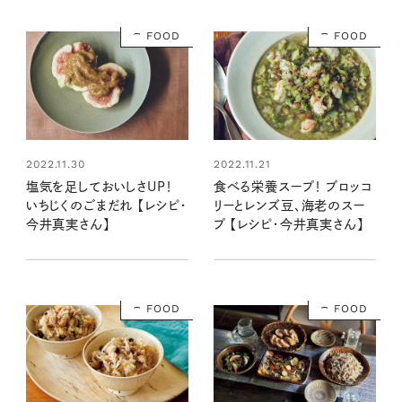
FOOD
FOOD
2022.11.30
2022.11.21
塩気を足しておいしさUP！
食べる栄養スープ！ ブロッコ
いちじくのごまだれ 【レシピ・
リーとレンズ豆、海老のスー
今井真実さん】
プ 【レシピ・今井真実さん】
FOOD
FOOD