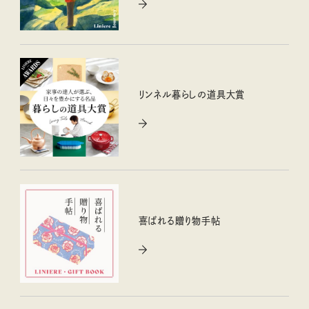
リンネル暮らしの道具大賞
喜ばれる贈り物手帖