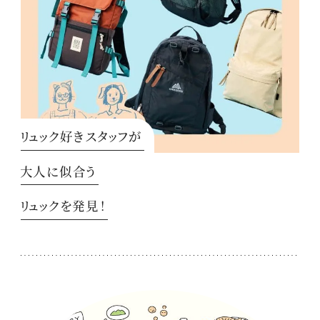
リュック好きスタッフが
大人に似合う
リュックを発見！