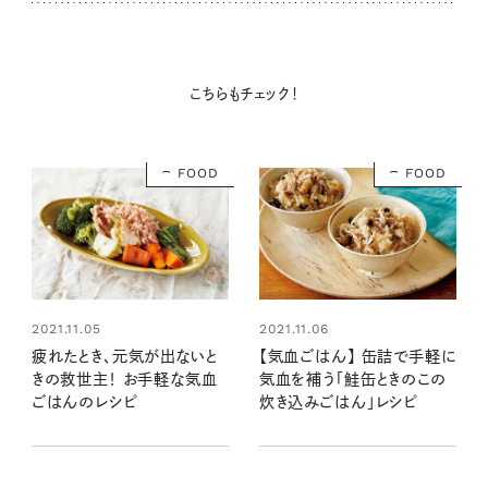
こちらもチェック！
FOOD
FOOD
2021.11.05
2021.11.06
疲れたとき、元気が出ないと
【気血ごはん】 缶詰で手軽に
きの救世主！ お手軽な気血
気血を補う「鮭缶ときのこの
ごはんのレシピ
炊き込みごはん」レシピ