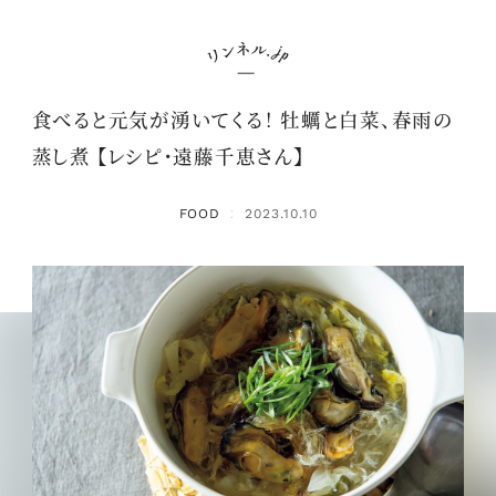
食べると元気が湧いてくる！ 牡蠣と白菜、春雨の
蒸し煮 【レシピ・遠藤千恵さん】
FOOD
2023.10.10
：