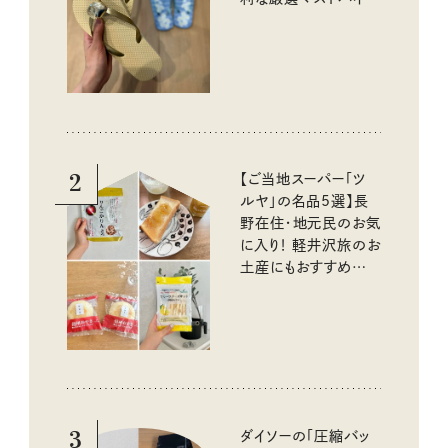
イテム
2
【ご当地スーパー「ツ
ルヤ」の名品5選】長
野在住・地元民のお気
に入り！ 軽井沢旅のお
土産にもおすすめのお
いしいもの
3
ダイソーの「圧縮バッ