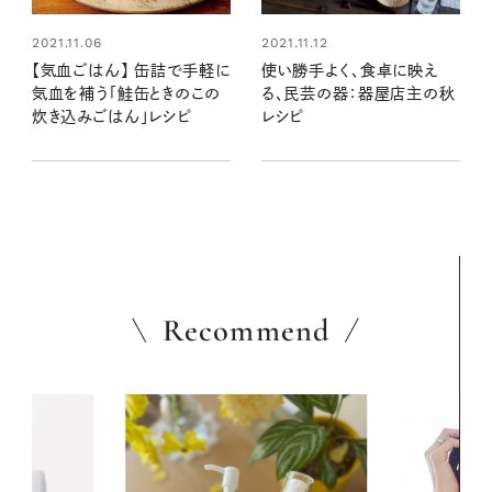
2021.11.06
2021.11.12
【気血ごはん】 缶詰で手軽に
使い勝手よく、食卓に映え
気血を補う「鮭缶ときのこの
る、民芸の器：器屋店主の秋
炊き込みごはん」レシピ
レシピ
Recommend