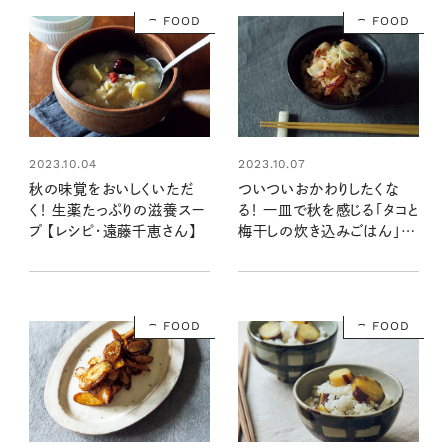
FOOD
FOOD
2023.10.04
2023.10.07
秋の味覚をおいしくいただ
ついついおかわりしたくな
く！ 生薬たっぷりの滋養スー
る！ 一皿で秋を感じる「タコと
プ 【レシピ・遠藤千恵さん】
梅干しの炊き込みごはん」
【レシピ・遠藤千恵さん】
FOOD
FOOD