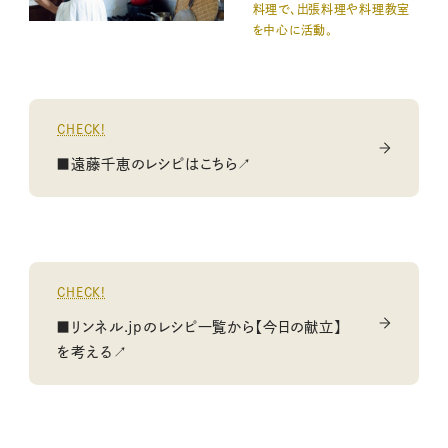
料理で、出張料理や料理教室
を中心に活動。
CHECK!
■遠藤千恵のレシピはこちら↗
CHECK!
■リンネル.jpのレシピ一覧から【今日の献立】
を考える↗