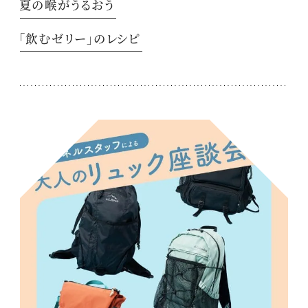
夏の喉がうるおう
「飲むゼリー」のレシピ