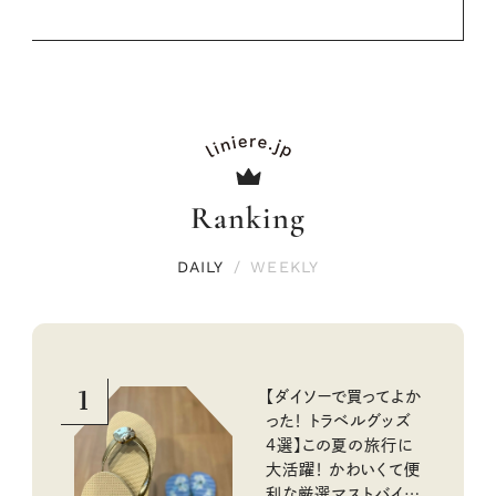
Ranking
DAILY
/
WEEKLY
1
【ダイソーで買ってよか
った！ トラベルグッズ
4選】この夏の旅行に
大活躍！ かわいくて便
利な厳選マストバイア