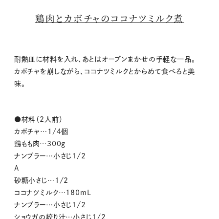
鶏肉とカボチャのココナツミルク煮
耐熱皿に材料を入れ、あとはオーブンまかせの手軽な一品。
カボチャを崩しながら、ココナツミルクとからめて食べると美
味。
●材料（2人前）
カボチャ…1/4個
鶏もも肉…300g
ナンプラー…小さじ1/2
A
砂糖小さじ…1/2
ココナツミルク…180mL
ナンプラー…小さじ1/2
ショウガの絞り汁…小さじ1/2