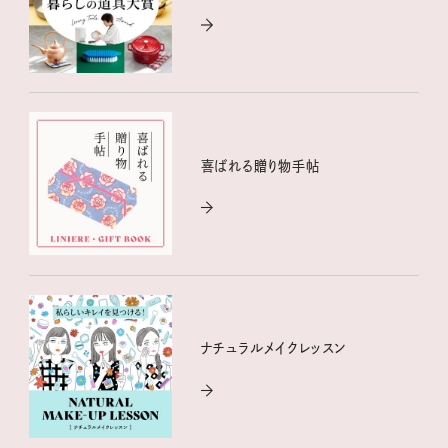
喜ばれる贈り物手帖
ナチュラルメイクレッスン