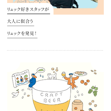
リュック好きスタッフが
大人に似合う
リュックを発見！