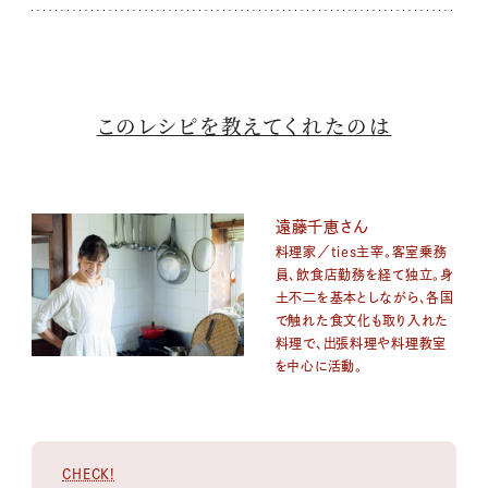
このレシピを教えてくれたのは
遠藤千恵さん
料理家／ties主宰。客室乗務
員、飲食店勤務を経て独立。身
土不二を基本としながら、各国
で触れた食文化も取り入れた
料理で、出張料理や料理教室
を中心に活動。
CHECK!