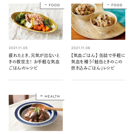
FOOD
FOOD
2021.11.05
2021.11.06
疲れたとき、元気が出ないと
【気血ごはん】 缶詰で手軽に
きの救世主！ お手軽な気血
気血を補う「鮭缶ときのこの
ごはんのレシピ
炊き込みごはん」レシピ
HEALTH