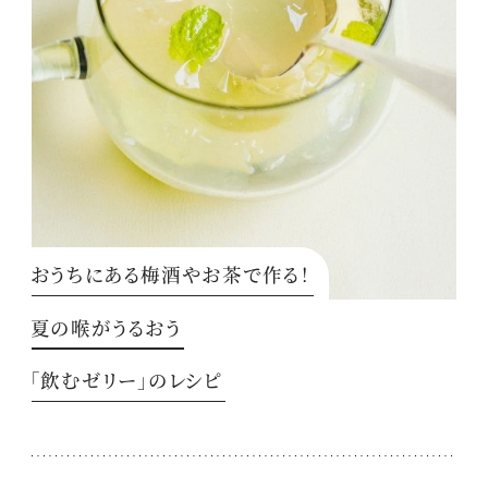
おうちにある梅酒やお茶で作る！
夏の喉がうるおう
「飲むゼリー」のレシピ