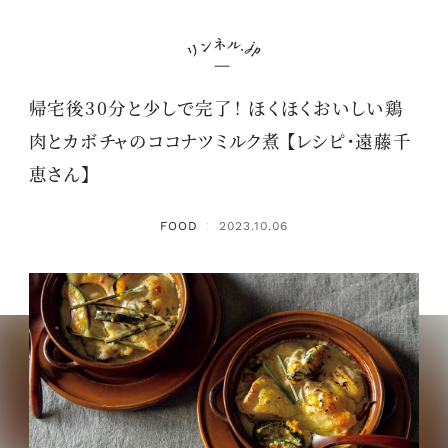
帰宅後30分と少しで完了！ ほくほくおいしい鶏
肉とカボチャのココナツミルク煮 【レシピ・遠藤千
恵さん】
FOOD
2023.10.06
：