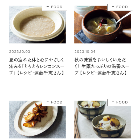
FOOD
FOOD
2023.10.03
2023.10.04
夏の疲れた体と心にやさしく
秋の味覚をおいしくいただ
沁みる「とろとろレンコンスー
く！ 生薬たっぷりの滋養スー
プ」 【レシピ・遠藤千恵さん】
プ 【レシピ・遠藤千恵さん】
FOOD
FOOD