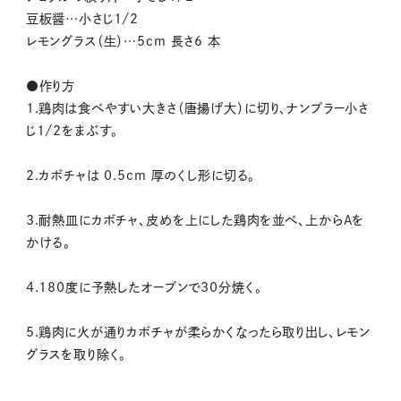
豆板醤…小さじ1/2
レモングラス（生）…5cm 長さ6 本
●作り方
1.鶏肉は食べやすい大きさ（唐揚げ大）に切り、ナンプラー小さ
じ1/2をまぶす。
2.カボチャは 0.5cm 厚のくし形に切る。
3.耐熱皿にカボチャ、皮めを上にした鶏肉を並べ、上からAを
かける。
4.180度に予熱したオーブンで30分焼く。
5.鶏肉に火が通りカボチャが柔らかくなったら取り出し、レモン
グラスを取り除く。