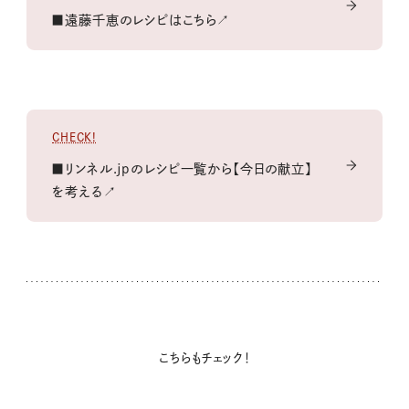
■遠藤千恵のレシピはこちら↗
CHECK!
■リンネル.jpのレシピ一覧から【今日の献立】
を考える↗
こちらもチェック！