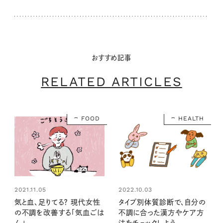
おすすめ記事
RELATED ARTICLES
FOOD
HEALTH
2021.11.05
2022.10.03
気と血、足りてる？ 現代女性
タイプ別体質診断で、自分の
の不調を改善する「気血ごは
不調に合った漢方やケア方