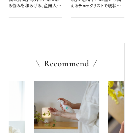
る悩みを和らげる、産婦人科
えるチェックリストで現状を
医の言葉
知ろう
Recommend