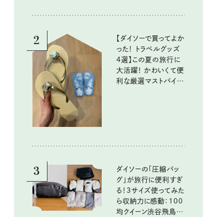
2
【ダイソーで買ってよか
った！ トラベルグッズ
4選】この夏の旅行に
大活躍！ かわいくて便
利な厳選マストバイア
イテム
3
ダイソーの「圧縮バッ
グ」が旅行に便利すぎ
る！3サイズ使ってみた
ら収納力に感動：100
均クイーン渋谷飛鳥の