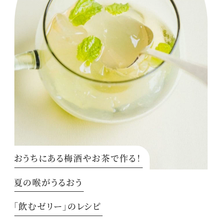
おうちにある梅酒やお茶で作る！
夏の喉がうるおう
「飲むゼリー」のレシピ