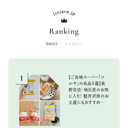
Ranking
DAILY
/
WEEKLY
1
【ご当地スーパー「ツ
ルヤ」の名品5選】長
野在住・地元民のお気
に入り！ 軽井沢旅のお
土産にもおすすめのお
いしいもの