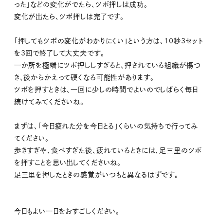
った」などの変化がでたら、ツボ押しは成功。
変化が出たら、ツボ押しは完了です。
「押してもツボの変化がわかりにくい」という方は、10秒3セット
を3回で終了して大丈夫です。
一か所を極端にツボ押ししすぎると、押されている組織が傷つ
き、後からかえって硬くなる可能性があります。
ツボを押すときは、一回に少しの時間でよいのでしばらく毎日
続けてみてくださいね。
まずは、「今日疲れた分を今日とる」くらいの気持ちで行ってみ
てください。
歩きすぎや、食べすぎた後、疲れているときには、足三里のツボ
を押すことを思い出してくださいね。
足三里を押したときの感覚がいつもと異なるはずです。
今日もよい一日をおすごしください。