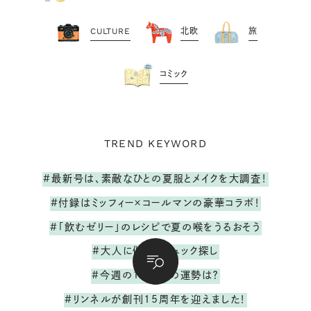
CULTURE
北欧
旅
コミック
TREND KEYWORD
#最新号は、素敵なひとの夏服とメイクを大調査！
#付録はミッフィー×コールマンの豪華コラボ！
#「飲むゼリー」のレシピで夏の喉をうるおそう
#大人に似合うリュック探し
#今週の12星座の運勢は？
#リンネルが創刊15周年を迎えました！