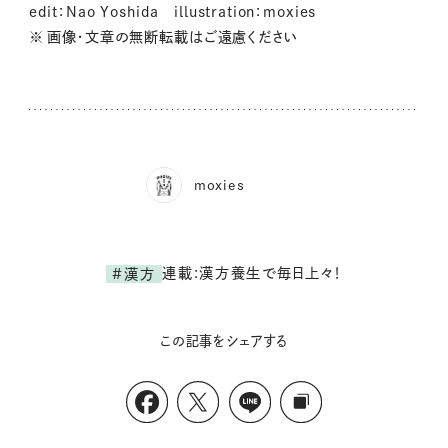
edit：Nao Yoshida illustration：moxies
※ 画像・文章の無断転載はご遠慮ください
moxies
連載:漢方養生で毎日上々！
#漢方
この記事をシェアする