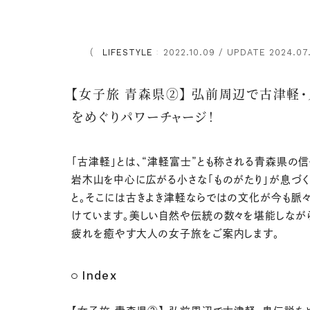
LIFESTYLE
2022.10.09 / UPDATE 2024.07
：
【女子旅 青森県②】 弘前周辺で古津軽
をめぐりパワーチャージ！
「古津軽」とは、“津軽富士”とも称される青森県の信
岩木山を中心に広がる小さな「ものがたり」が息づ
と。そこには古きよき津軽ならではの文化が今も脈
けています。美しい自然や伝統の数々を堪能しなが
疲れを癒やす大人の女子旅をご案内します。
Index