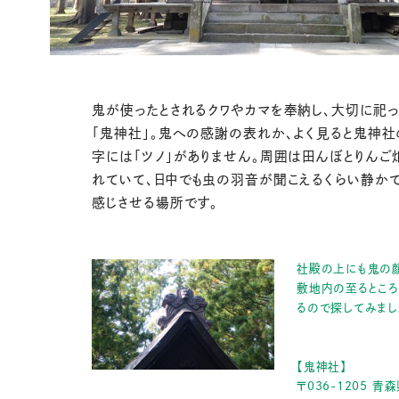
鬼が使ったとされるクワやカマを奉納し、大切に祀
「鬼神社」。鬼への感謝の表れか、よく見ると鬼神社
字には「ツノ」がありません。周囲は田んぼとりんご
れていて、日中でも虫の羽音が聞こえるくらい静か
感じさせる場所です。
社殿の上にも鬼の
敷地内の至るとこ
るので探してみまし
【鬼神社】
〒036-1205 