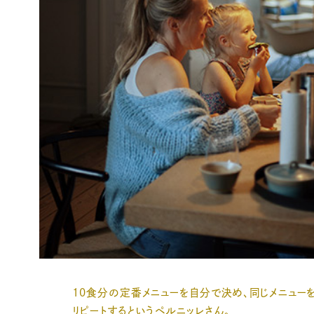
10食分の定番メニューを自分で決め、同じメニュー
リピートするというペルニッレさん。