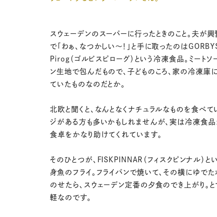
スウェーデンのスーパーに行ったときのこと。夫が興
で「わぁ、なつかしい〜！」と手に取ったのはGORBY
Pirog（ゴルビスピローグ）という冷凍食品。ミート
ン生地で包んだもので、子どものころ、家の冷凍庫
ていたものなのだとか。
北欧と聞くと、なんとなくナチュラルなものを食べて
ジがある方も多いかもしれませんが、実は冷凍食
食卓をかなり助けてくれています。
そのひとつが、FISKPINNAR（フィスクピンナル）
身魚のフライ。フライパンで焼いて、その横にゆでた
のせたら、スウェーデン定番の夕食のでき上がり。と
軽なのです。