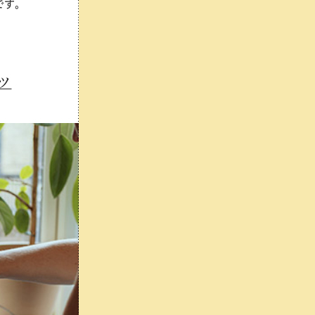
です。
ツ