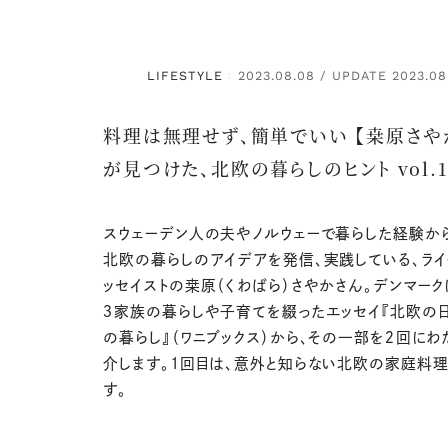
LIFESTYLE
2023.08.08 / UPDATE 2023.08
：
料理は無理せず、簡単でいい 【桒原さや
が見つけた、北欧の暮らしのヒント vol.1
スウェーデン人の夫やノルウェーで暮らした経験か
北欧の暮らしのアイデアを発信、実践している、ライ
ッセイストの桒原（くわばら）さやかさん。デンマー
３家族の暮らしや子育てを綴ったエッセイ『北欧の日
の暮らし』（ワニブックス）から、その一部を２回にわ
介します。1回目は、意外と知らない北欧の家庭料
す。