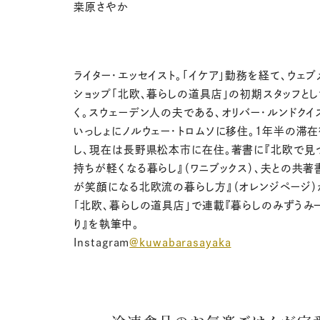
桒原さやか
ライター・エッセイスト。
「イケア」勤務を経て、ウェブ
ショップ「北欧、暮らしの道具店」の初期スタッフとし
く。スウェーデン人の夫である、オリバー・ルンドクイ
いっしょにノルウェー・トロムソに移住。1年半の滞在
し、現在は長野県松本市に在住。
著書に『北欧で見
持ちが軽くなる暮らし』（ワニブックス）、夫との共著
が笑顔になる北欧流の暮らし方』（オレンジページ）
「北欧、暮らしの道具店」で連載『暮らしのみずうみ
り』を執筆中。
Instagram
@kuwabarasayaka