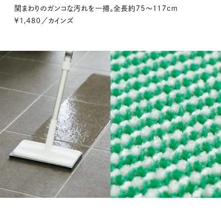
関まわりのガンコな汚れを一掃。全長約75〜117cm
¥1,480／カインズ