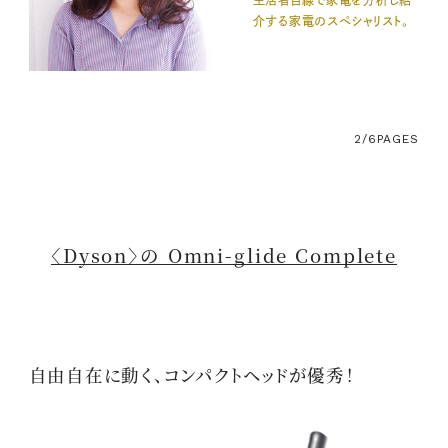
生活者目線で家電を分析し紹
介する家電のスペシャリスト。
2/6
PAGES
〈Dyson〉の Omni-glide Complete
自由自在に動く、コンパクトヘッドが優秀！