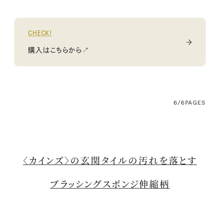
CHECK!
購入はこちらから↗
6/6
PAGES
〈カインズ〉の玄関タイルの汚れを落とす
ブラッシングスポンジ伸縮柄