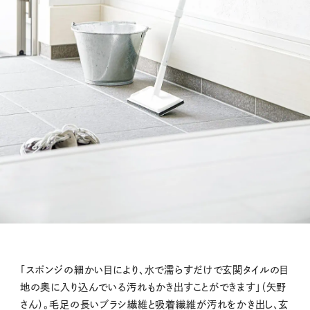
「スポンジの細かい目により、水で濡らすだけで玄関タイルの目
地の奥に入り込んでいる汚れもかき出すことができます」（矢野
さん）。毛足の長いブラシ繊維と吸着繊維が汚れをかき出し、玄