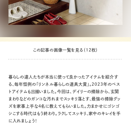
この記事の画像一覧を見る（12枚）
暮らしの達人たちが本当に使って良かったアイテムを紹介す
る、毎年恒例の「リンネル暮らしの道具大賞」。2023年のベス
トアイテムも出揃いました。今回は、デイリーの掃除から、玄関
まわりなどのガンコな汚れまでスッキリ落とす、最強の掃除グッ
ズを家事上手な4名に教えてもらいました。力まかせにゴシゴ
シこする時代はもう終わり。ラクしてスッキリ、家中のキレイを手
に入れましょう！