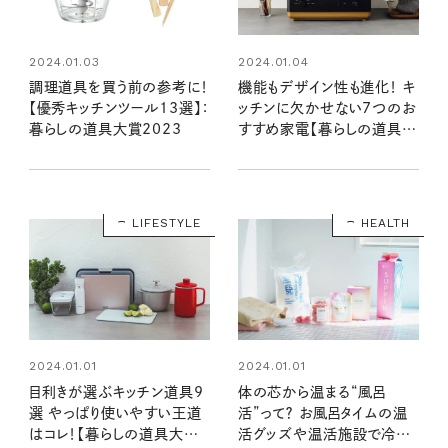
2024.01.03
2024.01.04
調理道具を買う前の参考に！
機能もデザイン性も進化！ キ
【優秀キッチンツール13選】：
ッチンに欠かせない7つのお
暮らしの道具大賞2023
すすめ家電【暮らしの道具大
賞2023】
LIFESTYLE
HEALTH
2024.01.01
2024.01.01
目利きが選ぶキッチン道具9
体の芯から温まる“風呂
選 やっぱり使いやすい王道
活”って？ お風呂タイムの温
はコレ！【暮らしの道具大賞
活グッズや温活施設で冷え