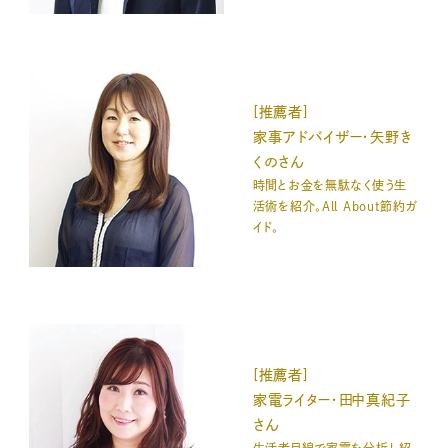
[推薦者]
家事アドバイザー・矢野き
くのさん
時間とお金を無駄なく使う生
活術を紹介。All About節約ガ
イド。
[推薦者]
家電ライター・田中真紀子
さん