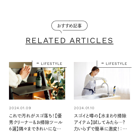
おすすめ記事
RELATED ARTICLES
LIFESTYLE
LIFESTYLE
2024.01.09
2024.01.10
これで汚れがスゴ落ち！【優
スゴイと噂の【水まわり掃除
秀クリーナー＆お掃除ツール
アイテム】試してみたら…？
6選】隅々まできれいになる目
力いらずで簡単に激変！：暮
利きの愛用品：暮らしの道具
らしの道具大賞2023