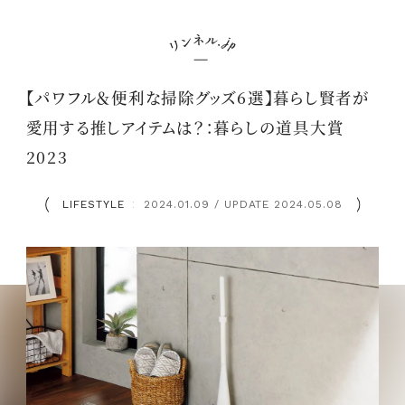
【パワフル＆便利な掃除グッズ6選】暮らし賢者が
愛用する推しアイテムは？：暮らしの道具大賞
2023
LIFESTYLE
2024.01.09 / UPDATE 2024.05.08
：