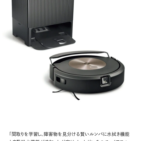
「間取りを学習し、障害物を見分ける賢いルンバに水拭き機能