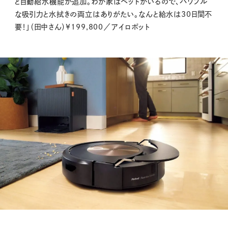
と自動給水機能が追加。わが家はペットがいるので、パワフル
な吸引力と水拭きの両立はありがたい。なんと給水は30日間不
要！」（田中さん）¥199,800／アイロボット