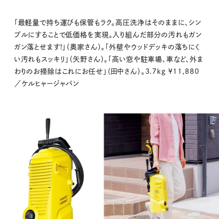
「最軽量で持ち運びも保管もラク。高圧洗浄はそのままに、シン
プルにすることで低価格を実現。入り組んだ部分の汚れもガン
ガン落とせます!」（奥家さん）。「外壁やウッドデッキの落ちにく
い汚れもスッキリ」（矢野さん）。「高い窓や駐車場、車など、外ま
わりのお掃除はこれにお任せ」（田中さん）。3.7kg ¥11,880
／ケルヒャージャパン