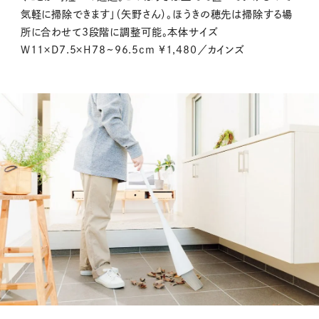
気軽に掃除できます」（矢野さん）。ほうきの穂先は掃除する場
所に合わせて3段階に調整可能。本体サイズ
W11×D7.5×H78~96.5cm ¥1,480／カインズ