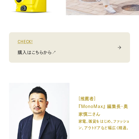
CHECK!
購入はこちらから↗
[推薦者]
『MonoMax』 編集長・奥
家慎二さん
家電、雑貨をはじめ、ファッショ
ン、アウトドアなど幅広く精通。