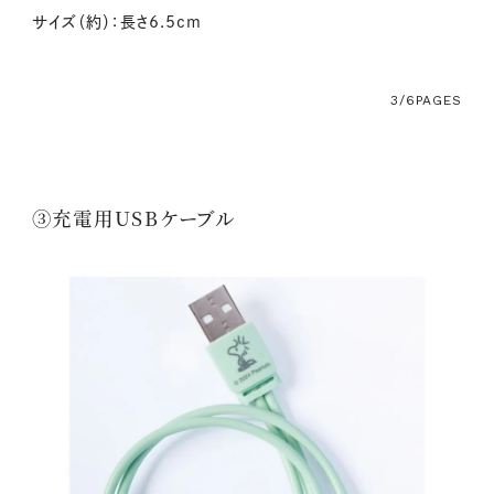
サイズ（約）：長さ6.5cm
3/6
PAGES
③充電用USBケーブル