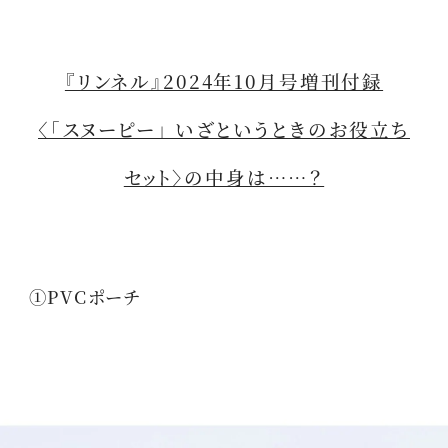
『リンネル』2024年10月号増刊付録
〈「スヌーピー」 いざというときのお役立ち
セット〉の中身は……？
①PVCポーチ