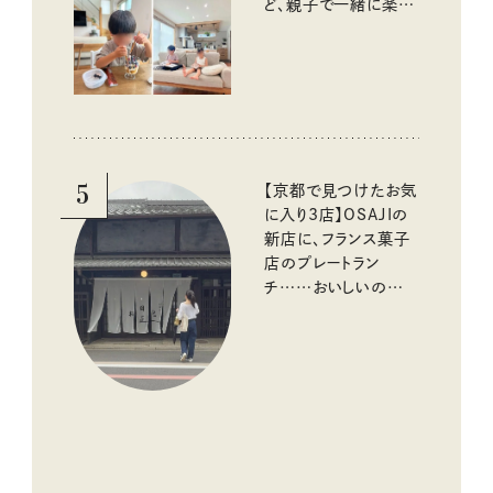
ど、親子で一緒に楽し
める工夫
5
【京都で見つけたお気
に入り3店】OSAJIの
新店に、フランス菓子
店のプレートラン
チ……おいしいのんび
り街歩き。