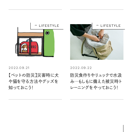
使う
リスト
LIFESTYLE
LIFESTYLE
2022.09.21
2022.09.22
【ペットの防災】災害時に犬
防災食作りやリュックで水汲
や猫を守る方法やグッズを
み…もしもに備えた被災時ト
知っておこう！
レーニングをやっておこう！