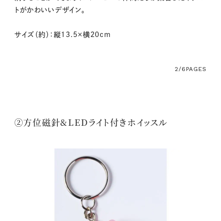
トがかわいいデザイン。
サイズ（約）：縦13.5×横20cm
2/6
PAGES
②方位磁針&LEDライト付きホイッスル