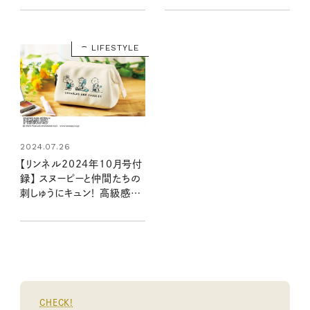
持ち歩きたい2アイテムの魅
売リンネル2024年10月号
力をいち早くお届け（8/20
増刊）
発売リンネル2024年10月
LIFESTYLE
号・10月号増刊）
2024.07.26
【リンネル2024年10月号付
録】 スヌーピーと仲間たちの
刺しゅうにキュン！ 高級感溢
れるレザー調ポーチ（8/20
発売リンネル2024年10月
号）
CHECK!