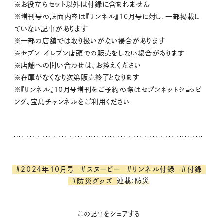
※お役立ちセット以外は付録に含まれません
※増刊号の誌面内容は『リンネル』10月号に対し、一部掲載し
ていない記事があります
※一部の店舗では取り扱いがない場合があります
※セブン‒イレブン店頭での販売をしない場合があります
※店舗への問い合わせは、お控えください
※在庫がなくなり次第販売終了となります
※『リンネル』10月号増刊をご予約の際はセブンネットショッピ
ング、宝島チャンネルをご利用ください
#2024年10月号
#スヌーピー
#リンネル付録
#付録
連載:防災
#防災グッズ
この記事をシェアする