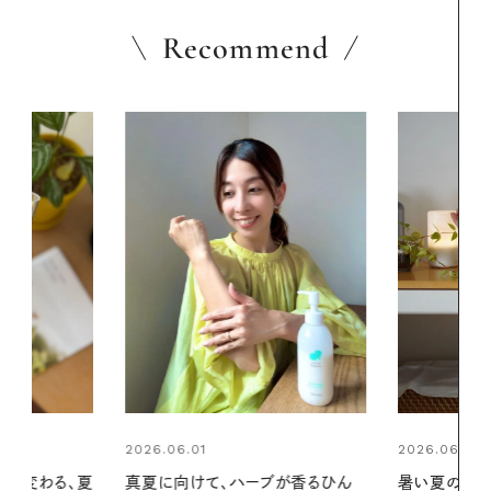
Recommend
2026.06.01
ブが香るひん
暑い夏のナイトルーティン。私を整