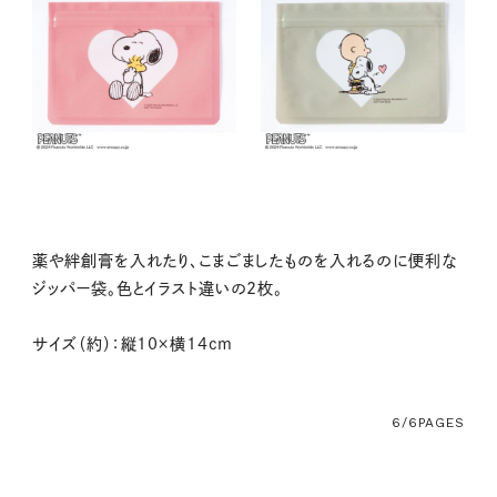
薬や絆創膏を入れたり、こまごましたものを入れるのに便利な
ジッパー袋。色とイラスト違いの2枚。
サイズ（約）：縦10×横14cm
6/6
PAGES