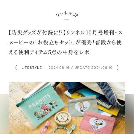
【防災グッズが付録に⁉】リンネル10月号増刊・ス
ヌーピーの「お役立ちセット」が優秀！普段から使
える便利アイテム５点の中身をレポ
LIFESTYLE
2024.08.16 / UPDATE 2024.09.10
：