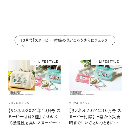
10月号「スヌーピー」付録の見どころをさらにチェック！
LIFESTYLE
LIFESTYLE
2024.07.25
2024.07.27
【リンネル2024年10月号 ス
【リンネル2024年10月号 ス
ヌーピー付録2種】 かわいく
ヌーピー付録】 日常から災害
て機能性も高いスヌーピーデ
時まで！ いざというときに便
ザインアイテムが登場！ 毎日
利すぎる5点セット（8/20発