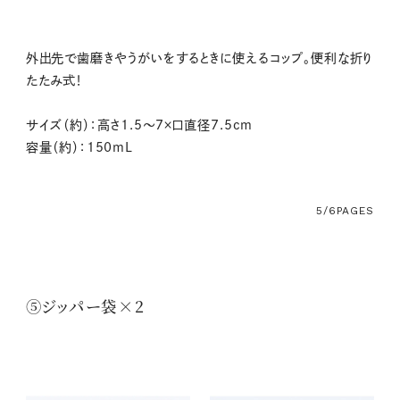
外出先で歯磨きやうがいをするときに使えるコップ。便利な折り
たたみ式！
サイズ（約）：高さ1.5～7×口直径7.5cm
容量（約）：150mL
5/6
PAGES
⑤ジッパー袋×2