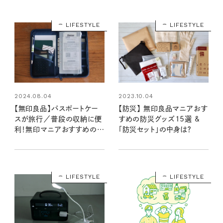
力をいち早くお届け（8/20
発売リンネル2024年10月
LIFESTYLE
LIFESTYLE
号・10月号増刊）
2023.10.04
2024.08.04
【防災】 無印良品マニアおす
【無印良品】パスポートケー
すめの防災グッズ15選 &
スが旅行／普段の収納に便
「防災セット」の中身は？
利！無印マニアおすすめの使
い方は？
LIFESTYLE
LIFESTYLE