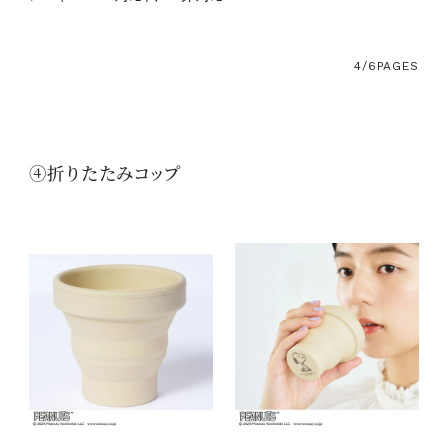
4/6
PAGES
④折りたたみコップ