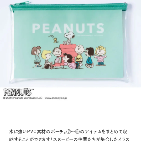
水に強いPVC素材のポーチ。②～⑤のアイテムをまとめて収
納することができます！スヌーピーの仲間たちが集合したイラス