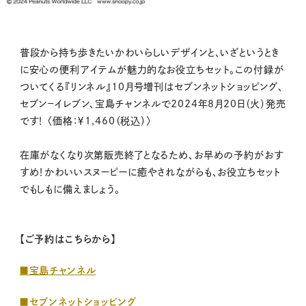
普段から持ち歩きたいかわいらしいデザインと、いざというとき
に安心の便利アイテムが魅力的なお役立ちセット。この付録が
ついてくる『リンネル』10月号増刊はセブンネットショッピング、
セブン－イレブン、宝島チャンネルで2024年8月20日（火）発売
です！ 〈価格：￥1,460（税込）〉
在庫がなくなり次第販売終了となるため、お早めの予約がおす
すめ！かわいいスヌーピーに癒やされながらも、お役立ちセット
でもしもに備えましょう。
【ご予約はこちらから】
■宝島チャンネル
■セブンネットショッピング