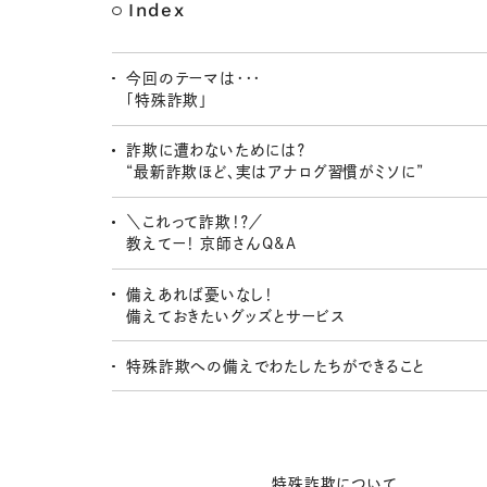
Index
今回のテーマは・・・
「特殊詐欺」
詐欺に遭わないためには？
“最新詐欺ほど、実はアナログ習慣がミソに”
＼これって詐欺！？／
教えてー！ 京師さんQ&A
備えあれば憂いなし！
備えておきたいグッズとサービス
特殊詐欺への備えでわたしたちができること
特殊詐欺について