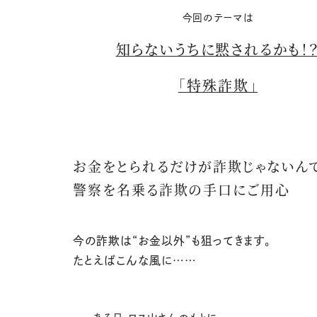
今回のテーマは
知らないうちに黙されるかも！
「特殊詐欺」
お金をとられるだけが詐欺じゃないん
警察を名乗る詐欺の手口にご用心
今の詐欺は“お金以外”も狙ってきます。
たとえばこんな風に……