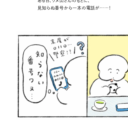
ある日、ワヌ山さんのもとに、
見知らぬ番号から一本の電話が……！