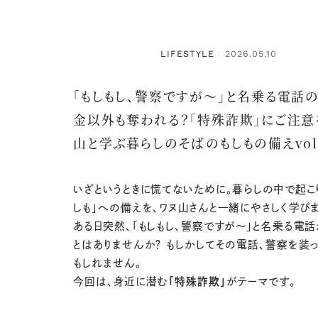
LIFESTYLE
2026.05.10
：
「もしもし、警察ですが～」と名乗る電話
金以外も奪われる？「特殊詐欺」にご注意
山と学ぶ暮らしのそばのもしもの備えvol
いざというときに慌てないために。暮らしの中で起こ
しも」への備えを、ワヌ山さんと一緒にやさしく学びま
ある日突然、「もしもし、警察ですが～」と名乗る電話
とはありませんか？ もしかしてその電話、警察を装
もしれません。
今回は、身近に潜む
「特殊詐欺」
がテーマです。