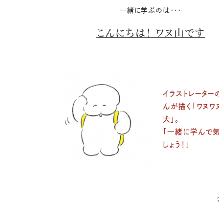
一緒に学ぶのは・・・
こんにちは！ ワヌ山です
イラストレーター
んが描く「ワヌワ
犬」。
「一緒に学んで
しょう！」