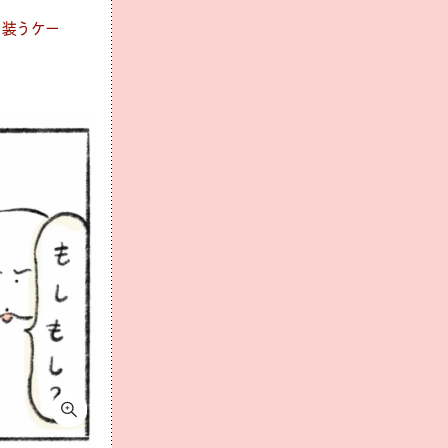
を装うケー