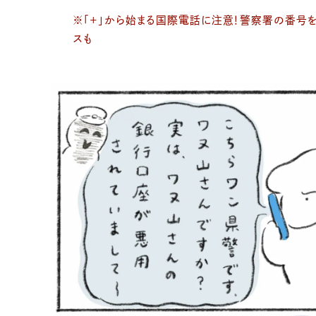
※「＋」から始まる国際電話に注意！警察署の番号
スも