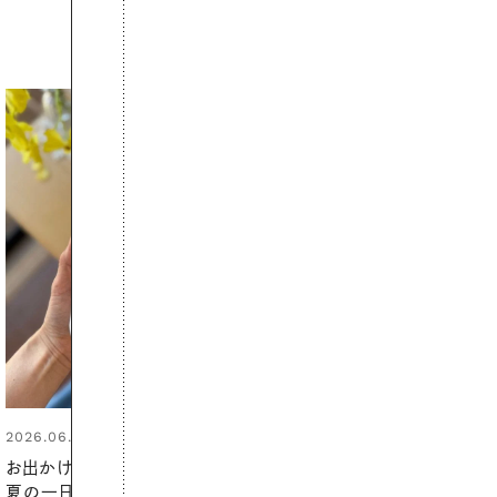
2026.06.01
暑い夏のナイトルーティン。私を整
える夜の爽やかご褒美ケア