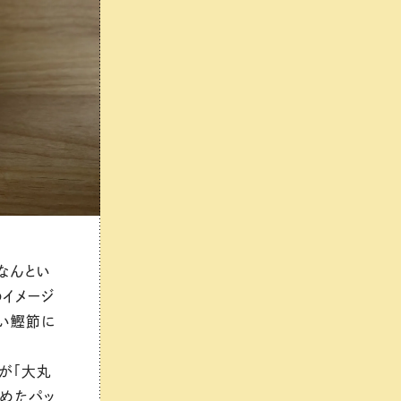
なんとい
イメージ
い鰹節に
が「大丸
めたパッ