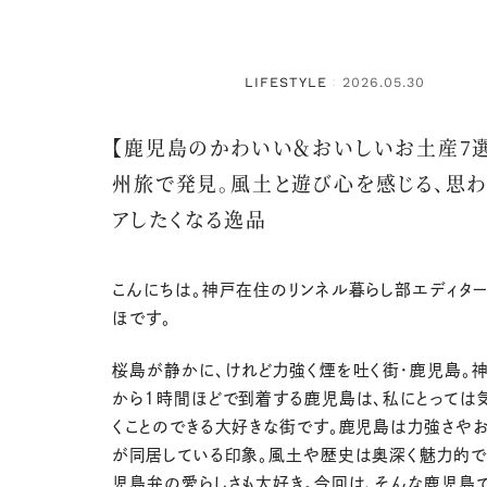
LIFESTYLE
2026.05.30
：
【鹿児島のかわいい＆おいしいお土産7選
州旅で発見。風土と遊び心を感じる、思わ
アしたくなる逸品
こんにちは。神戸在住のリンネル暮らし部エディタ
ほです。
桜島が静かに、けれど力強く煙を吐く街・鹿児島。
から１時間ほどで到着する鹿児島は、私にとっては
くことのできる大好きな街です。鹿児島は力強さや
が同居している印象。風土や歴史は奥深く魅力的で
児島弁の愛らしさも大好き。今回は、そんな鹿児島