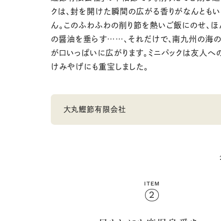
クは、封を開けた瞬間の広がる香りがなんともい
ん。このふわふわの削り節を熱いご飯にのせ、ほ
の醤油を垂らす……、それだけで、南九州の海
が口いっぱいに広がります。ミニパックは友人へ
けみやげにも重宝しました。
大丸鰹節有限会社
ITEM
2