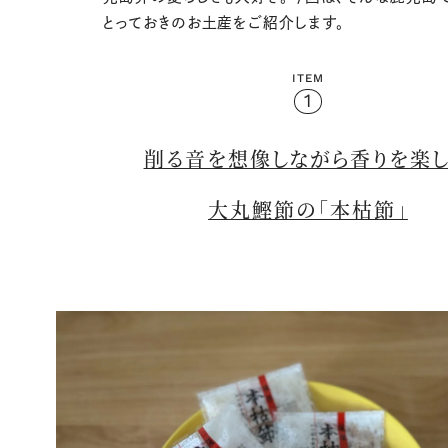
とっておきのお土産をご紹介します。
ITEM
1
削る音を想像しながら香りを楽
大丸鰹節の「本枯節」