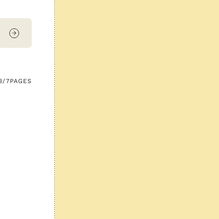
3/7
PAGES