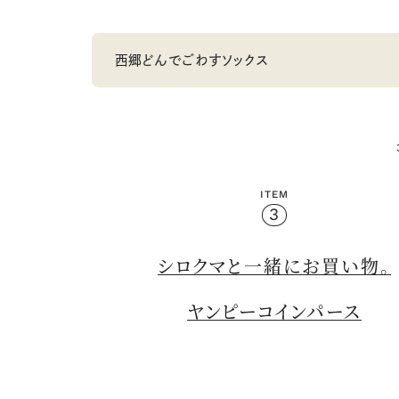
西郷どんでごわすソックス
ITEM
3
シロクマと一緒にお買い物。
ヤンピーコインパース