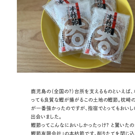
鹿児島の（全国の？）台所を支えるものといえば、
っても良質な鰹が揚がるこの土地の鰹節。枕崎の
が一番強かったのですが、指宿でとってもおいし
出会いました。
鰹節ってこんなにおいしかったっけ？ と驚いたの
鰹節有限会社」の本枯節です。削りたてを閉じ込