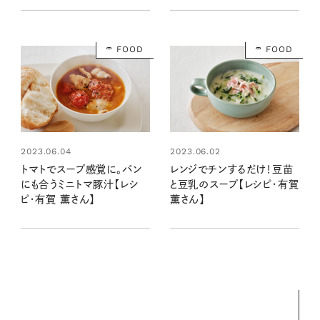
FOOD
FOOD
2023.06.04
2023.06.02
トマトでスープ感覚に。パン
レンジでチンするだけ！豆苗
にも合うミニトマ豚汁【レシ
と豆乳のスープ【レシピ・有賀
ピ・有賀 薫さん】
薫さん】