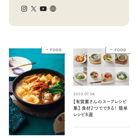
FOOD
FOOD
2023.07.06
【有賀薫さんのスープレシピ
集】 食材２つでできる！ 簡単
レシピ8選