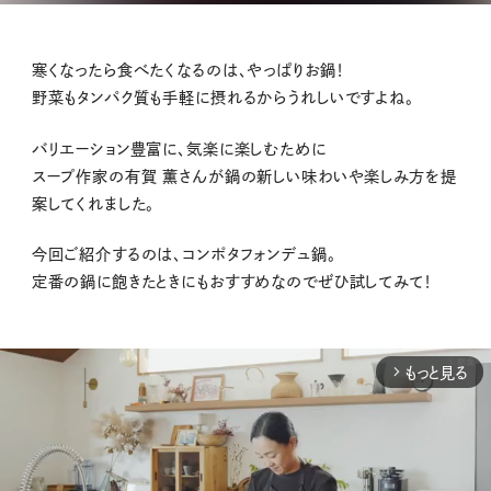
寒くなったら食べたくなるのは、やっぱりお鍋！
野菜もタンパク質も手軽に摂れるからうれしいですよね。
バリエーション豊富に、気楽に楽しむために
スープ作家の有賀 薫さんが鍋の新しい味わいや楽しみ方を提
案してくれました。
今回ご紹介するのは、コンポタフォンデュ鍋。
定番の鍋に飽きたときにもおすすめなのでぜひ試してみて！
もっと見る
arrow_forward_ios