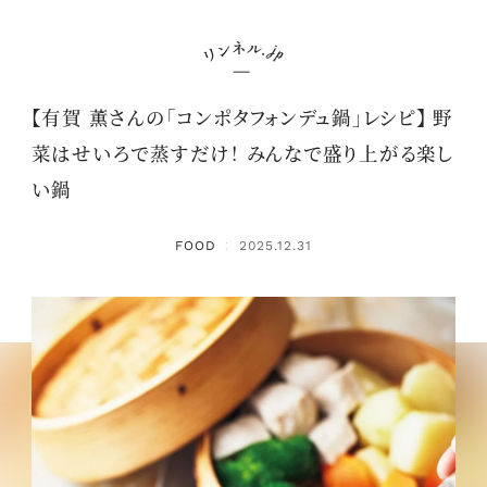
【有賀 薫さんの「コンポタフォンデュ鍋」レシピ】 野
菜はせいろで蒸すだけ！ みんなで盛り上がる楽し
い鍋
FOOD
2025.12.31
：