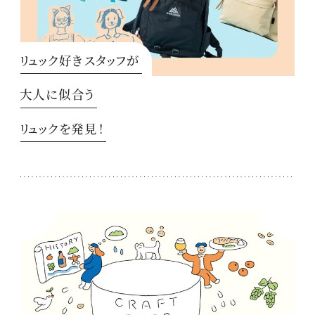
リュック好きスタッフが
大人に似合う
リュックを発見！