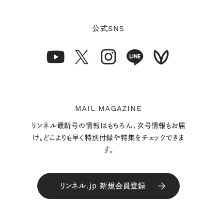
SNS
公式
MAIL MAGAZINE
リンネル最新号の情報はもちろん、次号情報もお届
け。どこよりも早く特別付録や特集をチェックできま
す。
リンネル.jp 新規会員登録