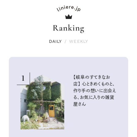
Ranking
DAILY
/
WEEKLY
1
【岐阜のすてきなお
店】 心ときめくものと、
作り手の想いに出会え
る、お気に入りの雑貨
屋さん