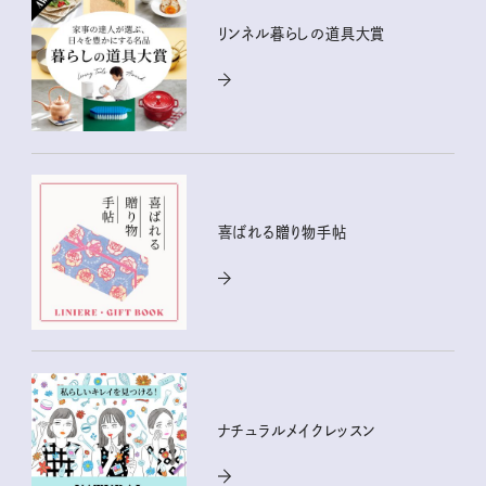
リンネル暮らしの道具大賞
喜ばれる贈り物手帖
ナチュラルメイクレッスン