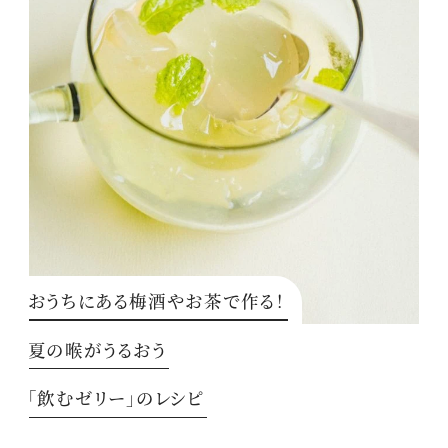
おうちにある梅酒やお茶で作る！
夏の喉がうるおう
「飲むゼリー」のレシピ