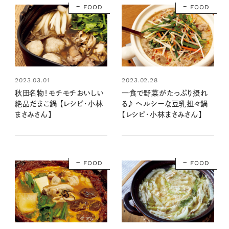
FOOD
FOOD
2023.03.01
2023.02.28
秋田名物！モチモチおいしい
一食で野菜がたっぷり摂れ
絶品だまこ鍋 【レシピ・小林
る♪ ヘルシーな豆乳担々鍋
まさみさん】
【レシピ・小林まさみさん】
FOOD
FOOD