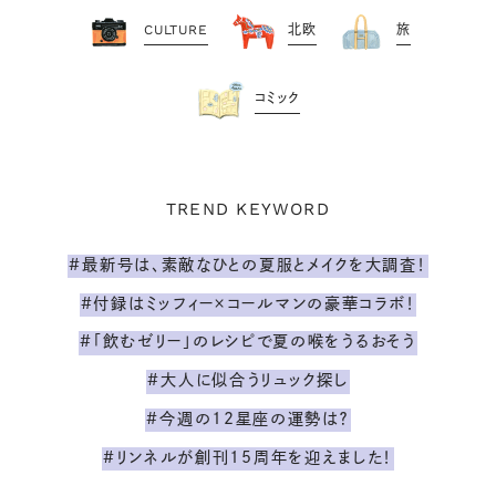
CULTURE
北欧
旅
コミック
TREND KEYWORD
#最新号は、素敵なひとの夏服とメイクを大調査！
#付録はミッフィー×コールマンの豪華コラボ！
#「飲むゼリー」のレシピで夏の喉をうるおそう
#大人に似合うリュック探し
#今週の12星座の運勢は？
#リンネルが創刊15周年を迎えました！