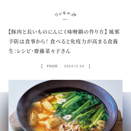
【豚肉と長いものにんにく味噌鍋の作り方】 風邪
予防は食事から！ 食べると免疫力が高まる食養
生：レシピ・齋藤菜々子さん
FOOD
2024.12.24
：