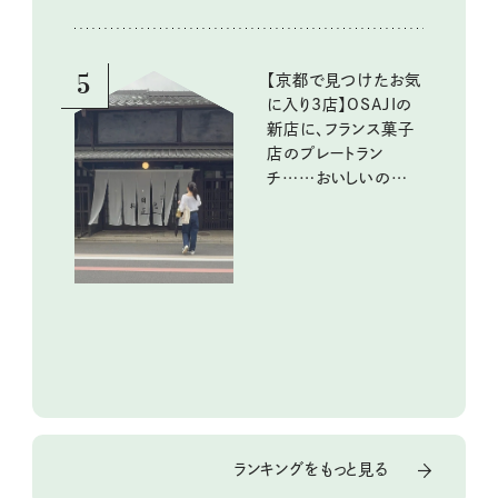
5
【京都で見つけたお気
に入り3店】OSAJIの
新店に、フランス菓子
店のプレートラン
チ……おいしいのんび
り街歩き。
ランキングをもっと見る