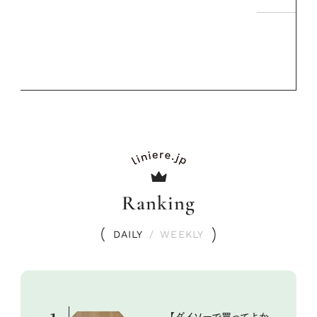
Ranking
DAILY
/
WEEKLY