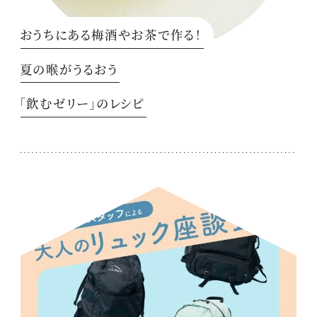
おうちにある梅酒やお茶で作る！
夏の喉がうるおう
「飲むゼリー」のレシピ