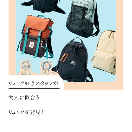
リュック好きスタッフが
大人に似合う
リュックを発見！