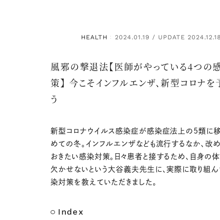
HEALTH
2024.01.19 / UPDATE 2024.12.1
：
風邪の撃退法【医師がやっている4つの
策】 今こそインフルエンザ、新型コロナを
う
新型コロナウイルス感染症が感染症法上の5類に
めての冬。インフルエンザなども流行するなか、改
おきたい感染対策。日々患者と接するため、自身の
欠かせないという大谷義夫先生に、実際に取り組ん
染対策を教えていただきました。
Index