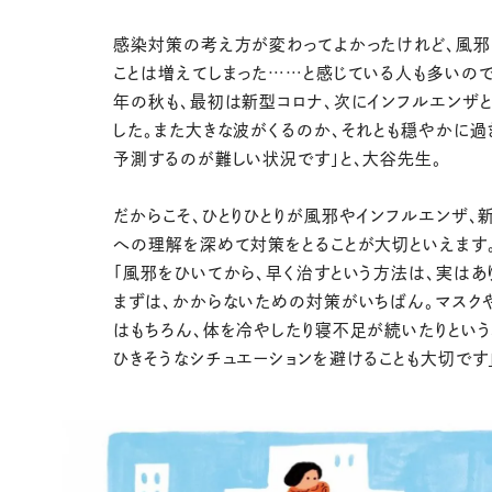
感染対策の考え方が変わってよかったけれど、風邪
ことは増えてしまった……と感じている人も多いので
年の秋も、最初は新型コロナ、次にインフルエンザ
した。また大きな波がくるのか、それとも穏やかに過
予測するのが難しい状況です」と、大谷先生。
だからこそ、ひとりひとりが風邪やインフルエンザ、
への理解を深めて対策をとることが大切といえます
「風邪をひいてから、早く治すという方法は、実はあ
まずは、かからないための対策がいちばん。マスク
はもちろん、体を冷やしたり寝不足が続いたりという
ひきそうなシチュエーションを避けることも大切です