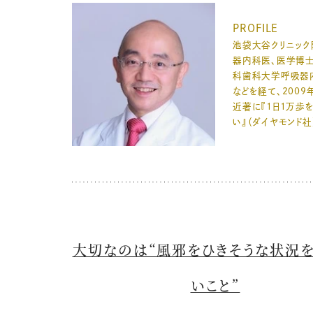
PROFILE
池袋大谷クリニック
器内科医、医学博
科歯科大学呼吸器
などを経て、2009
近著に『1日1万歩
い』（ダイヤモンド社
大切なのは“風邪をひきそうな状況
いこと”