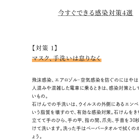
今すぐできる感染対策4選
【対策 1】
マスク、手洗いは怠りなく
飛沫感染、エアロゾル・空気感染を防ぐのにはやは
人混みや混雑した電車に乗るときは、感染対策とし
いもの。
石けんでの手洗いは、ウイルスの外側にあるエンベ
いう脂質を壊すので、有効な感染対策。石けんをき
立てて手のひら、手の甲、指の間、爪先、手首を30
けて洗います。洗った手はペーパータオルで拭くの
ょう。