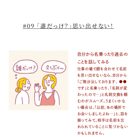
#09 「誰だっけ？」思い出せない！
自分から名乗ったり過去の
ことを話してみる
仕事の場で顔を合わせて名前
を思い出せないなら、自分から
「ご無沙汰しております、 ●●
です」と名乗ったり、「名刺が変
わったので…」と名刺交換を頼
むのがスムーズ。うまくいかな
い場合は、「以前、あの場所で
お会いしましたよね…」と、話を
振ってみて。相手は名前を忘
れられていることに気づかない
かもしれません。