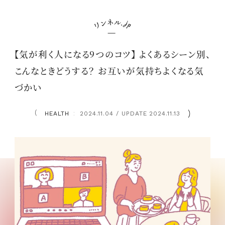
【気が利く人になる9つのコツ】 よくあるシーン別、
こんなときどうする？ お互いが気持ちよくなる気
づかい
HEALTH
2024.11.04 / UPDATE 2024.11.13
：