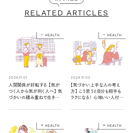
RELATED ARTICLES
HEALTH
HEALTH
2024.11.01
2024.11.03
人間関係が好転する 【気が
【気づかい上手な人の考え
つく人から気が利く人へ】 気
方】 こう思うと自分も相手も
づかいの積み重ねで生きや
ラクになる！ 心地いい人付き
すい人生に！
合いの距離感とは
HEALTH
HEALTH