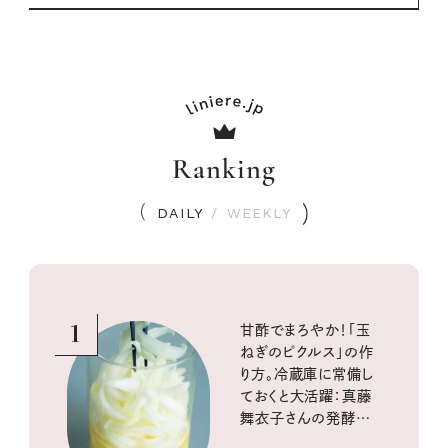
Ranking
DAILY
/
WEEKLY
1
甘酢でまろやか！「玉
ねぎのピクルス」の作
り方。冷蔵庫に常備し
ておくと大活躍：真藤
舞衣子さんの発酵と
酸味の仕込みごはん