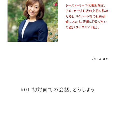
シーストーリーズ代表取締役。
アメリカですし店の女将を務め
たあと、リクルート社で社員研
修にあたる。著書に『気づかい
の壁』（ダイヤモンド社）。
2/6
PAGES
#01 初対面での会話、どうしよう