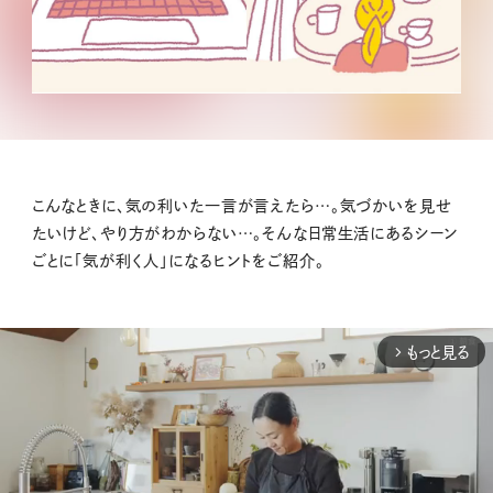
こんなときに、気の利いた一言が言えたら…。気づかいを見せ
たいけど、やり方がわからない…。そんな日常生活にあるシーン
ごとに「気が利く人」になるヒントをご紹介。
もっと見る
arrow_forward_ios