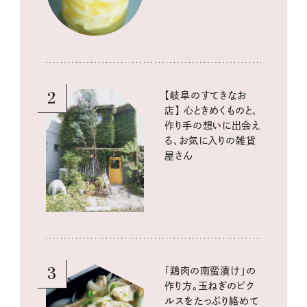
2
【岐阜のすてきなお
店】 心ときめくものと、
作り手の想いに出会え
る、お気に入りの雑貨
屋さん
3
「鶏肉の南蛮漬け」の
作り方。玉ねぎのピク
ルスをたっぷり絡めて