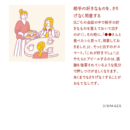
相手の好きなものを、さり
げなく用意する
日ごろの会話の中で相手の好
きなものを覚えておいて出す
のが◎。その時に、「●●さんと
食べたいと思って、用意してお
きました」と、そっと出すのがス
マート。「これが好きでしょ！」と
やたらとアピールするのは、感
謝を強要されているような気分
で押しつけがましくなります。
あくまでもさりげなくすることが
おもてなしです。
3/6
PAGES