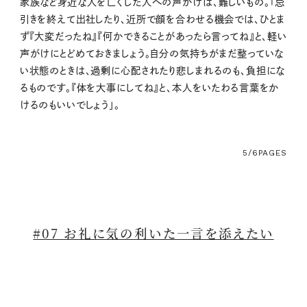
家族など身近な人を亡くした人への声がけは、難しいもの。「忌
引きを終えて出社したり、近所で顔を合わせる機会では、ひとま
ず『大変だったね』『何かできることがあったら言ってね』と、軽い
声がけにとどめておきましょう。自分の気持ちがまだ整っていな
い状態のときは、過剰に心配されたり悲しまれるのも、負担にな
るものです。『体を大事にしてね』と、本人をいたわる言葉をか
けるのもいいでしょう」。
5/6
PAGES
#07 お礼に気の利いた一言を添えたい