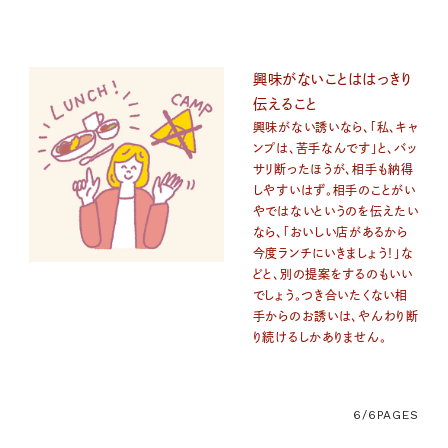
興味がないことははっきり
伝えること
興味がない誘いなら、「私、キャ
ンプは、苦手なんです」と、バッ
サリ断ったほうが、相手も納得
しやすいはず。相手のことがい
やではないというのを伝えたい
なら、「おいしい店があるから
今度ランチにいきましょう！」な
どと、別の提案をするのもいい
でしょう。つき合いたくない相
手からのお誘いは、やんわり断
り続けるしかありません。
6/6
PAGES