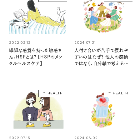
2022.02.12
2024.07.31
繊細な感覚を持った敏感さ
人付き合いが苦手で疲れや
ん。HSPとは？ 【HSPのメン
すいのはなぜ？ 他人の感情
タルヘルスケア】
ではなく、自分軸で考える人
間関係の悩みが軽くなる心
得とは？
HEALTH
HEALTH
2022.07.15
2024.08.02