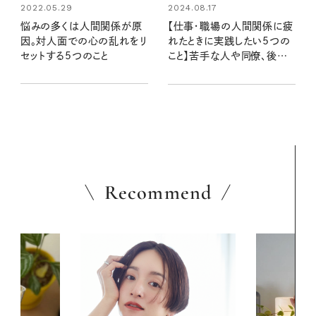
2022.05.29
2024.08.17
悩みの多くは人間関係が原
【仕事・職場の人間関係に疲
因。対人面での心の乱れをリ
れたときに実践したい5つの
セットする5つのこと
こと】苦手な人や同僚、後輩
へはどう対処する？人付き合
いを円滑にするコツ
Recommend