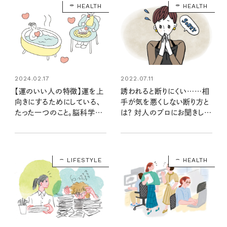
HEALTH
HEALTH
2022.07.11
2024.02.17
誘われると断りにくい……相
【運のいい人の特徴】運を上
手が気を悪くしない断り方と
向きにするためにしている、
は？ 対人のプロにお聞きしま
たった一つのこと。脳科学者
した
の中野信子さんに聞く
LIFESTYLE
HEALTH