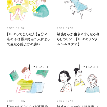
2023.09.07
2022.02.13
【HSPってどんな人】自分や
敏感さんが生きやすくなる暮
あの子は繊細さん？ 人によっ
らしのヒント 【HSPのメンタ
て異なる感じ方の違い
ルヘルスケア】
HEALTH
HEALTH
2023.09.08
2022.02.12
【3つのHSPタイプと適職診
敏感さんのお悩み相談室。心