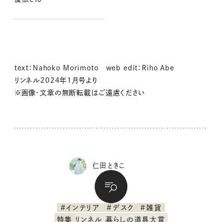
text：Nahoko Morimoto web edit：Riho Abe
リンネル2024年1月号より
※画像・文章の無断転載はご遠慮ください
仁田 ときこ
#インテリア
#デスク
#雑貨
特集
リンネル 暮らしの道具大賞