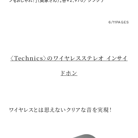
ンもおしゃれ！」（奥家さん）。各¥2,970／シンシア
6/11
PAGES
〈Technics〉のワイヤレスステレオ インサイ
ドホン
ワイヤレスとは思えないクリアな音を実現！