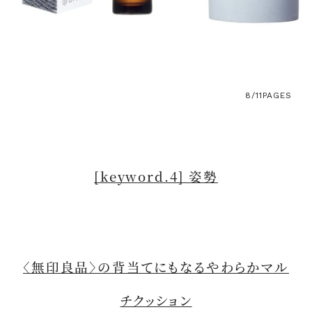
8/11
PAGES
[keyword.4] 姿勢
〈無印良品〉の背当てにもなるやわらかマル
チクッション