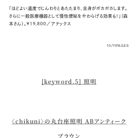
「ほどよい温度でじんわりとあたたまり、全身がポカポカします。
さらに一般医療機器として慢性便秘をやわらげる効果も！」（森
本さん）。¥19,800／アテックス
10/11
PAGES
[keyword.5] 照明
〈chikuni〉の丸台座照明 ABアンティーク
ブラウン