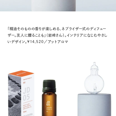
「精油そのものの香りが楽しめる、ネプライザー式のディフュー
ザー。友人に贈ることも」（岩﨑さん）。インテリアになじむやさし
いデザイン。¥14,520／アットアロマ