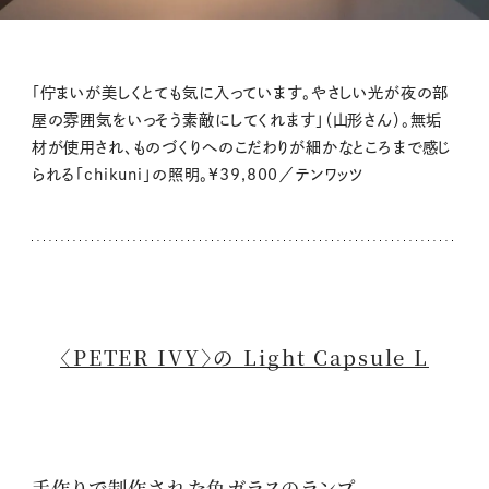
「佇まいが美しくとても気に入っています。やさしい光が夜の部
屋の雰囲気をいっそう素敵にしてくれます」（山形さん）。無垢
材が使用され、ものづくりへのこだわりが細かなところまで感じ
られる「chikuni」の照明。¥39,800／テンワッツ
〈PETER IVY〉の Light Capsule L
手作りで制作された色ガラスのランプ