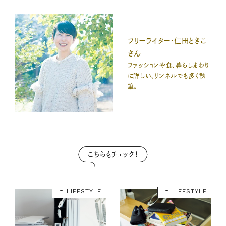
フリーライター・仁田ときこ
さん
ファッションや食、暮らしまわり
に詳しい。リンネルでも多く執
筆。
こちらもチェック！
LIFESTYLE
LIFESTYLE