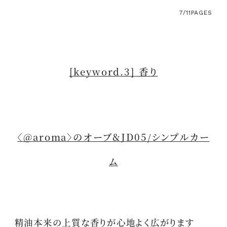
7/11
PAGES
[keyword.3] 香り
〈@aroma〉のオーブ&JD05/シンプルカー
ム
精油本来の上質な香りが心地よく広がります