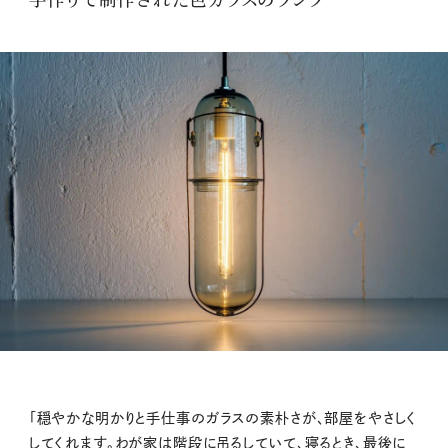
「穏やかな明かりと手仕事のガラスの素朴さが、部屋をやさしく
してくれます。わが家は階段に吊るしていて、寝るとき、最後に