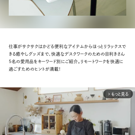
仕事がサクサクはかどる便利なアイテムからほっとリラックスで
きる癒やしグッズまで、快適なデスクワークのための目利きさん
5名の愛用品をキーワード別にご紹介。リモートワークを快適に
過ごすためのヒントが満載！
もっと見る
arrow_forward_ios