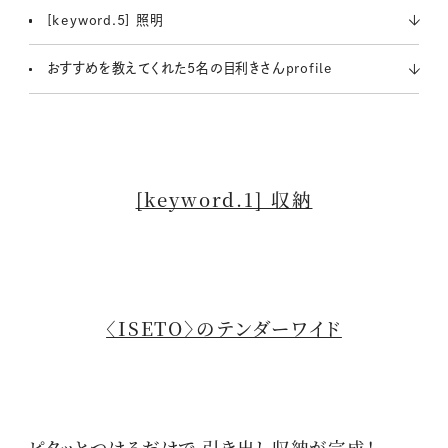
[keyword.5] 照明
おすすめを教えてくれた5名の目利きさんprofile
[keyword.1] 収納
〈ISETO〉のテンダーワイド
ピタッとつけるだけで 引き出し収納が完成！