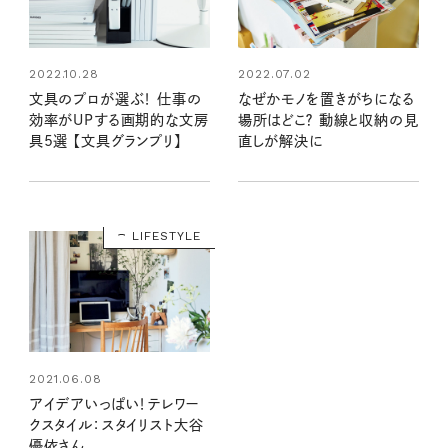
2022.10.28
2022.07.02
文具のプロが選ぶ！ 仕事の
なぜかモノを置きがちになる
効率がUPする画期的な文房
場所はどこ？ 動線と収納の見
具5選 【文具グランプリ】
直しが解決に
LIFESTYLE
2021.06.08
アイデアいっぱい！テレワー
クスタイル：スタイリスト大谷
優依さん