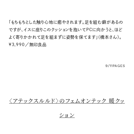
「もちもちとした触り心地に癒やされます。足を組む癖があるの
ですが、イスに座りこのクッションを抱いてPCに向かうと、ほど
よく寄りかかれて足を組まずに姿勢を保てます」（橋本さん）。
¥3,990／無印良品
9/11
PAGES
〈アテックスルルド〉のフェムオンテック 暖クッ
ション