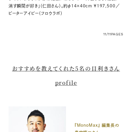
消す瞬間が好き」（仁田さん）。約φ14×40cm ¥197,500／
ピーターアイビー（フロウラボ）
11/11
PAGES
おすすめを教えてくれた5名の目利きさん
profile
『MonoMax』 編集長の