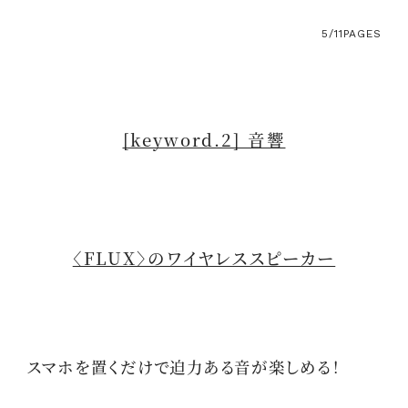
5/11
PAGES
[keyword.2] 音響
〈FLUX〉のワイヤレススピーカー
スマホを置くだけで迫力ある音が楽しめる！