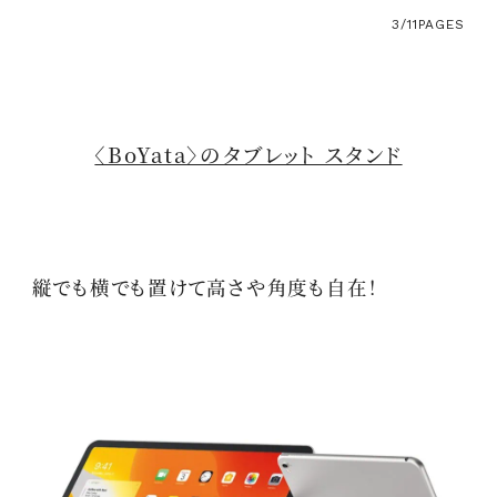
3/11
PAGES
〈BoYata〉のタブレット スタンド
縦でも横でも置けて高さや角度も自在！