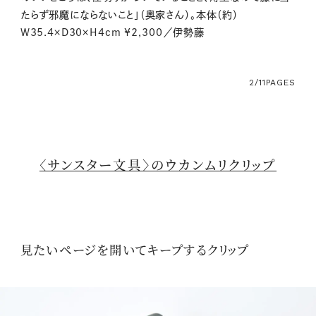
たらず邪魔にならないこと」（奥家さん）。本体（約）
W35.4×D30×H4cm ¥2,300／伊勢藤
2/11
PAGES
〈サンスター文具〉のウカンムリクリップ
見たいページを開いてキープするクリップ