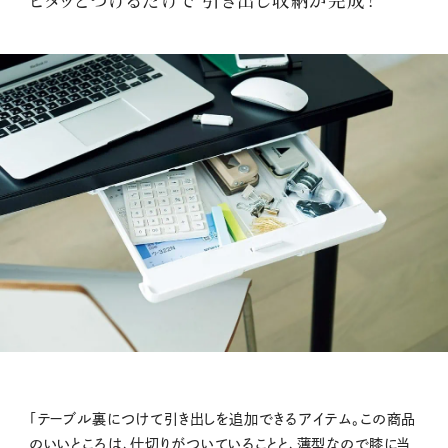
「テーブル裏につけて引き出しを追加できるアイテム。この商品
のいいところは、仕切りがついていることと、薄型なので膝に当