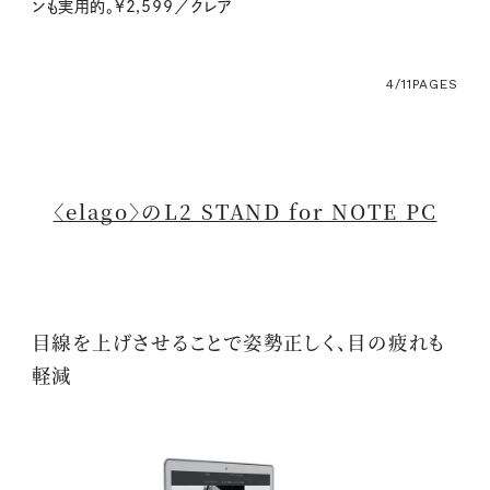
ンも実用的。¥2,599／クレア
4/11
PAGES
〈elago〉のL2 STAND for NOTE PC
目線を上げさせることで姿勢正しく、目の疲れも
軽減