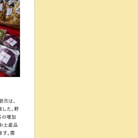
朝市は、
ました。野
客の増加
のお土産品
ます。需