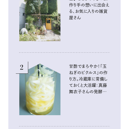
作り手の想いに出会え
る、お気に入りの雑貨
屋さん
2
甘酢でまろやか！「玉
ねぎのピクルス」の作
り方。冷蔵庫に常備し
ておくと大活躍：真藤
舞衣子さんの発酵と
酸味の仕込みごはん