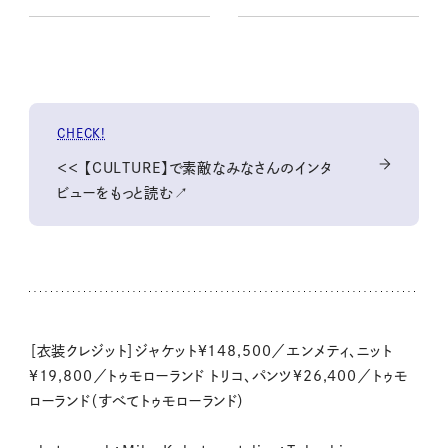
CHECK!
＜＜ 【CULTURE】で素敵なみなさんのインタ
ビューをもっと読む↗
［衣装クレジット］ジャケット¥148,500／エンメティ、ニット
¥19,800／トゥモローランド トリコ、パンツ¥26,400／トゥモ
ローランド（すべてトゥモローランド）