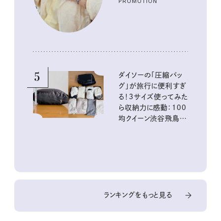
PROMOTION
5
ダイソーの「圧縮バッ
グ」が旅行に便利すぎ
る！3サイズ使ってみた
ら収納力に感動：100
均クイーン渋谷飛鳥の
『本当にいいもの』第
10回③
ランキングをもっと見る