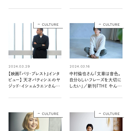
タビュー
ビュー
CULTURE
CULTURE
2024.03.29
2024.03.16
【映画『パリ・ブレスト』インタ
中村倫也さん「文章は音色。
ビュー】 天才パティシエのヤ
自分らしいフレーズを大切に
ジッド・イシェムラエンさんが
したい」／新刊『THE やんご
教えてくれる、夢をかなえる
となき雑炊』インタビュー
方法
CULTURE
CULTURE