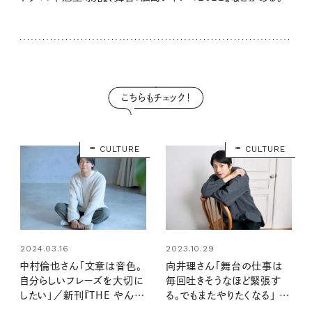
こちらもチェック！
CULTURE
CULTURE
2023.10.29
2024.03.16
向井理さん「舞台の仕事は
中村倫也さん「文章は音色。
毎回吐きそうなほど緊張す
自分らしいフレーズを大切に
る。でもまたやりたくなる」 舞
したい」／新刊『THE やんご
台インタビュー
となき雑炊』インタビュー