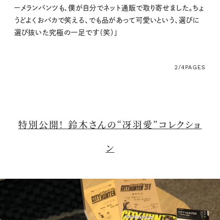
ーメランパンツも、僕が自分でネット通販で取り寄せました。ちょ
うどよくおバカで笑える、でも品があって可愛いという、選びに
選び抜いた究極の一足です（笑）」
2/4
PAGES
特別公開！ 鈴木さんの“冴羽愛”コレクショ
ン