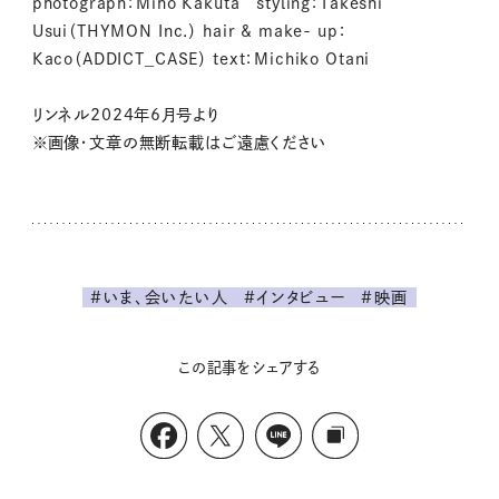
photograph：Miho Kakuta styling：Takeshi
Usui（THYMON Inc.） hair & make- up：
Kaco（ADDICT_CASE） text：Michiko Otani
リンネル2024年6月号より
※画像・文章の無断転載はご遠慮ください
#いま、会いたい人
#インタビュー
#映画
この記事をシェアする