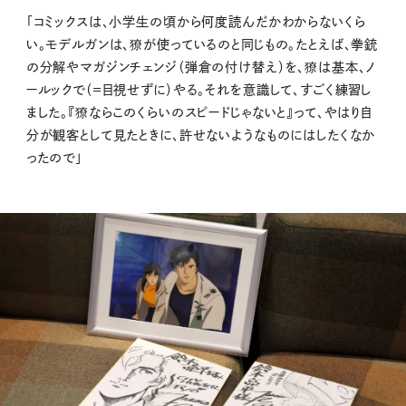
「コミックスは、小学生の頃から何度読んだかわからないくら
い。モデルガンは、獠が使っているのと同じもの。たとえば、拳銃
の分解やマガジンチェンジ（弾倉の付け替え）を、獠は基本、ノ
ールックで（＝目視せずに）やる。それを意識して、すごく練習し
ました。『獠ならこのくらいのスピードじゃないと』って、やはり自
分が観客として見たときに、許せないようなものにはしたくなか
ったので」