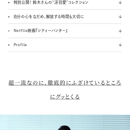
特別公開！ 鈴木さんの“冴羽愛”コレクション
自分の心をなだめ、解放する時間も大切に
Netflix映画『シティーハンター』
Profile
超一流なのに、徹底的にふざけているところ
にグッとくる