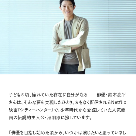
子どもの頃、憧れていた存在に自分がなる――俳優・鈴木亮平
さんは、そんな夢を実現したひとり。まもなく配信されるNetflix
映画『シティーハンター』で、少年時代から愛読していた人気漫
画の伝説的主人公・冴羽獠に扮しています。
「俳優を目指し始めた頃から、いつかは演じたいと思っていまし