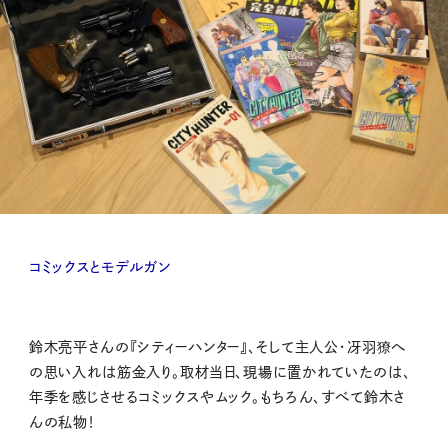
コミックスとモデルガン
鈴木亮平さんの『シティーハンター』、そして主人公・冴羽獠へ
の思い入れは筋金入り。取材当日、現場に置かれていたのは、
年季を感じさせるコミックスやムック。もちろん、すべて鈴木さ
んの私物！