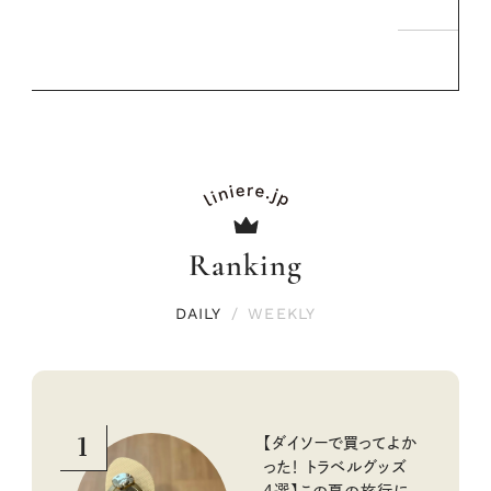
Ranking
DAILY
/
WEEKLY
1
【ダイソーで買ってよか
った！ トラベルグッズ
4選】この夏の旅行に