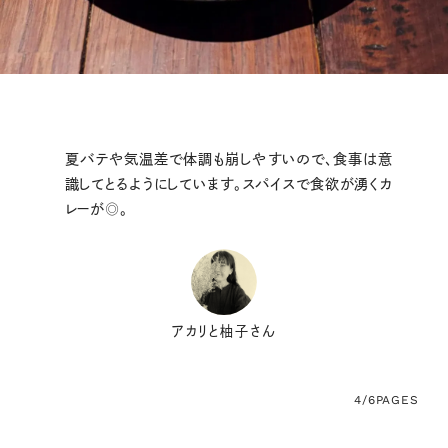
夏バテや気温差で体調も崩しやすいので、食事は意
識してとるようにしています。スパイスで食欲が湧くカ
レーが◎。
アカリと柚子さん
4/6
PAGES