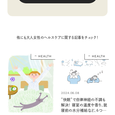
他にも大人女性のヘルスケアに関する記事をチェック！
HEALTH
HEALTH
2024.06.08
”快眠”で自律神経の不調も
解決！ 寝室の温度や香り、就
寝前の水分補給など、6つの