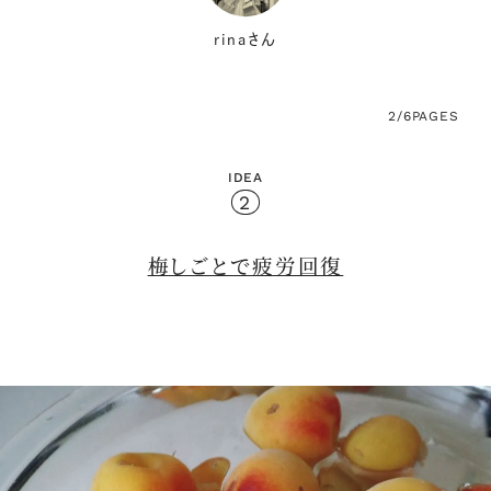
rinaさん
2/6
PAGES
IDEA
2
梅しごとで疲労回復