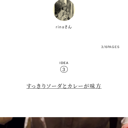
rinaさん
3/6
PAGES
IDEA
3
すっきりソーダとカレーが味方