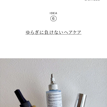
IDEA
6
ゆらぎに負けないヘアケア