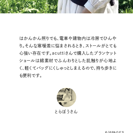
はかんかん照りでも、電車や建物内は冷房でひんや
り。そんな寒暖差に悩まされるとき、ストールがとても
心強い存在です。acuttiさんで購入したブランケット
ショールは綿素材でふんわりとした肌触りが心地よ
く、軽くてバッグにくしゅっとしまえるので、持ち歩きに
も便利です。
とらぼうさん
6/6
PAGES