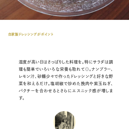
自家製ドレッシングがポイント
湿度が高い日はさっぱりした料理を。特にサラダは調
理も簡単でいろいろな栄養も取れて◎。ナンプラー、
レモン汁、砂糖少々で作ったドレッシングと好きな野
菜を和えるだけ。塩胡椒で炒めた挽肉や紫玉ねぎ、
パクチーを合わせるとさらにエスニック感が増しま
す。