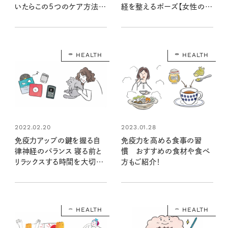
経を整えるポーズ【女性の悩
いたらこの5つのケア方法で
みに寄り添うヨガ⑤】
整えて
HEALTH
HEALTH
2022.02.20
2023.01.28
免疫力アップの鍵を握る自
免疫力を高める食事の習
律神経のバランス 寝る前と
慣 おすすめの食材や食べ
リラックスする時間を大切
方もご紹介！
に！
HEALTH
HEALTH