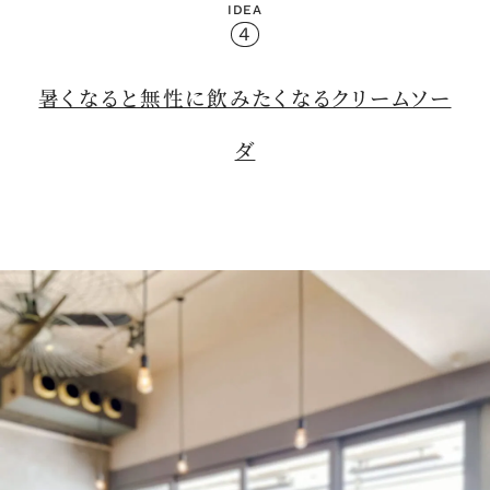
IDEA
4
暑くなると無性に飲みたくなるクリームソー
ダ