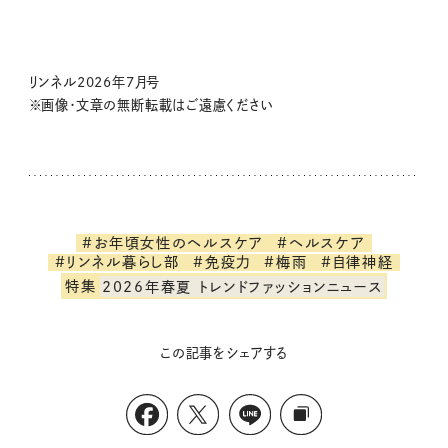
リンネル2026年7月号
※画像・文章の無断転載はご遠慮ください
#お年頃女性のヘルスケア
#ヘルスケア
#リンネル暮らし部
#免疫力
#梅雨
#自律神経
特集
2026年春夏 トレンドファッションニュース
この記事をシェアする