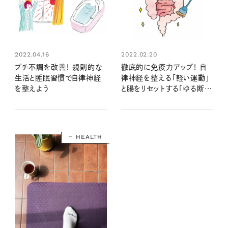
2022.04.16
2022.02.20
プチ不調を改善！ 規則的な
徹底的に免疫力アップ！ 自
生活と睡眠習慣で自律神経
律神経を整える「軽い運動」
を整えよう
と腸をリセットする「ゆる断
食」のススメ
HEALTH