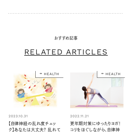
おすすめ記事
RELATED ARTICLES
HEALTH
HEALTH
2022.11.21
2023.10.31
更年期対策にゆったりヨガ！
【自律神経の乱れ度チェッ
コリをほぐしながら、自律神
ク】あなたは大丈夫？ 乱れて