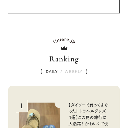
Ranking
DAILY
/
WEEKLY
1
【ダイソーで買ってよか
った！ トラベルグッズ
4選】この夏の旅行に
大活躍！ かわいくて便