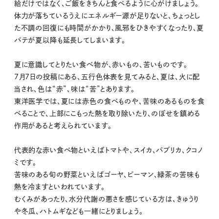
給だけではなく、ご飯をきちんと食べるように心がけましょう。
体力が落ちているうえにエネルギー源が足りないと、ちょっとし
た不調の回復にも時間がかかり、風邪をひきやすくなったり、夏
バテが夏以降も延長してしまいます。
夏に意識してとりたい食べ物が、赤いもの、苦いものです。
7月7日の投稿にある、五行色体表を見てみると、夏は、火に配
当され、色は“赤”、味は“苦”とあります。
東洋医学では、夏には赤色の食べものや、苦味のあるものを食
べることで、上部にこもった熱を取り除いたり、のぼせを鎮める
作用があると考えられています。
代表的な赤い食べ物といえばトマトや、スイカ、パプリカ、クコノ
ミです。
苦味のある旬の野菜といえばゴーヤ、ピーマン、緑茶の苦味も
熱を冷ますといわれています。
むくみがあったり、水分代謝の悪さを感じている方は、きゅうり
や冬瓜、ハトムギなども一緒にとりましょう。