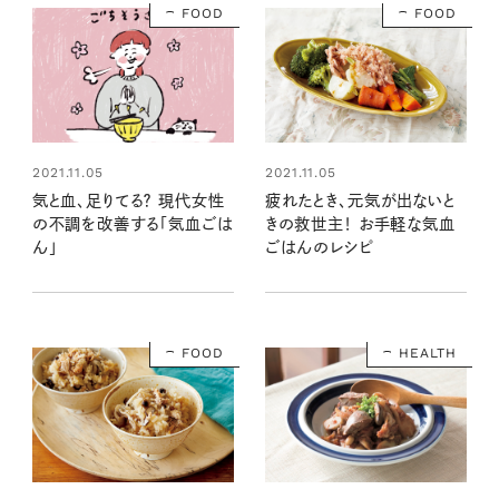
FOOD
FOOD
2021.11.05
2021.11.05
気と血、足りてる？ 現代女性
疲れたとき、元気が出ないと
の不調を改善する「気血ごは
きの救世主！ お手軽な気血
ん」
ごはんのレシピ
FOOD
HEALTH