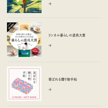
リンネル暮らしの道具大賞
喜ばれる贈り物手帖