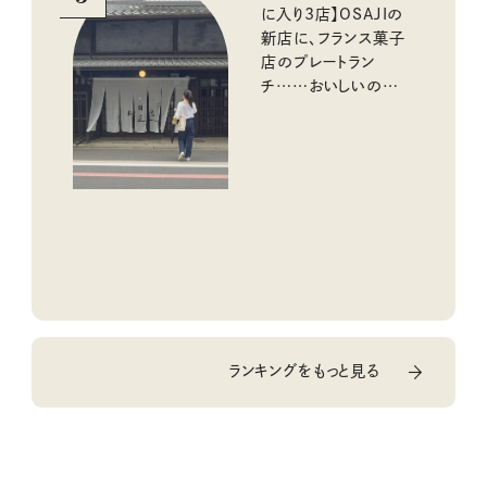
に入り3店】OSAJIの
新店に、フランス菓子
店のプレートラン
チ……おいしいのんび
り街歩き。
ランキングをもっと見る