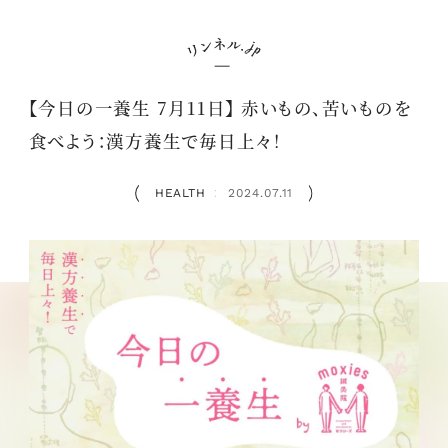
【今日の一養生 7月11日】 赤いもの、苦いものを
食べよう：漢方養生で毎日上々！
HEALTH
2024.07.11
：