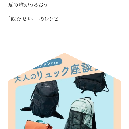
夏の喉がうるおう
「飲むゼリー」のレシピ