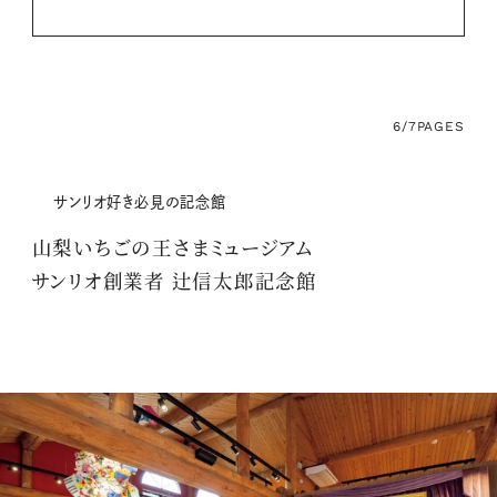
6/7
PAGES
サンリオ好き必見の記念館
山梨いちごの王さまミュージアム
サンリオ創業者 辻信太郎記念館