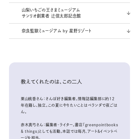
山梨いちごの王さまミュージアム
サンリオ創業者 辻信太郎記念館
奈良監獄ミュージアム by 星野リゾート
教えてくれたのは、この二人
栗山桃香さん：さんぽ好き編集者。情報誌編集部に約12
年在籍し、独立。この夏にやりたいことはベランダで夜ごは
ん。
赤木真弓さん：編集者・ライター。書店「greenpointbooks
& things」としても活動。本誌では毎月、アート&イベントペ
ージを担当。