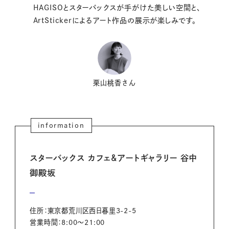
HAGISOとスターバックスが手がけた美しい空間と、
ArtStickerによるアート作品の展示が楽しみです。
栗山桃香さん
information
スターバックス カフェ&アートギャラリー 谷中
御殿坂
住所：東京都荒川区西日暮里3-2-5
営業時間：8:00～21:00