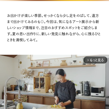
お出かけが楽しい季節。せっかくなら少し足をのばして、遠方
まで出かけてみるのも◎。今回は、気になるアート展示から新
しいショップ情報まで、注目のおすすめスポットをご紹介しま
す。夏の思い出作りに、新しい発見に触れながら、心に残るひと
ときを満喫してみて。
もっと見る
arrow_forward_ios