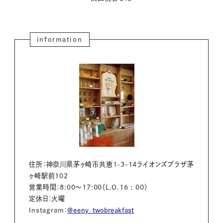
information
住所：神奈川県茅ヶ崎市共恵1-3-14ライオンズプラザ茅
ヶ崎駅前102
営業時間：8:00～17:00（L.O.16 : 00）
定休日：火曜
Instagram：
@
eeny_twobreakfast