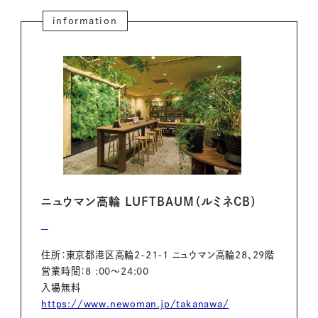
information
ニュウマン高輪 LUFTBAUM（ルミネCB）
住所：東京都港区高輪2-21-1 ニュウマン高輪28、29階
営業時間：8 :00～24:00
入場無料
https://www.newoman.jp/takanawa/