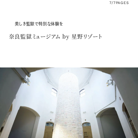
7/7
PAGES
美しき監獄で特別な体験を
奈良監獄ミュージアム by 星野リゾート