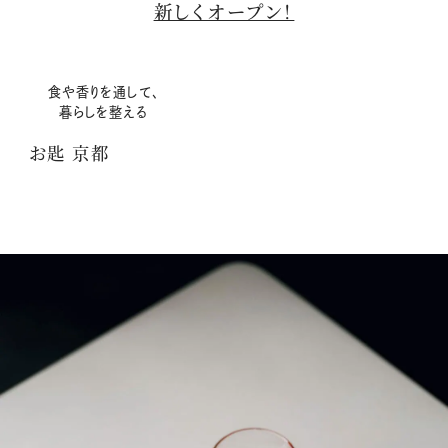
新しくオープン！
食や香りを通して、
暮らしを整える
お匙 京都