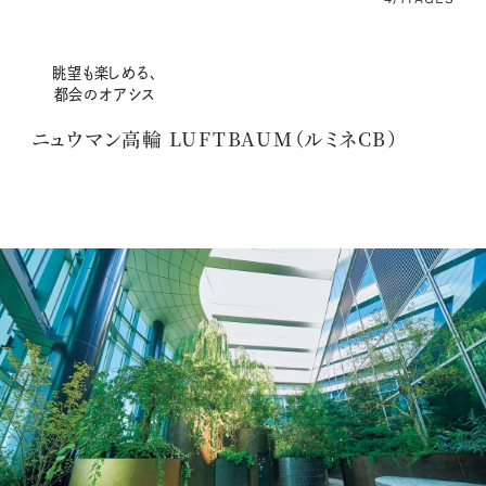
眺望も楽しめる、
都会のオアシス
ニュウマン高輪 LUFTBAUM（ルミネCB）