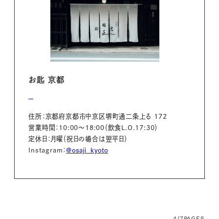
お匙 京都
住所：京都府京都市中京区堺町通二条上る 172
営業時間：10:00～18:00（飲食L.O.17:30）
定休日：月曜（祝日の場合は翌平日）
Instagram：
@
osaji_kyoto
4/7
PAGES