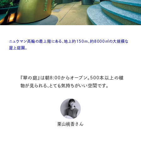
ニュウマン高輪の最上階にある、地上約150m、約8000㎡の大規模な
屋上庭園。
『翠の庭』は朝8:00からオープン。500本以上の植
物が見られる、とても気持ちがいい空間です。
栗山桃香さん