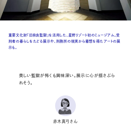
重要文化財「旧奈良監獄」を活用した、星野リゾート初のミュージアム。受
刑者の暮らしをたどる展示や、刑務所の現実から着想を得たアートの展
示も。
美しい監獄が怖くも興味深い。展示に心が揺さぶら
れそう。
赤木真弓さん