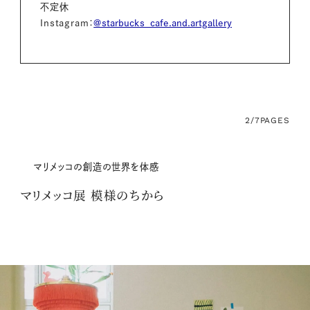
不定休
Instagram：
@
starbucks_cafe.and.artgallery
2/7
PAGES
マリメッコの創造の世界を体感
マリメッコ展 模様のちから