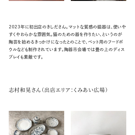
2023年に初出店のきしださん。マットな質感の磁器は、使いや
すくやわらかな雰囲気。猫のための器を作りたい、というのが
陶芸を始めるきっかけになったとのことで、ペット用のフードボ
ウルなども制作されています。陶器市会場では畳の上のディス
プレイも素敵です。
志村和晃さん（出店エリア：くみあい広場）