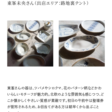
東峯未央さん（出店エリア：路地裏テント）
東峯さんの器は、ツバメやシロクマ、花のパターン柄などかわ
いらしいモチーフが魅力的。北欧のような雰囲気も感じつつ、ど
こか懐かしくやさしい質感が素敵です。初日の午前中は整理券
が配布されるため、お目当てがある方は朝早くから並ぶこと