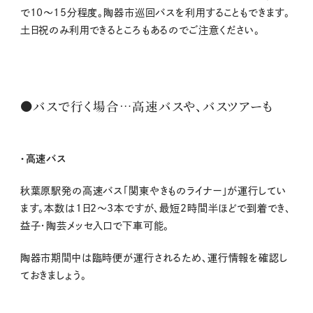
で10～15分程度。陶器市巡回バスを利用することもできます。
土日祝のみ利用できるところもあるのでご注意ください。
●バスで行く場合…高速バスや、バスツアーも
・高速バス
秋葉原駅発の高速バス「関東やきものライナー」が運行してい
ます。本数は1日2～3本ですが、最短2時間半ほどで到着でき、
益子・陶芸メッセ入口で下車可能。
陶器市期間中は臨時便が運行されるため、運行情報を確認し
ておきましょう。