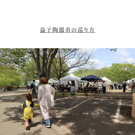
益子陶器市の巡り方