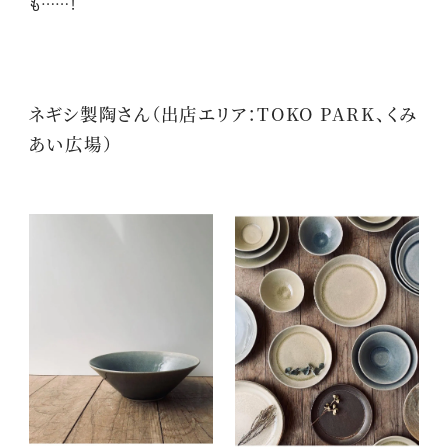
も……！
ネギシ製陶さん（出店エリア：TOKO PARK、くみ
あい広場）