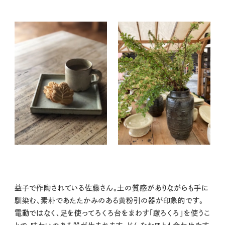
益子で作陶されている佐藤さん。土の質感がありながらも手に
馴染む、素朴であたたかみのある黄粉引の器が印象的です。
電動ではなく、足を使ってろくろ台をまわす「蹴ろくろ」を使うこ