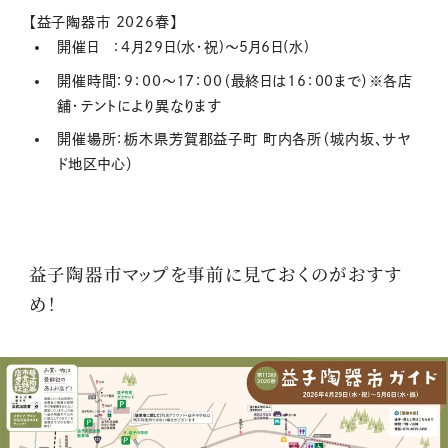
【益子陶器市 2026春】
開催日 ：4月29日(水・祝)～5月6日(水)
開催時間：9：00～17：00（最終日は16：00まで）※各店
舗・テントにより異なります
開催場所：栃木県芳賀郡益子町 町内各所（城内坂、サヤ
ド地区中心）
益子陶器市マップを事前に見ておくのがおすす
め！