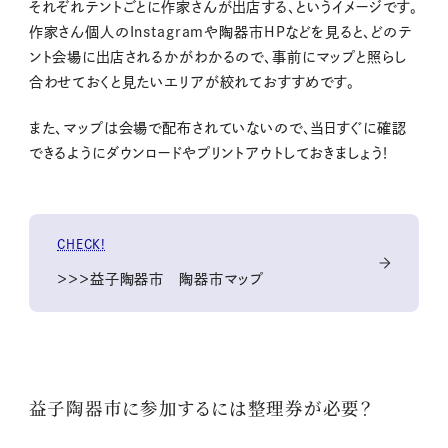
それぞれテントごとに作家さんが出店する、というイメージです。
作家さん個人のInstagramや陶器市HPなどを見ると、どのテ
ント会場に出店されるかがわかるので、事前にマップと照らし
合わせておくと見たいエリアが絞れておすすめです。
また、マップは会場で配布されていないので、当日すぐに確認
できるようにダウンロードやプリントアウトしておきましょう！
CHECK!
＞＞＞益子陶器市 陶器市マップ
益子陶器市に参加するには整理券が必要？