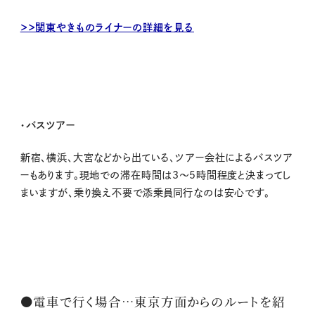
＞＞関東やきものライナーの詳細を見る
・バスツアー
新宿、横浜、大宮などから出ている、ツアー会社によるバスツア
ーもあります。現地での滞在時間は3～5時間程度と決まってし
まいますが、乗り換え不要で添乗員同行なのは安心です。
●電車で行く場合…東京方面からのルートを紹