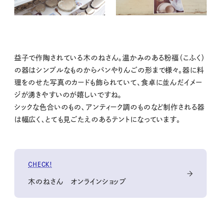
益子で作陶されている木のねさん。温かみのある粉福（こふく）
の器はシンプルなものからパンやりんごの形まで様々。器に料
理をのせた写真のカードも飾られていて、食卓に並んだイメー
ジが湧きやすいのが嬉しいですね。
シックな色合いのもの、アンティーク調のものなど制作される器
は幅広く、とても見ごたえのあるテントになっています。
CHECK!
木のねさん オンラインショップ