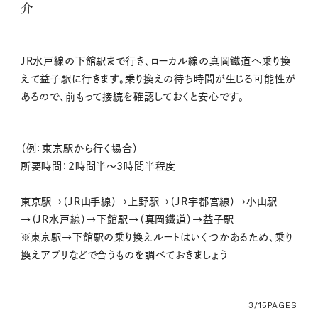
介
JR水戸線の下館駅まで行き、ローカル線の真岡鐵道へ乗り換
えて益子駅に行きます。乗り換えの待ち時間が生じる可能性が
あるので、前もって接続を確認しておくと安心です。
（例：東京駅から行く場合）
所要時間：2時間半～3時間半程度
東京駅→（JR山手線）→上野駅→（JR宇都宮線）→小山駅
→（JR水戸線）→下館駅→（真岡鐵道）→益子駅
※東京駅→下館駅の乗り換えルートはいくつかあるため、乗り
換えアプリなどで合うものを調べておきましょう
3/15
PAGES