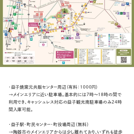
・益子焼窯元共販センター周辺（有料：1000円）
→メインエリアに近い駐車場。基本的には7時～18時の間で
利用でき、キャッシュレス対応の益子観光南駐車場のみ24時
間入庫可能。
・益子駅・町民センター・町役場周辺（無料）
→陶器市のメインエリアからは少し離れており、いずれも徒歩