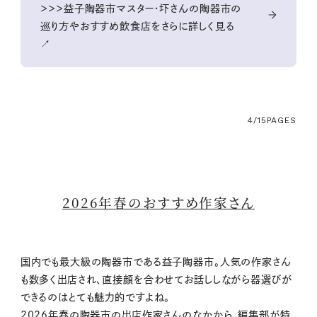
＞＞＞益子陶器市マスター・圷さんの陶器市の
巡り方やおすすめ飲食店をさらに詳しく見る
↗
4/15
PAGES
2026年春のおすすめ作家さん
国内でも最大級の陶器市である益子陶器市。人気の作家さん
も数多く出店され、直接顔を合わせてお話ししながら器選びが
できるのはとても魅力的ですよね。
2026年春の陶器市の出店作家さんのなかから、編集部が特