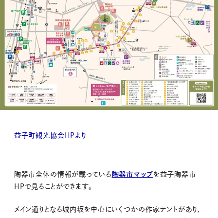
益子町観光協会HPより
陶器市全体の情報が載っている
陶器市マップ
を益子陶器市
HPで見ることができます。
メイン通りとなる城内坂を中心にいくつかの作家テントがあり、