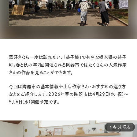
器好きなら一度は訪れたい、「益子焼」で有名な栃木県の益子
町。春と秋の年2回開催される陶器市ではたくさんの人気作家
さんの作品を見ることができます。
今回は陶器市の基本情報や出店作家さん・おすすめの巡り方
などをご紹介します。2026年春の陶器市は4月29日(水・祝)～
5月6日(水)開催予定です。
もっと見る
arrow_forward_ios