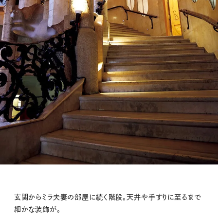
玄関からミラ夫妻の部屋に続く階段。天井や手すりに至るまで
細かな装飾が。