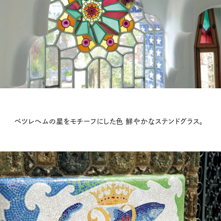
ベツレヘムの星をモチーフにした色 鮮やかなステンドグラス。