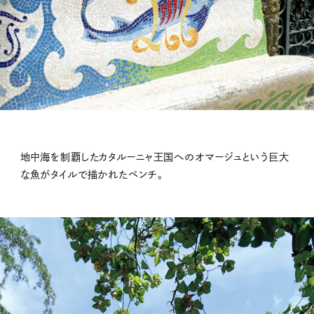
地中海を制覇したカタルーニャ王国へのオマージュという巨大
な魚がタイルで描かれたベンチ。