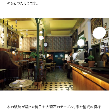
のひとつだそうです。
木の装飾が凝った椅子や大理石のテーブル、床や壁紙の模様