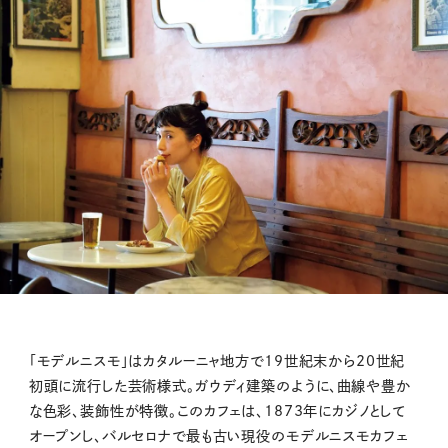
「モデルニスモ」はカタルーニャ地方で19世紀末から20世紀
初頭に流行した芸術様式。ガウディ建築のように、曲線や豊か
な色彩、装飾性が特徴。このカフェは、1873年にカジノとして
オープンし、バルセロナで最も古い現役のモデルニスモカフェ