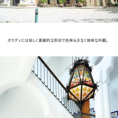
ガウディには珍しく直線的な形状で色味も少なく地味な外観。