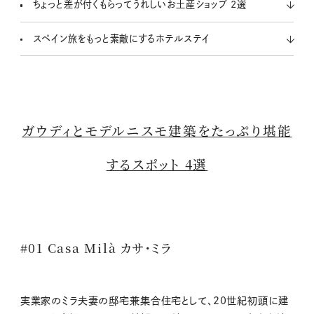
ちょっと差が付くもらってうれしいお土産ショップ 2選
スペイン旅をもっと素敵にするホテルステイ
ガウディとモデルニスモ建築をたっぷり堪能
するスポット 4選
#01 Casa Milà カサ・ミラ
実業家のミラ夫妻の邸宅兼集合住宅として、20世紀初頭に建