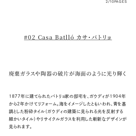
2/10
PAGES
#02 Casa Batlló カサ・バトリョ
廃棄ガラスや陶器の破片が海面のように光り輝く
1877年に建てられたバトリョ家の邸宅を、ガウディが1904年
から2年かけてリフォーム。海をイメージしたともいわれ、青を基
調とした粉砕タイル（ガウディの建築に見られる光を反射する
細かいタイル）やリサイクルガラスを利用した斬新なデザインが
見られます。