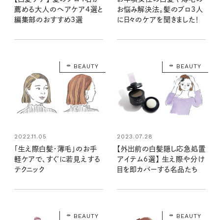
薦める大人のヘアケア4選と
お悩み解決法。髪のプロ3人
編集部のおすすめ3選
に日々のケアを聞きました！
BEAUTY
BEAUTY
2022.11.05
2023.07.28
「生え際白髪・薄毛」のお手
【外出前の白髪隠し応急処置
軽ケアで、すぐに若見えする
アイテム6選】 生え際や分け
テクニック
目を即カバーする名品たち
BEAUTY
BEAUTY