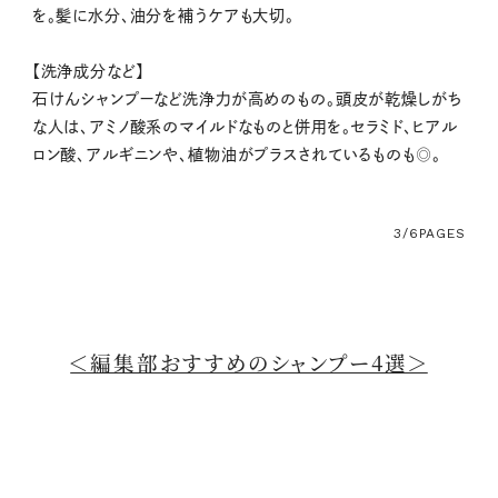
を。髪に水分、油分を補うケアも大切。
【洗浄成分など】
石けんシャンプーなど洗浄力が高めのもの。頭皮が乾燥しがち
な人は、アミノ酸系のマイルドなものと併用を。セラミド、ヒアル
ロン酸、アルギニンや、植物油がプラスされているものも◎。
3/6
PAGES
＜編集部おすすめのシャンプー4選＞