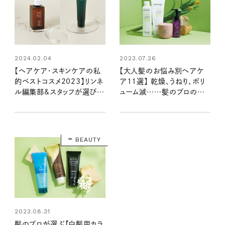
2023.07.26
2024.02.04
【大人髪のお悩み別ヘアケ
【ヘアケア・スキンケアの私
ア11選】 乾燥、うねり、ボリ
的ベストコスメ2023】リンネ
ューム減……髪のプロのお
ル編集部&スタッフが選びま
すすめは？
した！
BEAUTY
2023.08.31
髪のプロが選ぶ【白髪用カラ