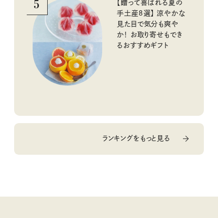
5
【贈って喜ばれる夏の
手土産８選】 涼やかな
見た目で気分も爽や
か！ お取り寄せもでき
るおすすめギフト
ランキングをもっと見る