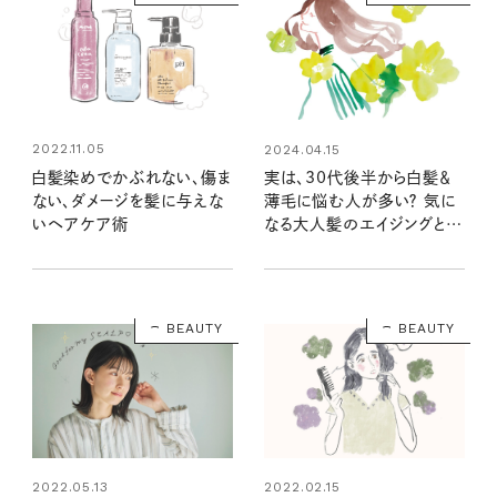
2022.11.05
2024.04.15
白髪染めでかぶれない、傷ま
実は、30代後半から白髪＆
ない、ダメージを髪に与えな
薄毛に悩む人が多い？ 気に
いヘアケア術
なる大人髪のエイジングと向
き合いたい3つのこと
BEAUTY
BEAUTY
2022.05.13
2022.02.15