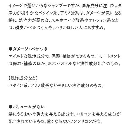
イメージで選びがちなシャンプーですが、洗浄成分に注目を。洗
浄力が穏やかなベタイン系、アミノ酸系は、ダメージが気になる
髪に。洗浄力が高めな、スルホコハク酸系やオレフィン系など
は、頭皮がべたつく人や、ハリがほしい人におすすめ。
●ダメージ・パサつき
マイルドな洗浄成分で、保湿・補修ができるもの。トリートメント
は保湿・補修のほか、ホホバオイルなど油性成分配合のもの。
【洗浄成分など】
ベタイン系、アミノ酸系などやさしい洗浄成分のもの。
●ボリュームがない
髪にうるおいや弾力を与える成分や、ハリコシを与える成分が
配合されているもの。重くならないノンシリコンが◎。