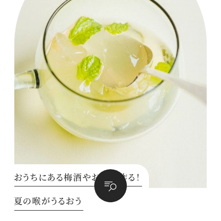
おうちにある梅酒やお茶で作る！
夏の喉がうるおう