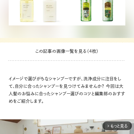
この記事の画像一覧を見る（4枚）
イメージで選びがちなシャンプーですが、洗浄成分に注目をし
て、自分に合ったシャンプーを見つけてみませんか？ 今回は大
人髪のお悩みに合ったシャンプー選びのコツと編集部のおすす
めをご紹介します。
もっと見る
arrow_forward_ios