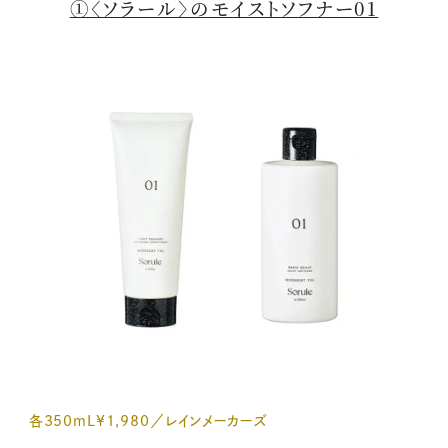
①〈ソラール〉のモイストソフナー01
各350mL¥1,980／レインメーカーズ