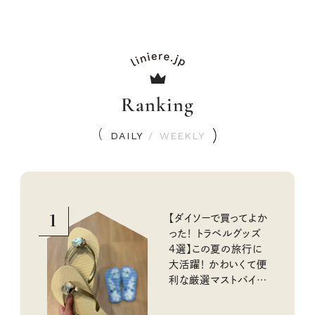
Ranking
DAILY
/
WEEKLY
1
【ダイソーで買ってよか
った！ トラベルグッズ
4選】この夏の旅行に
大活躍！ かわいくて便
利な厳選マストバイア
イテム