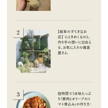
2
【岐阜のすてきなお
店】 心ときめくものと、
作り手の想いに出会え
る、お気に入りの雑貨
屋さん
3
短時間でうま味たっぷ
り「豚肉とオリーブのト
マト煮込み」の作り方：