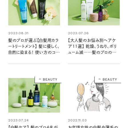
2023.08.31
2023.07.26
髪のプロが選ぶ【白髪用カラ
【大人髪のお悩み別ヘアケ
ートリートメント】 髪に優しく、
ア11選】 乾燥、うねり、ボリ
自然に染まる！ 使い方のコツ
ューム減……髪のプロのお
も聞きました！
すすめは？
BEAUTY
BEAUTY
2023.07.24
2022.11.03
【白髪ケア】 髪のプロ4名が
お年頃女性の白髪や薄毛の