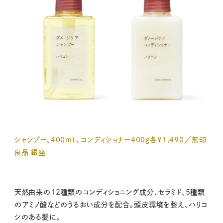
シャンプー、400mL、コンディショナー400g各¥1,490／無印
良品 銀座
天然由来の12種類のコンディショニング成分、セラミド、5種類
のアミノ酸などのうるおい成分を配合。頭皮環境を整え、ハリコ
シのある髪に。