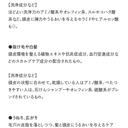
【洗浄成分など】
ほどよい洗浄力のアミノ酸系やオレフィン系、スルホコハク酸
系など。頭皮に弾力やうるおいを与えるセラミドやヒアルロン酸
も◎。
●抜け毛や白髪
頭皮環境を整える植物エキスや抗炎症成分、血行促進成分な
どのスカルプケア成分の配合されたもの。
【洗浄成分など】
頭皮の状態に合わせて。乾燥している人はアミノ酸系、べたつ
きやすい人は、石けんシャンプーやオレフィン系、硫酸系がブレ
ンドされているもの。
●うねり、広がり
毛穴の皮脂を落としつつ、髪と頭皮にうるおいを与えるケア